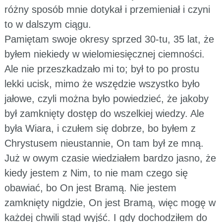
różny sposób mnie dotykał i przemieniał i czyni
to w dalszym ciągu.
Pamiętam swoje okresy sprzed 30-tu, 35 lat, że
byłem niekiedy w wielomiesięcznej ciemności.
Ale nie przeszkadzało mi to; był to po prostu
lekki ucisk, mimo że wszędzie wszystko było
jałowe, czyli można było powiedzieć, że jakoby
był zamknięty dostęp do wszelkiej wiedzy. Ale
była Wiara, i czułem się dobrze, bo byłem z
Chrystusem nieustannie, On tam był ze mną.
Już w owym czasie wiedziałem bardzo jasno, że
kiedy jestem z Nim, to nie mam czego się
obawiać, bo On jest Bramą. Nie jestem
zamknięty nigdzie, On jest Bramą, więc mogę w
każdej chwili stąd wyjść. I gdy dochodziłem do