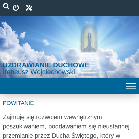
UZDRAWIANIE DUCHOWE
Ireneusz Wojciechowski
POWITANIE
Zajmuję się rozwojem wewnętrznym,
poszukiwaniem, poddawaniem się nieustannej
przemianie przez Ducha Świętego, który w