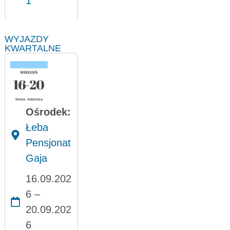
1
WYJAZDY
KWARTALNE
Ośrodek:
Łeba
Pensjonat
Gaja
16.09.202
6 –
20.09.202
6