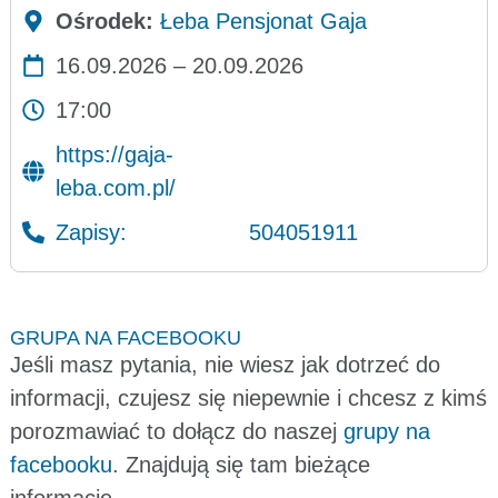
Ośrodek:
Łeba Pensjonat Gaja
16.09.2026 – 20.09.2026
17:00
https://gaja-
leba.com.pl/
Zapisy:
504051911
GRUPA NA FACEBOOKU
Jeśli masz pytania, nie wiesz jak dotrzeć do
informacji, czujesz się niepewnie i chcesz z kimś
porozmawiać to dołącz do naszej
grupy na
facebooku
. Znajdują się tam bieżące