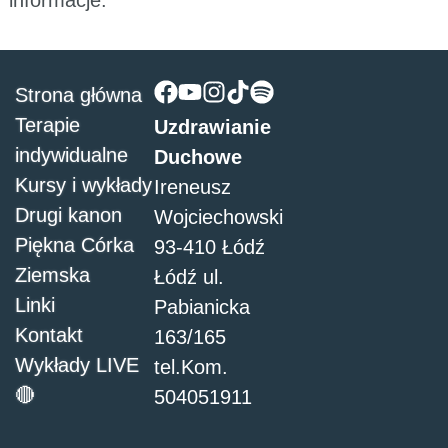
informacje.
Strona główna
Terapie
Uzdrawianie
indywidualne
Duchowe
Kursy i wykłady
Ireneusz
Drugi kanon
Wojciechowski
Piękna Córka
93-410 Łódź
Ziemska
Łódź ul.
Linki
Pabianicka
Kontakt
163/165
Wykłady LIVE
tel.Kom.
🔴
504051911