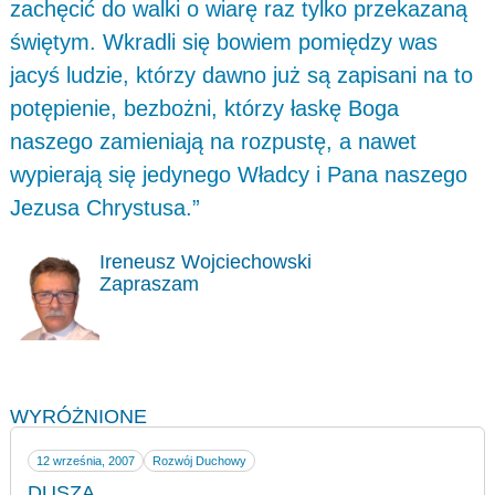
zachęcić do walki o wiarę raz tylko przekazaną
świętym. Wkradli się bowiem pomiędzy was
jacyś ludzie, którzy dawno już są zapisani na to
potępienie, bezbożni, którzy łaskę Boga
naszego zamieniają na rozpustę, a nawet
wypierają się jedynego Władcy i Pana naszego
Jezusa Chrystusa.”
Ireneusz Wojciechowski
Zapraszam
WYRÓŻNIONE
12 września, 2007
Rozwój Duchowy
DUSZA