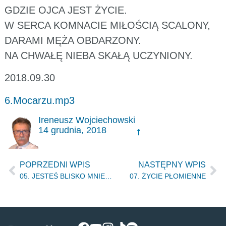
GDZIE OJCA JEST ŻYCIE.
W SERCA KOMNACIE MIŁOŚCIĄ SCALONY,
DARAMI MĘŻA OBDARZONY.
NA CHWAŁĘ NIEBA SKAŁĄ UCZYNIONY.
2018.09.30
6.Mocarzu.mp3
Ireneusz Wojciechowski
14 grudnia, 2018
POPRZEDNI WPIS
NASTĘPNY WPIS
05. JESTEŚ BLISKO MNIE, BLISKO TAK
07. ŻYCIE PŁOMIENNE