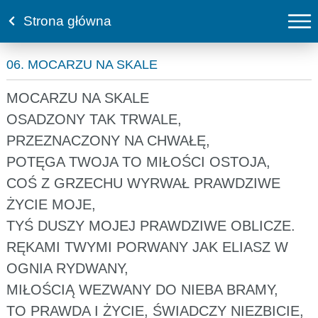
Strona główna
06. MOCARZU NA SKALE
MOCARZU NA SKALE
OSADZONY TAK TRWALE,
PRZEZNACZONY NA CHWAŁĘ,
POTĘGA TWOJA TO MIŁOŚCI OSTOJA,
COŚ Z GRZECHU WYRWAŁ PRAWDZIWE
ŻYCIE MOJE,
TYŚ DUSZY MOJEJ PRAWDZIWE OBLICZE.
RĘKAMI TWYMI PORWANY JAK ELIASZ W
OGNIA RYDWANY,
MIŁOŚCIĄ WEZWANY DO NIEBA BRAMY,
TO PRAWDA I ŻYCIE, ŚWIADCZY NIEZBICIE,