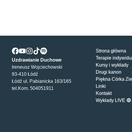
Strona główna
Terapie indywidu
Uzdrawianie Duchowe
Kursy i wykłady
Ireneusz Wojciechowski
Drugi kanon
93-410 Łódź
Piękna Córka Zi
Łódź ul. Pabianicka 163/165
Linki
tel.Kom. 504051911
Kontakt
Wykłady LIVE
🔴