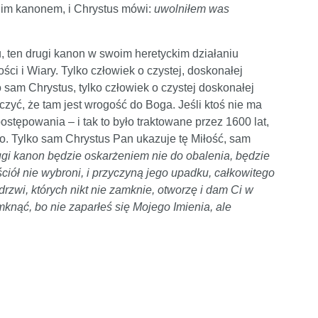
gim kanonem, i Chrystus mówi:
uwolniłem was
u, ten drugi kanon w swoim heretyckim działaniu
ści i Wiary. Tylko człowiek o czystej, doskonałej
o sam Chrystus, tylko człowiek o czystej doskonałej
baczyć, że tam jest wrogość do Boga. Jeśli ktoś nie ma
ostępowania – i tak to było traktowane przez 1600 lat,
. Tylko sam Chrystus Pan ukazuje tę Miłość, sam
ugi kanon będzie oskarżeniem nie do obalenia, będzie
ciół nie wybroni, i przyczyną jego upadku, całkowitego
drzwi, których nikt nie zamknie, otworzę i dam Ci w
mknąć, bo nie zaparłeś się Mojego Imienia, ale