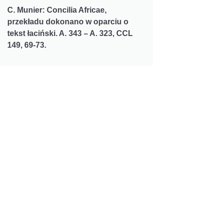
C. Munier: Concilia Africae,
przekładu dokonano w oparciu o
tekst łaciński. A. 343 – A. 323, CCL
149, 69-73.