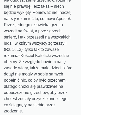
Na odpuszczenie grzechów, rozumie
się nie prawdę, lecz fałsz – niech
będzie wyklęty. Ponieważ nie inaczej
należy rozumieć to, co mówi Apostoł:
Przez jednego człowieka grzech
wszedł na świat, a przez grzech
śmierć, i tak przeszedł na wszystkich
ludzi, w którym wszyscy zgrzeszyli
(Rz. 5, 12), tylko tak to zawsze
rozumiał Kościół Katolicki wszędzie
obecny. Ze względu bowiem na tę
zasadę wiary, także małe dzieci, które
dotąd nie mogły w sobie samych
popełnić nic, co by było grzechem,
dlatego chrzci się prawdziwie na
odpuszczenie grzechów, aby przez
chrzest zostały oczyszczone z tego,
co ściągnęły na siebie przez
zrodzenie.