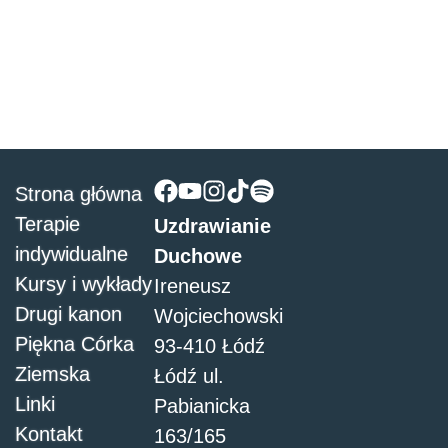
Strona główna
Terapie
Uzdrawianie
indywidualne
Duchowe
Kursy i wykłady
Ireneusz
Drugi kanon
Wojciechowski
Piękna Córka
93-410 Łódź
Ziemska
Łódź ul.
Linki
Pabianicka
Kontakt
163/165