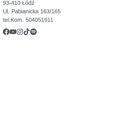
93-410 Łódź
Ul. Pabianicka 163/165
tel.Kom. 504051911