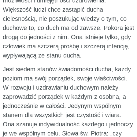
możliwości i umiejętności uzdrowienia.
Większość ludzi chce zastąpić ducha
cielesnością, nie poszukując wiedzy o tym, co
duchowe to, co duch ma od zawsze. Pokora jest
drogą do jedności z nim. Ona istnieje tylko, gdy
człowiek ma szczerą prośbę i szczerą intencję,
wypływającą ze stanu ducha.
Jest siedem stanów świadomości ducha, każdy
poziom ma swój porządek, swoje właściwości.
W rozwoju i uzdrawianiu duchowym należy
zaprowadzić porządek w każdym z osobna, a
jednocześnie w całości. Jedynym wspólnym
stanem dla wszystkich jest czystość i wiara.
Ona szanuje indywidualność każdego i jednoczy
je we wspólnym celu. Słowa św. Piotra: „czy