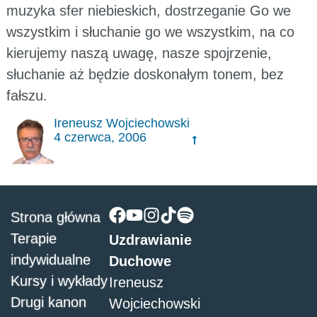
muzyka sfer niebieskich, dostrzeganie Go we
wszystkim i słuchanie go we wszystkim, na co
kierujemy naszą uwagę, nasze spojrzenie,
słuchanie aż będzie doskonałym tonem, bez
fałszu.
Ireneusz Wojciechowski
4 czerwca, 2006
Strona główna
Terapie
Uzdrawianie
indywidualne
Duchowe
Kursy i wykłady
Ireneusz
Drugi kanon
Wojciechowski