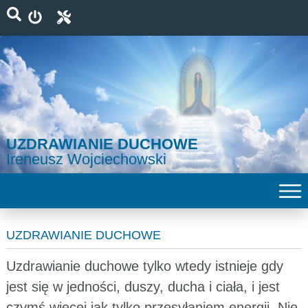
UZDRAWIANIE DUCHOWE
Ireneusz Wojciechowski
UZDRAWIANIE DUCHOWE
Uzdrawianie duchowe tylko wtedy istnieje gdy
jest się w jedności, duszy, ducha i ciała, i jest
czymś więcej jak tylko przesyłaniem energii. Nie