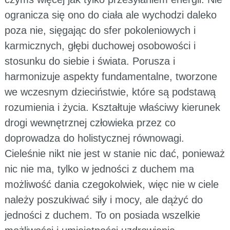
ogranicza się ono do ciała ale wychodzi daleko
poza nie, sięgając do sfer pokoleniowych i
karmicznych, głębi duchowej osobowości i
stosunku do siebie i świata. Porusza i
harmonizuje aspekty fundamentalne, tworzone
we wczesnym dzieciństwie, które są podstawą
rozumienia i życia. Kształtuje właściwy kierunek
drogi wewnętrznej człowieka przez co
doprowadza do holistycznej równowagi.
Cieleśnie nikt nie jest w stanie nic dać, ponieważ
nic nie ma, tylko w jedności z duchem ma
możliwość dania czegokolwiek, więc nie w ciele
należy poszukiwać siły i mocy, ale dążyć do
jedności z duchem. To on posiada wszelkie