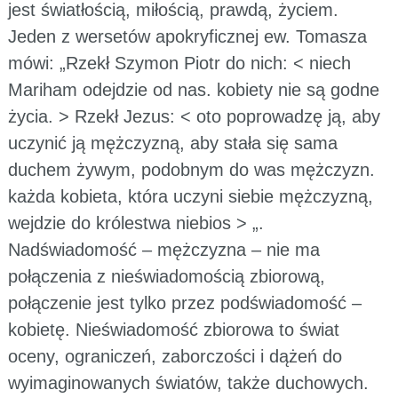
jest światłością, miłością, prawdą, życiem.
Jeden z wersetów apokryficznej ew. Tomasza
mówi: „Rzekł Szymon Piotr do nich: < niech
Mariham odejdzie od nas. kobiety nie są godne
życia. > Rzekł Jezus: < oto poprowadzę ją, aby
uczynić ją mężczyzną, aby stała się sama
duchem żywym, podobnym do was mężczyzn.
każda kobieta, która uczyni siebie mężczyzną,
wejdzie do królestwa niebios > „.
Nadświadomość – mężczyzna – nie ma
połączenia z nieświadomością zbiorową,
połączenie jest tylko przez podświadomość –
kobietę. Nieświadomość zbiorowa to świat
oceny, ograniczeń, zaborczości i dążeń do
wyimaginowanych światów, także duchowych.