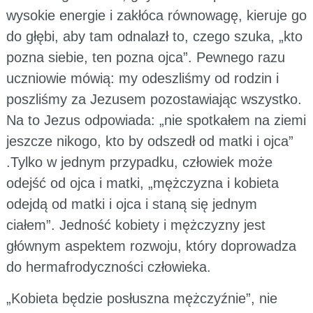
wysokie energie i zakłóca równowagę, kieruje go
do głębi, aby tam odnalazł to, czego szuka, „kto
pozna siebie, ten pozna ojca”. Pewnego razu
uczniowie mówią: my odeszliśmy od rodzin i
poszliśmy za Jezusem pozostawiając wszystko.
Na to Jezus odpowiada: „nie spotkałem na ziemi
jeszcze nikogo, kto by odszedł od matki i ojca”
.Tylko w jednym przypadku, człowiek może
odejść od ojca i matki, „mężczyzna i kobieta
odejdą od matki i ojca i staną się jednym
ciałem”. Jedność kobiety i mężczyzny jest
głównym aspektem rozwoju, który doprowadza
do hermafrodyczności człowieka.
„Kobieta będzie posłuszna mężczyźnie”, nie