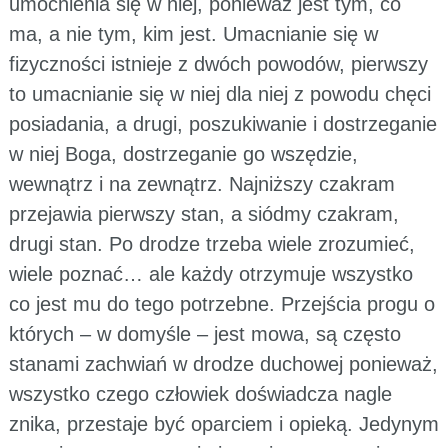
umocnienia się w niej, ponieważ jest tym, co
ma, a nie tym, kim jest. Umacnianie się w
fizyczności istnieje z dwóch powodów, pierwszy
to umacnianie się w niej dla niej z powodu chęci
posiadania, a drugi, poszukiwanie i dostrzeganie
w niej Boga, dostrzeganie go wszędzie,
wewnątrz i na zewnątrz. Najniższy czakram
przejawia pierwszy stan, a siódmy czakram,
drugi stan. Po drodze trzeba wiele zrozumieć,
wiele poznać… ale każdy otrzymuje wszystko
co jest mu do tego potrzebne. Przejścia progu o
których – w domyśle – jest mowa, są często
stanami zachwiań w drodze duchowej ponieważ,
wszystko czego człowiek doświadcza nagle
znika, przestaje być oparciem i opieką. Jedynym