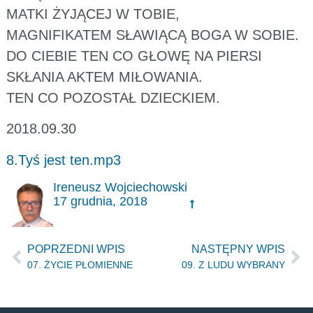
MATKI ŻYJĄCEJ W TOBIE,
MAGNIFIKATEM SŁAWIĄCĄ BOGA W SOBIE.
DO CIEBIE TEN CO GŁOWĘ NA PIERSI
SKŁANIA AKTEM MIŁOWANIA.
TEN CO POZOSTAŁ DZIECKIEM.
2018.09.30
8.Tyś jest ten.mp3
Ireneusz Wojciechowski
17 grudnia, 2018
POPRZEDNI WPIS
NASTĘPNY WPIS
07. ŻYCIE PŁOMIENNE
09. Z LUDU WYBRANY