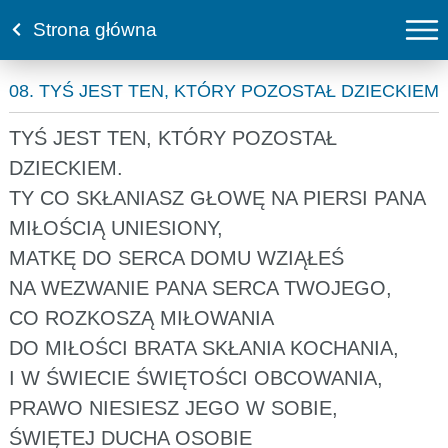
Strona główna
08. TYŚ JEST TEN, KTÓRY POZOSTAŁ DZIECKIEM
TYŚ JEST TEN, KTÓRY POZOSTAŁ
DZIECKIEM.
TY CO SKŁANIASZ GŁOWĘ NA PIERSI PANA
MIŁOŚCIĄ UNIESIONY,
MATKĘ DO SERCA DOMU WZIĄŁEŚ
NA WEZWANIE PANA SERCA TWOJEGO,
CO ROZKOSZĄ MIŁOWANIA
DO MIŁOŚCI BRATA SKŁANIA KOCHANIA,
I W ŚWIECIE ŚWIĘTOŚCI OBCOWANIA,
PRAWO NIESIESZ JEGO W SOBIE,
ŚWIĘTEJ DUCHA OSOBIE