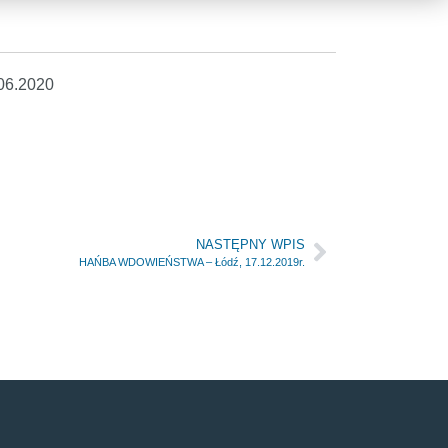
.06.2020
NASTĘPNY WPIS
HAŃBA WDOWIEŃSTWA – Łódź, 17.12.2019r.