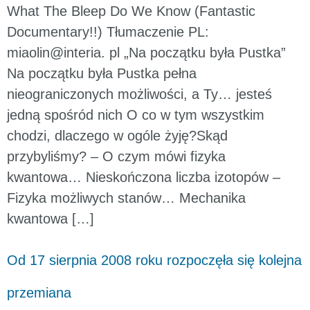
What The Bleep Do We Know (Fantastic
Documentary!!) Tłumaczenie PL:
miaolin@interia. pl „Na początku była Pustka”
Na początku była Pustka pełna
nieograniczonych możliwości, a Ty… jesteś
jedną spośród nich O co w tym wszystkim
chodzi, dlaczego w ogóle żyję?Skąd
przybyliśmy? – O czym mówi fizyka
kwantowa… Nieskończona liczba izotopów –
Fizyka możliwych stanów… Mechanika
kwantowa […]
Od 17 sierpnia 2008 roku rozpoczęła się kolejna
przemiana