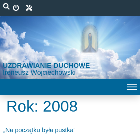
UZDRAWIANIE DUCHOWE
Ireneusz Wojciechowski
Rok:
2008
„Na początku była pustka”