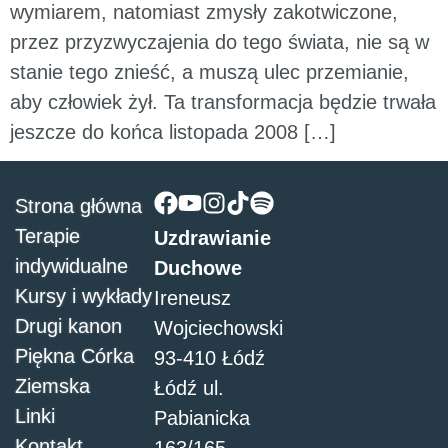
wymiarem, natomiast zmysły zakotwiczone,
przez przyzwyczajenia do tego świata, nie są w
stanie tego znieść, a muszą ulec przemianie,
aby człowiek żył. Ta transformacja będzie trwała
jeszcze do końca listopada 2008 […]
Strona główna
Terapie
Uzdrawianie
indywidualne
Duchowe
Kursy i wykłady
Ireneusz
Drugi kanon
Wojciechowski
Piękna Córka
93-410 Łódź
Ziemska
Łódź ul.
Linki
Pabianicka
Kontakt