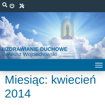
UZDRAWIANIE DUCHOWE
Ireneusz Wojciechowski
Miesiąc:
kwiecień
2014