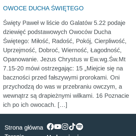
OWOCE DUCHA ŚWIĘTEGO
Święty Paweł w liście do Galatów 5.22 podaje
dziewięć podstawowych Owoców Ducha
Świętego: Miłość, Radość, Pokój, Cierpliwość,
Uprzejmość, Dobroć, Wierność, Łagodność,
Opanowanie. Jezus Chrystus w Ew.wg.Św.Mt
7.15-20 mówi ostrzegając: 15 „Miejcie się na
baczności przed fałszywymi prorokami. Oni
przychodzą do was w przebraniu owczym, a
wewnątrz są drapieżnymi wilkami. 16 Poznacie
ich po ich owocach. […]
Strona główna