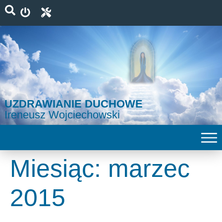
UZDRAWIANIE DUCHOWE
Ireneusz Wojciechowski
Miesiąc:
marzec
2015