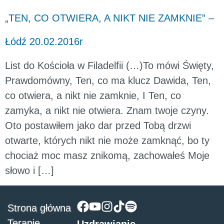
„TEN, CO OTWIERA, A NIKT NIE ZAMKNIE” –
Łódź 20.02.2016r
List do Kościoła w Filadelfii (…)To mówi Święty,
Prawdomówny, Ten, co ma klucz Dawida, Ten,
co otwiera, a nikt nie zamknie, I Ten, co
zamyka, a nikt nie otwiera. Znam twoje czyny.
Oto postawiłem jako dar przed Tobą drzwi
otwarte, których nikt nie może zamknąć, bo ty
chociaż moc masz znikomą, zachowałeś Moje
słowo i […]
Strona główna
Terapie
Uzdrawianie