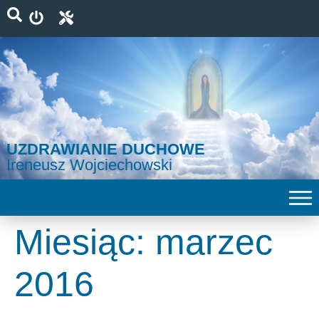
UZDRAWIANIE DUCHOWE
Ireneusz Wojciechowski
Miesiąc:
marzec
2016