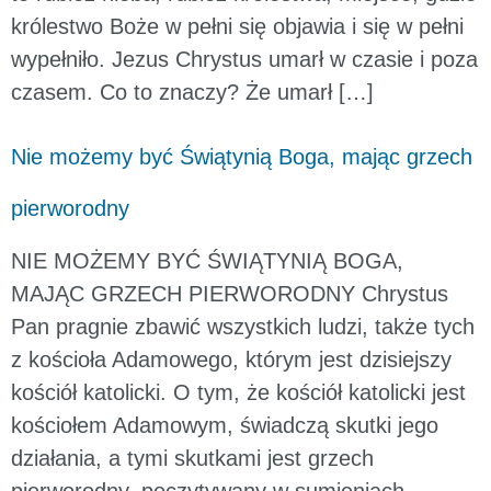
królestwo Boże w pełni się objawia i się w pełni
wypełniło. Jezus Chrystus umarł w czasie i poza
czasem. Co to znaczy? Że umarł […]
Nie możemy być Świątynią Boga, mając grzech
pierworodny
NIE MOŻEMY BYĆ ŚWIĄTYNIĄ BOGA,
MAJĄC GRZECH PIERWORODNY Chrystus
Pan pragnie zbawić wszystkich ludzi, także tych
z kościoła Adamowego, którym jest dzisiejszy
kościół katolicki. O tym, że kościół katolicki jest
kościołem Adamowym, świadczą skutki jego
działania, a tymi skutkami jest grzech