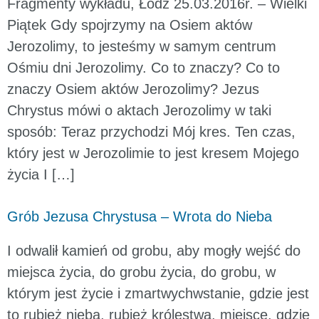
Fragmenty wykładu, Łódź 25.03.2016r. – Wielki
Piątek Gdy spojrzymy na Osiem aktów
Jerozolimy, to jesteśmy w samym centrum
Ośmiu dni Jerozolimy. Co to znaczy? Co to
znaczy Osiem aktów Jerozolimy? Jezus
Chrystus mówi o aktach Jerozolimy w taki
sposób: Teraz przychodzi Mój kres. Ten czas,
który jest w Jerozolimie to jest kresem Mojego
życia I […]
Grób Jezusa Chrystusa – Wrota do Nieba
I odwalił kamień od grobu, aby mogły wejść do
miejsca życia, do grobu życia, do grobu, w
którym jest życie i zmartwychwstanie, gdzie jest
to rubież nieba, rubież królestwa, miejsce, gdzie