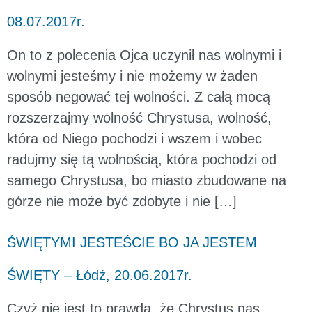
08.07.2017r.
On to z polecenia Ojca uczynił nas wolnymi i
wolnymi jesteśmy i nie możemy w żaden
sposób negować tej wolności. Z całą mocą
rozszerzajmy wolność Chrystusa, wolność,
która od Niego pochodzi i wszem i wobec
radujmy się tą wolnością, która pochodzi od
samego Chrystusa, bo miasto zbudowane na
górze nie może być zdobyte i nie […]
ŚWIĘTYMI JESTEŚCIE BO JA JESTEM
ŚWIĘTY – Łódź, 20.06.2017r.
Czyż nie jest to prawda, że Chrystus nas