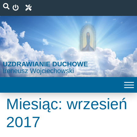
UZDRAWIANIE DUCHOWE
Ireneusz Wojciechowski
Miesiąc:
wrzesień
2017