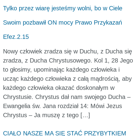
Tylko przez wiarę jesteśmy wolni, bo w Ciele
Swoim pozbawił ON mocy Prawo Przykazań
Efez.2.15
Nowy człowiek zradza się w Duchu, z Ducha się
zradza, z Ducha Chrystusowego. Kol 1, 28 Jego
to głosimy, upominając każdego człowieka i
ucząc każdego człowieka z całą mądrością, aby
każdego człowieka okazać doskonałym w
Chrystusie. Chrystus dał nam swojego Ducha –
Ewangelia św. Jana rozdział 14: Mówi Jezus
Chrystus – Ja muszę z tego […]
CIAŁO NASZE MA SIĘ STAĆ PRZYBYTKIEM