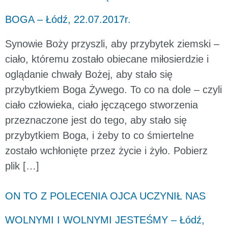
BOGA – Łódź, 22.07.2017r.
Synowie Boży przyszli, aby przybytek ziemski –
ciało, któremu zostało obiecane miłosierdzie i
oglądanie chwały Bożej, aby stało się
przybytkiem Boga Żywego. To co na dole – czyli
ciało człowieka, ciało jęczącego stworzenia
przeznaczone jest do tego, aby stało się
przybytkiem Boga, i żeby to co śmiertelne
zostało wchłonięte przez życie i żyło. Pobierz
plik […]
ON TO Z POLECENIA OJCA UCZYNIŁ NAS
WOLNYMI I WOLNYMI JESTEŚMY – Łódź,