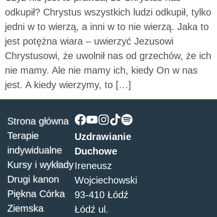
odkupił? Chrystus wszystkich ludzi odkupił, tylko
jedni w to wierzą, a inni w to nie wierzą. Jaka to
jest potężna wiara – uwierzyć Jezusowi
Chrystusowi, że uwolnił nas od grzechów, że ich
nie mamy. Ale nie mamy ich, kiedy On w nas
jest. A kiedy wierzymy, to […]
Strona główna
Terapie
Uzdrawianie
indywidualne
Duchowe
Kursy i wykłady
Ireneusz
Drugi kanon
Wojciechowski
Piękna Córka
93-410 Łódź
Ziemska
Łódź ul.