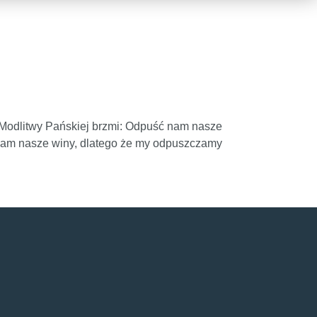
 Modlitwy Pańskiej brzmi: Odpuść nam nasze
 nam nasze winy, dlatego że my odpuszczamy