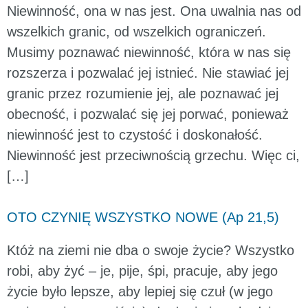
Niewinność, ona w nas jest. Ona uwalnia nas od
wszelkich granic, od wszelkich ograniczeń.
Musimy poznawać niewinność, która w nas się
rozszerza i pozwalać jej istnieć. Nie stawiać jej
granic przez rozumienie jej, ale poznawać jej
obecność, i pozwalać się jej porwać, ponieważ
niewinność jest to czystość i doskonałość.
Niewinność jest przeciwnością grzechu. Więc ci,
[…]
OTO CZYNIĘ WSZYSTKO NOWE (Ap 21,5)
Któż na ziemi nie dba o swoje życie? Wszystko
robi, aby żyć – je, pije, śpi, pracuje, aby jego
życie było lepsze, aby lepiej się czuł (w jego