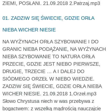
ZIEMI, POSŁANI. 21.09.2018 2.Patrzaj.mp3
01. ZADZIW SIĘ ŚWIECIE, GDZIE ORŁA
NIEBA WICHER NIESIE
NA WYŻYNACH ORŁA SZYBOWANIE I DO
GRANIC NIEBA PODĄŻANIE, NA WYŻYNACH
NIEBA SZYBOWANIE TO NATURA ORŁA
PRZECIE, GDZIE JEST NIEBO PIERWSZE,
DRUGIE, TRZECIE … A I DALEJ DO
SIÓDMEGO ORZEŁ W NIEBO WIEDZIE.
ZADZIW SIĘ ŚWIECIE, GDZIE ORŁA NIEBA
WICHER NIESIE. 21.09.2018 1.Orzeł.mp3
Słowo Chrystusa niech w was przebywa z
bogactwem: z wszelką mądrością nauczajcie