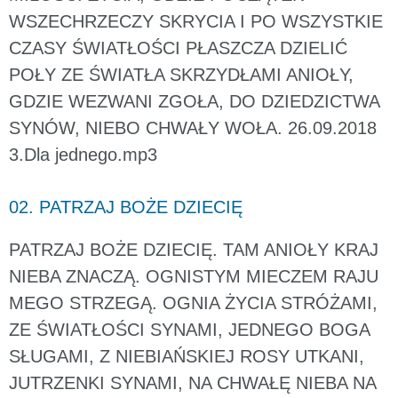
WSZECHRZECZY SKRYCIA I PO WSZYSTKIE
CZASY ŚWIATŁOŚCI PŁASZCZA DZIELIĆ
POŁY ZE ŚWIATŁA SKRZYDŁAMI ANIOŁY,
GDZIE WEZWANI ZGOŁA, DO DZIEDZICTWA
SYNÓW, NIEBO CHWAŁY WOŁA. 26.09.2018
3.Dla jednego.mp3
02. PATRZAJ BOŻE DZIECIĘ
PATRZAJ BOŻE DZIECIĘ. TAM ANIOŁY KRAJ
NIEBA ZNACZĄ. OGNISTYM MIECZEM RAJU
MEGO STRZEGĄ. OGNIA ŻYCIA STRÓŻAMI,
ZE ŚWIATŁOŚCI SYNAMI, JEDNEGO BOGA
SŁUGAMI, Z NIEBIAŃSKIEJ ROSY UTKANI,
JUTRZENKI SYNAMI, NA CHWAŁĘ NIEBA NA