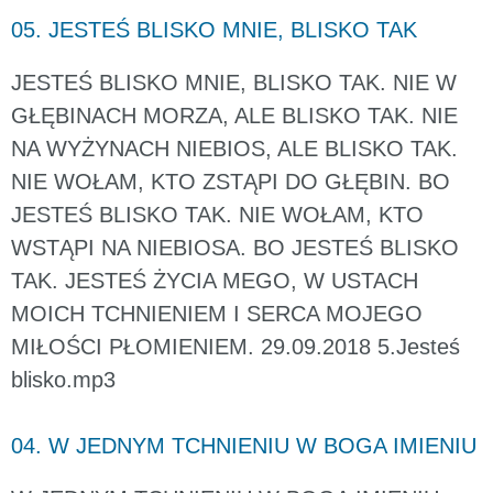
05. JESTEŚ BLISKO MNIE, BLISKO TAK
JESTEŚ BLISKO MNIE, BLISKO TAK. NIE W
GŁĘBINACH MORZA, ALE BLISKO TAK. NIE
NA WYŻYNACH NIEBIOS, ALE BLISKO TAK.
NIE WOŁAM, KTO ZSTĄPI DO GŁĘBIN. BO
JESTEŚ BLISKO TAK. NIE WOŁAM, KTO
WSTĄPI NA NIEBIOSA. BO JESTEŚ BLISKO
TAK. JESTEŚ ŻYCIA MEGO, W USTACH
MOICH TCHNIENIEM I SERCA MOJEGO
MIŁOŚCI PŁOMIENIEM. 29.09.2018 5.Jesteś
blisko.mp3
04. W JEDNYM TCHNIENIU W BOGA IMIENIU