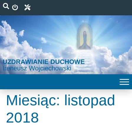
UZDRAWIANIE DUCHOWE
Ireneusz Wojciechowski
Miesiąc:
listopad
2018