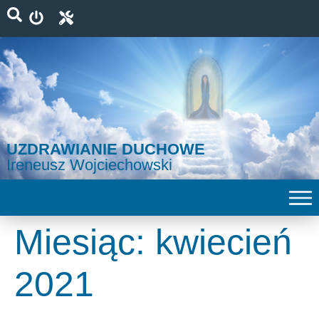
UZDRAWIANIE DUCHOWE
Ireneusz Wojciechowski
Miesiąc:
kwiecień
2021