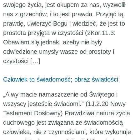
swojego życia, jest okupem za nas, wyzwolił
nas z grzechów, i to jest prawda. Przyjąć tą
prawdę, uwierzyć Bogu i wiedzieć, że jest to
prostota przyjęta w czystości (2Kor.11.3:
Obawiam się jednak, ażeby nie były
odwiedzione umysły wasze od prostoty i
czystości […]
Człowiek to świadomość; obraz światłości
„A wy macie namaszczenie od Świętego i
wszyscy jesteście świadomi.” (1J.2.20 Nowy
Testament Dosłowny) Prawdziwa natura życia
duchowego jest związana ze świadomością
człowieka, nie z czynnościami, które wykonuje