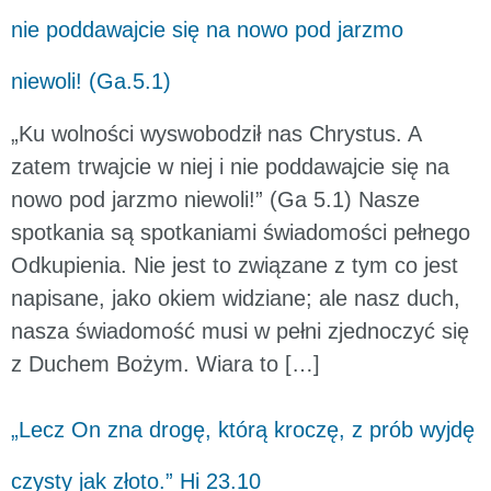
nie poddawajcie się na nowo pod jarzmo
niewoli! (Ga.5.1)
„Ku wolności wyswobodził nas Chrystus. A
zatem trwajcie w niej i nie poddawajcie się na
nowo pod jarzmo niewoli!” (Ga 5.1) Nasze
spotkania są spotkaniami świadomości pełnego
Odkupienia. Nie jest to związane z tym co jest
napisane, jako okiem widziane; ale nasz duch,
nasza świadomość musi w pełni zjednoczyć się
z Duchem Bożym. Wiara to […]
„Lecz On zna drogę, którą kroczę, z prób wyjdę
czysty jak złoto.” Hi 23.10