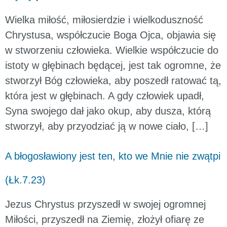
Wielka miłość, miłosierdzie i wielkoduszność
Chrystusa, współczucie Boga Ojca, objawia się
w stworzeniu człowieka. Wielkie współczucie do
istoty w głębinach będącej, jest tak ogromne, że
stworzył Bóg człowieka, aby poszedł ratować tą,
która jest w głębinach. A gdy człowiek upadł,
Syna swojego dał jako okup, aby dusza, którą
stworzył, aby przyodziać ją w nowe ciało, […]
A błogosławiony jest ten, kto we Mnie nie zwątpi
(Łk.7.23)
Jezus Chrystus przyszedł w swojej ogromnej
Miłości, przyszedł na Ziemię, złożył ofiarę ze