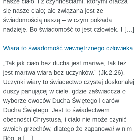
nasze ciało, i z czynnościami, którymi otacza
się nasze ciało; ale związana jest ze
świadomością naszą – w czym pokłada
nadzieję. Bo świadomość to jest człowiek. I […]
Wiara to świadomość wewnętrznego człowieka
„Tak jak ciało bez ducha jest martwe, tak też
jest martwa wiara bez uczynków.” (Jk.2.26).
Uczynki wiary to świadectwo czystej doskonałej
duszy panującej w ciele, gdzie zaświadcza o
wyborze owoców Ducha Świętego i darów
Ducha Świętego. Jest to świadectwem
obecności Chrystusa, i ciało nie może czynić
swoich grzechów, dlatego że zapanował w nim
Bóg, a […]