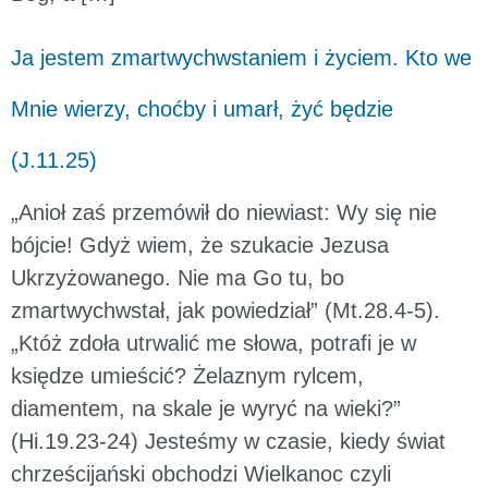
Ja jestem zmartwychwstaniem i życiem. Kto we
Mnie wierzy, choćby i umarł, żyć będzie
(J.11.25)
„Anioł zaś przemówił do niewiast: Wy się nie
bójcie! Gdyż wiem, że szukacie Jezusa
Ukrzyżowanego. Nie ma Go tu, bo
zmartwychwstał, jak powiedział” (Mt.28.4-5).
„Któż zdoła utrwalić me słowa, potrafi je w
księdze umieścić? Żelaznym rylcem,
diamentem, na skale je wyryć na wieki?”
(Hi.19.23-24) Jesteśmy w czasie, kiedy świat
chrześcijański obchodzi Wielkanoc czyli