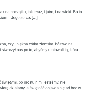
na początku, tak teraz, i jutro, i na wieki. Bo to
yciem – Jego serce, […]
na, czyli piękna córka ziemska, bóstwo na
 stworzył nas po to, abyśmy uratowali tą, która
świętymi, po prostu nimi jesteśmy, nie
wiarę działamy, a świętość objawia się ad hoc w