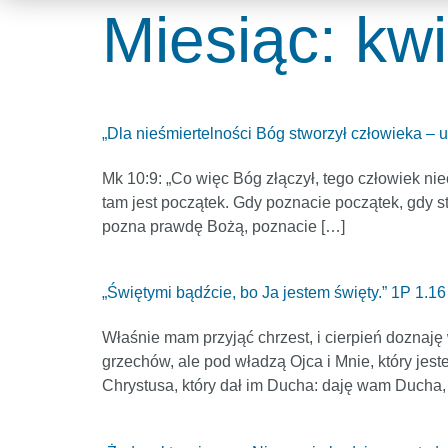
Miesiąc:
kw
„Dla nieśmiertelności Bóg stworzył człowieka – 
Mk 10:9: „Co więc Bóg złączył, tego człowiek nie
tam jest początek. Gdy poznacie początek, gdy st
pozna prawdę Bożą, poznacie […]
„Świętymi bądźcie, bo Ja jestem święty.” 1P 1.16
Właśnie mam przyjąć chrzest, i cierpień doznaj
grzechów, ale pod władzą Ojca i Mnie, który je
Chrystusa, który dał im Ducha: daję wam Ducha,