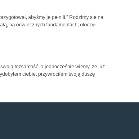
rzygotował, abyśmy je pełnili.” Rodzimy się na
ałą, na odwiecznych fundamentach, otoczył
 swoją tożsamość, a jednocześnie wiemy, że już
wydobyłem ciebie, przywróciłem twoją duszę