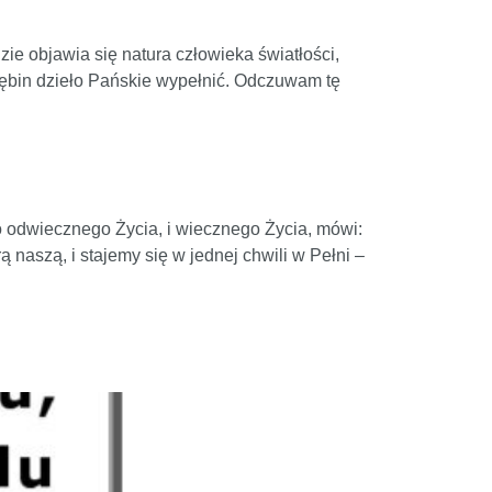
ie objawia się natura człowieka światłości,
głębin dzieło Pańskie wypełnić. Odczuwam tę
 odwiecznego Życia, i wiecznego Życia, mówi:
ą naszą, i stajemy się w jednej chwili w Pełni –