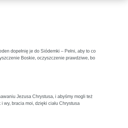
eden dopełnię je do Siódemki – Pełni, aby to co
zyszczenie Boskie, oczyszczenie prawdziwe, bo
awaniu Jezusa Chrystusa, i abyśmy mogli też
i wy, bracia moi, dzięki ciału Chrystusa