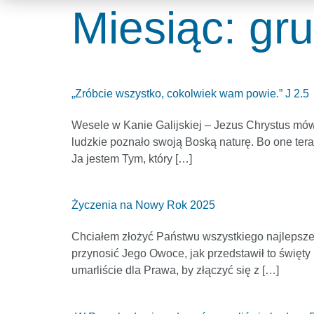
Miesiąc:
gr
„Zróbcie wszystko, cokolwiek wam powie.” J 2.5
Wesele w Kanie Galijskiej – Jezus Chrystus mówi:
ludzkie poznało swoją Boską naturę. Bo one ter
Ja jestem Tym, który […]
Życzenia na Nowy Rok 2025
Chciałem złożyć Państwu wszystkiego najlepsze
przynosić Jego Owoce, jak przedstawił to święty P
umarliście dla Prawa, by złączyć się z […]