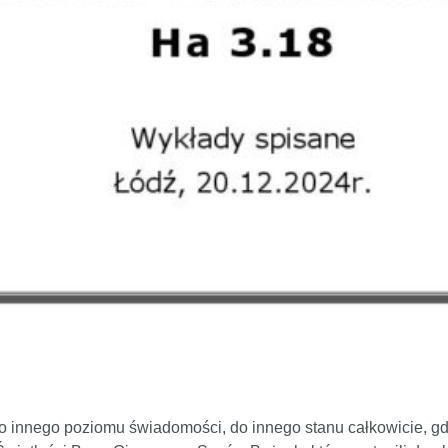
 innego poziomu świadomości, do innego stanu całkowicie, gdz