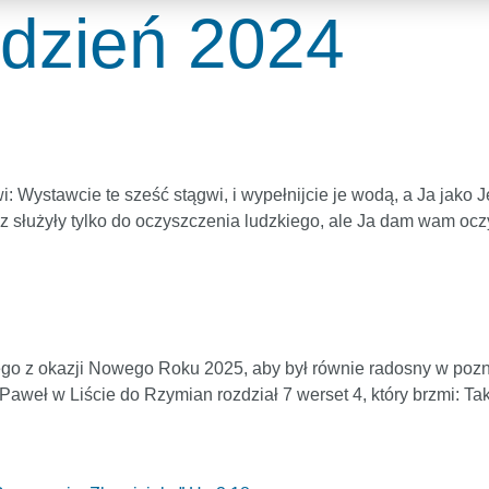
udzień 2024
 Wystawcie te sześć stągwi, i wypełnijcie je wodą, a Ja jako J
az służyły tylko do oczyszczenia ludzkiego, ale Ja dam wam oc
go z okazji Nowego Roku 2025, aby był równie radosny w pozn
aweł w Liście do Rzymian rozdział 7 werset 4, który brzmi: Tak 