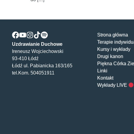
Strona główna
Terapie indywidu
Uzdrawianie Duchowe
Kursy i wykłady
Ireneusz Wojciechowski
Drugi kanon
93-410 Łódź
Piękna Córka Zi
Łódź ul. Pabianicka 163/165
Linki
tel.Kom. 504051911
Kontakt
Wykłady LIVE