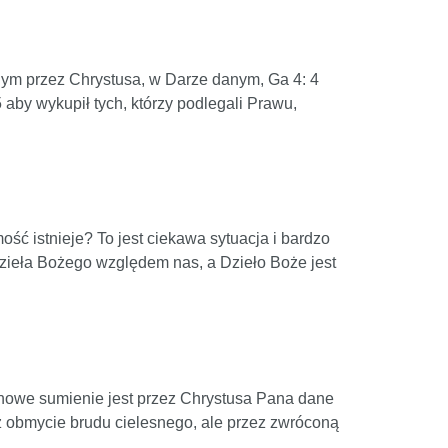
ym przez Chrystusa, w Darze danym, Ga 4: 4
aby wykupił tych, którzy podlegali Prawu,
ość istnieje? To jest ciekawa sytuacja i bardzo
Dzieła Bożego względem nas, a Dzieło Boże jest
nowe sumienie jest przez Chrystusa Pana dane
z obmycie brudu cielesnego, ale przez zwróconą