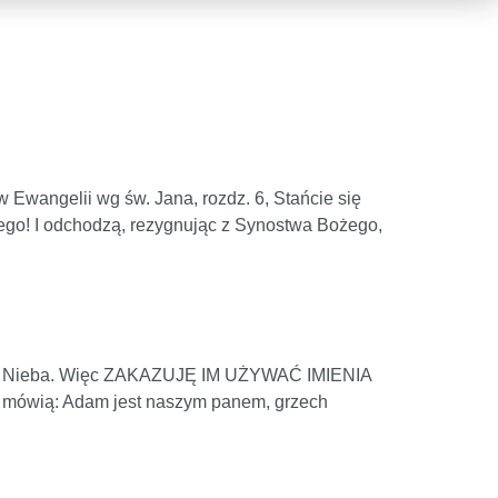
w Ewangelii wg św. Jana, rozdz. 6, Stańcie się
 tego! I odchodzą, rezygnując z Synostwa Bożego,
bjawia Nieba. Więc ZAKAZUJĘ IM UŻYWAĆ IMIENIA
 mówią: Adam jest naszym panem, grzech