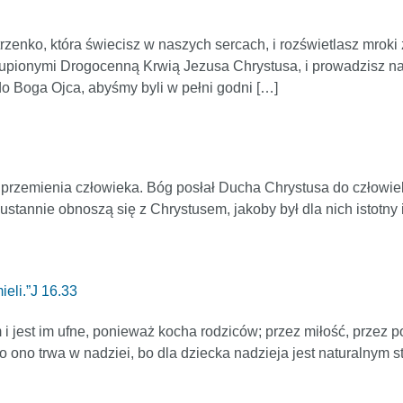
enko, która świecisz w naszych sercach, i rozświetlasz mroki 
odkupionymi Drogocenną Krwią Jezusa Chrystusa, i prowadzisz n
o Boga Ojca, abyśmy byli w pełni godni […]
przemienia człowieka. Bóg posłał Ducha Chrystusa do człowiek
eustannie obnoszą się z Chrystusem, jakoby był dla nich istotny i
eli.”J 16.33
 i jest im ufne, ponieważ kocha rodziców; przez miłość, przez 
o ono trwa w nadziei, bo dla dziecka nadzieja jest naturalnym 