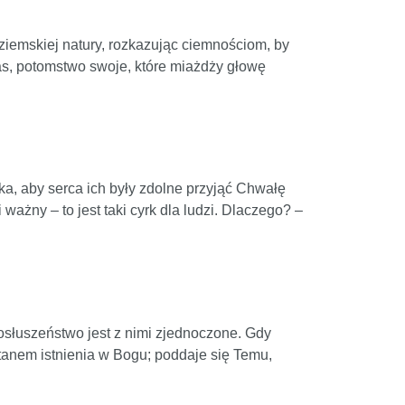
ziemskiej natury, rozkazując ciemnościom, by
as, potomstwo swoje, które miażdży głowę
a, aby serca ich były zdolne przyjąć Chwałę
 ważny – to jest taki cyrk dla ludzi. Dlaczego? –
posłuszeństwo jest z nimi zjednoczone. Gdy
stanem istnienia w Bogu; poddaje się Temu,