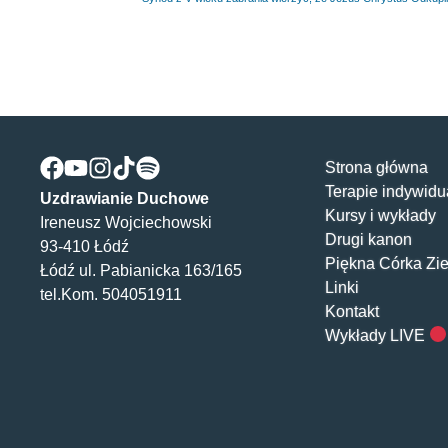
Strona główna
Terapie indywidu
Uzdrawianie Duchowe
Kursy i wykłady
Ireneusz Wojciechowski
Drugi kanon
93-410 Łódź
Piękna Córka Zi
Łódź ul. Pabianicka 163/165
Linki
tel.Kom. 504051911
Kontakt
Wykłady LIVE