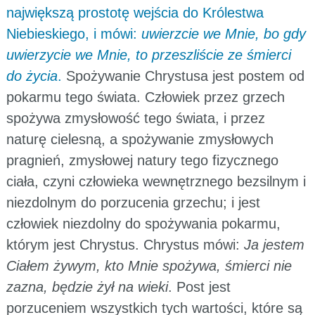
największą prostotę wejścia do Królestwa
Niebieskiego, i mówi:
uwierzcie we Mnie, bo gdy
uwierzycie we Mnie, to przeszliście ze śmierci
do życia
.
Spożywanie Chrystusa jest postem od
pokarmu tego świata. Człowiek przez grzech
spożywa zmysłowość tego świata, i przez
naturę cielesną, a spożywanie zmysłowych
pragnień, zmysłowej natury tego fizycznego
ciała, czyni człowieka wewnętrznego bezsilnym i
niezdolnym do porzucenia grzechu; i jest
człowiek niezdolny do spożywania pokarmu,
którym jest Chrystus. Chrystus mówi:
Ja jestem
Ciałem żywym, kto Mnie spożywa, śmierci nie
zazna, będzie żył na wieki
. Post jest
porzuceniem wszystkich tych wartości, które są