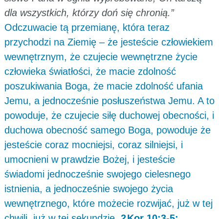
dla wszystkich, którzy doń się chronią.”
Odczuwacie tą przemianę, która teraz
przychodzi na Ziemię – że jesteście człowiekiem
wewnętrznym, że czujecie wewnętrzne życie
człowieka światłości, że macie zdolność
poszukiwania Boga, że macie zdolność ufania
Jemu, a jednocześnie posłuszeństwa Jemu. A to
powoduje, że czujecie siłę duchowej obecności, i
duchowa obecność samego Boga, powoduje że
jesteście coraz mocniejsi, coraz silniejsi, i
umocnieni w prawdzie Bożej, i jesteście
świadomi jednocześnie swojego cielesnego
istnienia, a jednocześnie swojego życia
wewnętrznego, które możecie rozwijać, już w tej
chwili, już w tej sekundzie.
2 Kor 10:3-5: