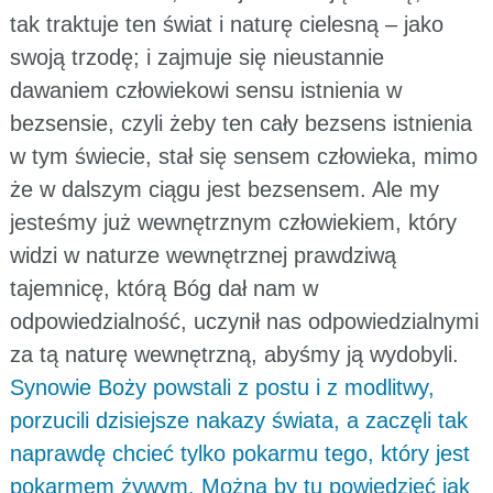
tak traktuje ten świat i naturę cielesną – jako
swoją trzodę; i zajmuje się nieustannie
dawaniem człowiekowi sensu istnienia w
bezsensie, czyli żeby ten cały bezsens istnienia
w tym świecie, stał się sensem człowieka, mimo
że w dalszym ciągu jest bezsensem. Ale my
jesteśmy już wewnętrznym człowiekiem, który
widzi w naturze wewnętrznej prawdziwą
tajemnicę, którą Bóg dał nam w
odpowiedzialność, uczynił nas odpowiedzialnymi
za tą naturę wewnętrzną, abyśmy ją wydobyli.
Synowie Boży powstali z postu i z modlitwy,
porzucili dzisiejsze nakazy świata, a zaczęli tak
naprawdę chcieć tylko pokarmu tego, który jest
pokarmem żywym. Można by tu powiedzieć jak