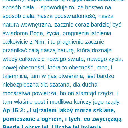
sposób ciała – spowoduje to, że bóstwo na
sposób ciała, nasza podświadomość, nasza
natura wewnętrzna, zacznie coraz bardziej być
świadoma Boga, życia, pragnienia istnienia
całkowicie z Nim, i to pragnienie zacznie
przenikać całą naszą naturę, która doznaje
wtedy całkowicie nowego świata, nowego życia,
nowej obecności, która to obecność, moc, i
tajemnica, tam w nas otwierana, jest bardzo
niebezpieczna dla szatana, dla ducha
mocarstwa powietrza, bo on stamtąd rządzi, i
tam właśnie post i modlitwa kończy jego rządy.
Ap 15:2: „I ujrzałem jakby morze szklane,
pomieszane z ogniem, i tych, co zwyciężają
Bestię i obraz jej, i liczbę jej imienia,