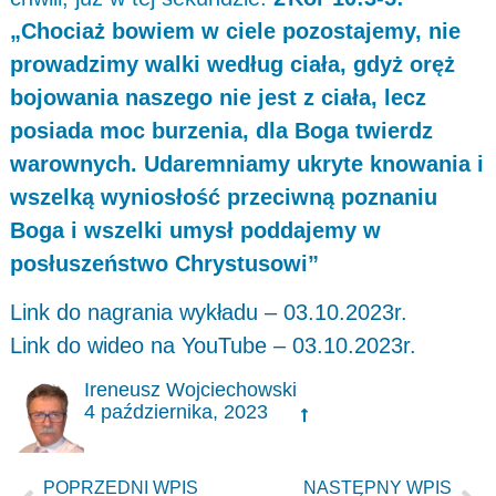
„Chociaż bowiem w ciele pozostajemy, nie
prowadzimy walki według ciała, gdyż oręż
bojowania naszego nie jest z ciała, lecz
posiada moc burzenia, dla Boga twierdz
warownych. Udaremniamy ukryte knowania i
wszelką wyniosłość przeciwną poznaniu
Boga i wszelki umysł poddajemy w
posłuszeństwo Chrystusowi”
Link do nagrania wykładu – 03.10.2023r.
Link do wideo na YouTube – 03.10.2023r.
Ireneusz Wojciechowski
4 października, 2023
POPRZEDNI WPIS
NASTĘPNY WPIS