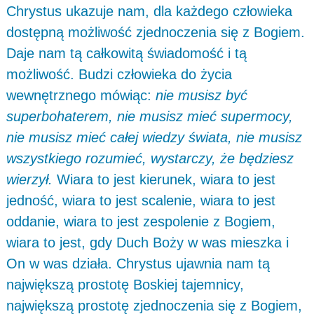
Chrystus ukazuje nam, dla każdego człowieka
dostępną możliwość zjednoczenia się z Bogiem.
Daje nam tą całkowitą świadomość i tą
możliwość. Budzi człowieka do życia
wewnętrznego mówiąc:
nie musisz być
superbohaterem, nie musisz mieć supermocy,
nie musisz mieć całej wiedzy świata, nie musisz
wszystkiego rozumieć, wystarczy, że będziesz
wierzył.
Wiara to jest kierunek, wiara to jest
jedność, wiara to jest scalenie, wiara to jest
oddanie, wiara to jest zespolenie z Bogiem,
wiara to jest, gdy Duch Boży w was mieszka i
On w was działa. Chrystus ujawnia nam tą
największą prostotę Boskiej tajemnicy,
największą prostotę zjednoczenia się z Bogiem,