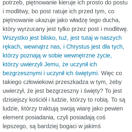
potrzeb, piętnowanie kieruje ich prosto do postu
i modlitwy, bo post ratuje ich przed tym, co
piętnowanie ukazuje jako władzę tego ducha,
który wyrzucany jest tylko przez post i modlitwę.
Wszystko jest blisko, tuż, jest tutaj w naszych
rękach, wewnątrz nas, i Chrystus jest dla tych,
którzy poznają w sobie wewnętrzne życie,
którzy uwierzyli Jemu, że uczynił ich
bezgrzesznymi i uczynił ich świętymi.
Więc co
takiego człowiekowi przeszkadza w tym, żeby
uwierzył, że jest bezgrzeszny i święty? To jest
dzisiejszy kościół i ludzie, którzy to robią. To są
ludzie, którzy traktują swoją wiarę jako pewien
element posiadania, czyli posiadają coś
lepszego, są bardziej bogaci w jakimś