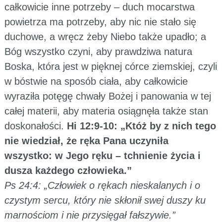
całkowicie inne potrzeby – duch mocarstwa
powietrza ma potrzeby, aby nic nie stało się
duchowe, a wręcz żeby Niebo także upadło; a
Bóg wszystko czyni, aby prawdziwa natura
Boska, która jest w pięknej córce ziemskiej, czyli
w bóstwie na sposób ciała, aby całkowicie
wyraziła potęgę chwały Bożej i panowania w tej
całej materii, aby materia osiągnęła także stan
doskonałości.
Hi 12:9-10: „Któż by z nich tego
nie wiedział, że ręka Pana uczyniła
wszystko: w Jego ręku – tchnienie życia i
dusza każdego człowieka.”
Ps 24:4: „Człowiek o rękach nieskalanych i o
czystym sercu, który nie skłonił swej duszy ku
marnościom i nie przysięgał fałszywie.”