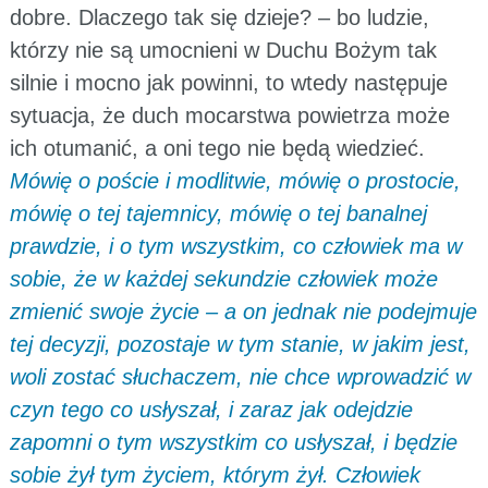
dobre. Dlaczego tak się dzieje? – bo ludzie,
którzy nie są umocnieni w Duchu Bożym tak
silnie i mocno jak powinni, to wtedy następuje
sytuacja, że duch mocarstwa powietrza może
ich otumanić, a oni tego nie będą wiedzieć.
Mówię o poście i modlitwie, mówię o prostocie,
mówię o tej tajemnicy, mówię o tej banalnej
prawdzie, i o tym wszystkim, co człowiek ma w
sobie, że w każdej sekundzie człowiek może
zmienić swoje życie – a on jednak nie podejmuje
tej decyzji, pozostaje w tym stanie, w jakim jest,
woli zostać słuchaczem, nie chce wprowadzić w
czyn tego co usłyszał, i zaraz jak odejdzie
zapomni o tym wszystkim co usłyszał, i będzie
sobie żył tym życiem, którym żył. Człowiek