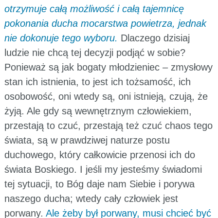
otrzymuje całą możliwość i całą tajemnicę
pokonania ducha mocarstwa powietrza, jednak
nie dokonuje tego wyboru.
Dlaczego dzisiaj
ludzie nie chcą tej decyzji podjąć w sobie?
Ponieważ są jak bogaty młodzieniec – zmysłowy
stan ich istnienia, to jest ich tożsamość, ich
osobowość, oni wtedy są, oni istnieją, czują, że
żyją. Ale gdy są wewnętrznym człowiekiem,
przestają to czuć, przestają też czuć chaos tego
świata, są w prawdziwej naturze postu
duchowego, który całkowicie przenosi ich do
świata Boskiego. I jeśli my jesteśmy świadomi
tej sytuacji, to Bóg daje nam Siebie i porywa
naszego ducha; wtedy cały człowiek jest
porwany.
Ale żeby był porwany, musi chcieć być