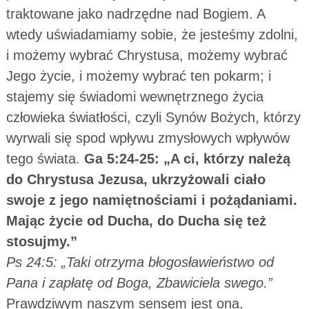
traktowane jako nadrzędne nad Bogiem. A
wtedy uświadamiamy sobie, że jesteśmy zdolni,
i możemy wybrać Chrystusa, możemy wybrać
Jego życie, i możemy wybrać ten pokarm; i
stajemy się świadomi wewnętrznego życia
człowieka światłości, czyli Synów Bożych, którzy
wyrwali się spod wpływu zmysłowych wpływów
tego świata.
Ga 5:24-25: „A ci, którzy należą
do Chrystusa Jezusa, ukrzyżowali ciało
swoje z jego namiętnościami i pożądaniami.
Mając życie od Ducha, do Ducha się też
stosujmy.”
Ps 24:5: „Taki otrzyma błogosławieństwo od
Pana i zapłatę od Boga, Zbawiciela swego.”
Prawdziwym naszym sensem jest ona,