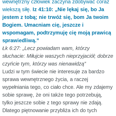
wewnętrzny człowiek zaczyna zdobywać coraz
wiekszą siłę.
Iz 41:10: „Nie lękaj się, bo Ja
jestem z tobą; nie trwóż się, bom Ja twoim
Bogiem. Umacniam cię, jeszcze i
wspomagam, podtrzymuję cię moją prawicą
sprawiedliwą.”
Łk 6:27: „Lecz powiadam wam, którzy
słuchacie: Miłujcie waszych nieprzyjaciół; dobrze
czyńcie tym, którzy was nienawidzą”
Ludzi w tym świecie nie interesuje za bardzo
sprawa wewnętrznego życia, a raczej
wypełniania tego, co ciało chce. Ale my zdajemy
sobie sprawę, że oni także tego potrzebują,
tylko jeszcze sobie z tego sprawy nie zdają.
Dlatego piętnowanie przybliża ich do tych