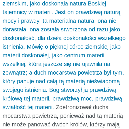
ziemskim, jako doskonała natura Boskiej
tajemnicy w materii. Jest on prawdziwą naturą
mocy i prawdy, ta materialna natura, ona nie
dorastała, ona została stworzona od razu jako
doskonałość, dla dzieła doskonałości wszelkiego
istnienia. Mówię o pięknej córce ziemskiej jako
materii doskonałej, jako centrum materii
wszelkiej, która jeszcze się nie ujawniła na
zewnątrz; a duch mocarstwa powietrza był tym,
który panuje nad całą tą materią nieświadomą
swojego istnienia. Bóg stworzył ją prawdziwą
królową tej materii, prawdziwą moc, prawdziwą
światłość tej materii.
Zdetronizował ducha
mocarstwa powietrza, ponieważ nad tą materią
nie może panować dwóch królów, którzy mają