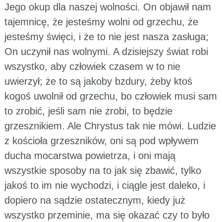
Jego okup dla naszej wolności. On objawił nam
tajemnicę, że jesteśmy wolni od grzechu, że
jesteśmy święci, i że to nie jest nasza zasługa;
On uczynił nas wolnymi. A dzisiejszy świat robi
wszystko, aby człowiek czasem w to nie
uwierzył; że to są jakoby bzdury, żeby ktoś
kogoś uwolnił od grzechu, bo człowiek musi sam
to zrobić, jeśli sam nie zrobi, to będzie
grzesznikiem. Ale Chrystus tak nie mówi. Ludzie
z kościoła grzeszników, oni są pod wpływem
ducha mocarstwa powietrza, i oni mają
wszystkie sposoby na to jak się zbawić, tylko
jakoś to im nie wychodzi, i ciągle jest daleko, i
dopiero na sądzie ostatecznym, kiedy już
wszystko przeminie, ma się okazać czy to było