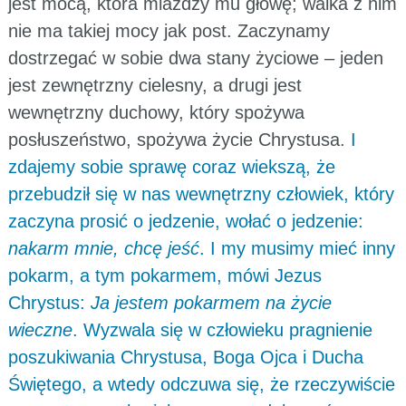
jest mocą, która miażdży mu głowę; walka z nim
nie ma takiej mocy jak post. Zaczynamy
dostrzegać w sobie dwa stany życiowe – jeden
jest zewnętrzny cielesny, a drugi jest
wewnętrzny duchowy, który spożywa
posłuszeństwo, spożywa życie Chrystusa.
I
zdajemy sobie sprawę coraz wiekszą, że
przebudził się w nas wewnętrzny człowiek, który
zaczyna prosić o jedzenie, wołać o jedzenie:
nakarm mnie, chcę jeść
. I my musimy mieć inny
pokarm, a tym pokarmem, mówi Jezus
Chrystus:
Ja jestem pokarmem na życie
wieczne
. Wyzwala się w człowieku pragnienie
poszukiwania Chrystusa, Boga Ojca i Ducha
Świętego, a wtedy odczuwa się, że rzeczywiście