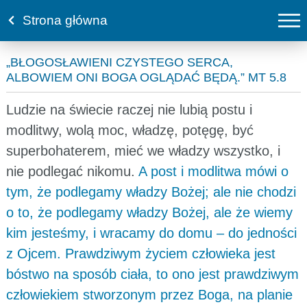
Strona główna
„BŁOGOSŁAWIENI CZYSTEGO SERCA,
ALBOWIEM ONI BOGA OGLĄDAĆ BĘDĄ.” MT 5.8
Ludzie na świecie raczej nie lubią postu i
modlitwy, wolą moc, władzę, potęgę, być
superbohaterem, mieć we władzy wszystko, i
nie podlegać nikomu.
A post i modlitwa mówi o
tym, że podlegamy władzy Bożej; ale nie chodzi
o to, że podlegamy władzy Bożej, ale że wiemy
kim jesteśmy, i wracamy do domu – do jedności
z Ojcem. Prawdziwym życiem człowieka jest
bóstwo na sposób ciała, to ono jest prawdziwym
człowiekiem stworzonym przez Boga, na planie