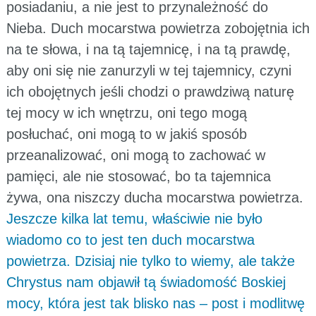
posiadaniu, a nie jest to przynależność do
Nieba. Duch mocarstwa powietrza zobojętnia ich
na te słowa, i na tą tajemnicę, i na tą prawdę,
aby oni się nie zanurzyli w tej tajemnicy, czyni
ich obojętnych jeśli chodzi o prawdziwą naturę
tej mocy w ich wnętrzu, oni tego mogą
posłuchać, oni mogą to w jakiś sposób
przeanalizować, oni mogą to zachować w
pamięci, ale nie stosować, bo ta tajemnica
żywa, ona niszczy ducha mocarstwa powietrza.
Jeszcze kilka lat temu, właściwie nie było
wiadomo co to jest ten duch mocarstwa
powietrza. Dzisiaj nie tylko to wiemy, ale także
Chrystus nam objawił tą świadomość Boskiej
mocy, która jest tak blisko nas – post i modlitwę