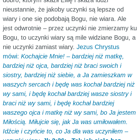
nieustannie, że jakoby uczynki są lepsze od
wiary i one się podobają Bogu, nie wiara. Ale
jest odwrotnie – przez uczynki nie zmierzamy ku
Bogu, to uczynki wiary są mile widziane Bogu, a
nie uczynki zamiast wiary.
Jezus Chrystus
mówi:
Kochajcie Mnie! – bardziej niż matkę,
bardziej niż ojca, bardziej niż braci swoich i
siostry, bardziej niż siebie, a Ja zamieszkam w
waszych sercach i będę was kochał bardziej niż
wy sami, i będę kochał bardziej wasze siostry i
braci niż wy sami, i będę kochał bardziej
waszego ojca i matkę niż wy sami, bo Ja jestem
Miłością. Miłujcie się, jak Ja was umiłowałem.
Idźcie i czyńcie to, co Ja dla was uczyniłem
–