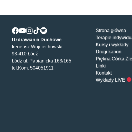
Strona główna
Terapie indywidu
Uzdrawianie Duchowe
Kursy i wykłady
Ireneusz Wojciechowski
Drugi kanon
93-410 Łódź
Piękna Córka Zi
Łódź ul. Pabianicka 163/165
Linki
tel.Kom. 504051911
Kontakt
Wykłady LIVE