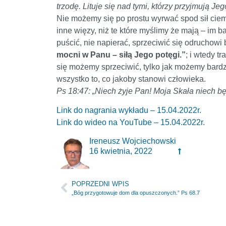
trzodę. Lituje się nad tymi, którzy przyjmują Je
Nie możemy się po prostu wyrwać spod sił ciem
inne więzy, niż te które myślimy że mają – im b
puścić, nie napierać, sprzeciwić się odruchowi
mocni w Panu – siłą Jego potęgi.”
; i wtedy t
się możemy sprzeciwić, tylko jak możemy bardz
wszystko to, co jakoby stanowi człowieka.
Ps 18:47: „Niech żyje Pan! Moja Skała niech 
Link do nagrania wykładu – 15.04.2022r.
Link do wideo na YouTube – 15.04.2022r.
Ireneusz Wojciechowski
16 kwietnia, 2022
POPRZEDNI WPIS
„Bóg przygotowuje dom dla opuszczonych.” Ps 68.7