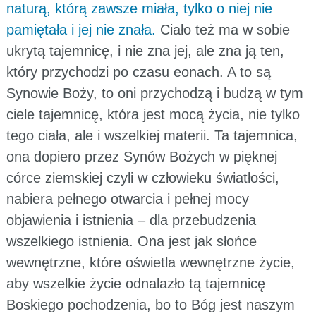
naturą, którą zawsze miała, tylko o niej nie
pamiętała i jej nie znała.
Ciało też ma w sobie
ukrytą tajemnicę, i nie zna jej, ale zna ją ten,
który przychodzi po czasu eonach. A to są
Synowie Boży, to oni przychodzą i budzą w tym
ciele tajemnicę, która jest mocą życia, nie tylko
tego ciała, ale i wszelkiej materii. Ta tajemnica,
ona dopiero przez Synów Bożych w pięknej
córce ziemskiej czyli w człowieku światłości,
nabiera pełnego otwarcia i pełnej mocy
objawienia i istnienia – dla przebudzenia
wszelkiego istnienia. Ona jest jak słońce
wewnętrzne, które oświetla wewnętrzne życie,
aby wszelkie życie odnalazło tą tajemnicę
Boskiego pochodzenia, bo to Bóg jest naszym