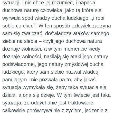
sytuacji, i nie chce jej rozumieć, i napada
duchową naturę człowieka, jako tą która się
wyrwała spod władzy ducha ludzkiego, „i robi
sobie co chce”. W ten sposób człowiek zaczyna
sam się zwalczać, doświadcza ataków samego
siebie na siebie – czyli jego duchowa natura
doznaje wolności, a w tym momencie kiedy
doznaje wolności, nasilają się ataki jego natury
podświadomej, jego natury zmysłowej ducha
ludzkiego, który sam siebie nazwał władcą
panującym i nie pozwala na to, aby jakaś
sytuacja wymykała się, żeby taka sytuacja się
działa; a ona się dzieje. W tym świecie jest taka
sytuacja, że oddychanie jest traktowane
całkowicie porównywalnie z życiem, jedzenie z