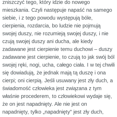
zniszczyć tego, który idzie do nowego
mieszkania. Czyli następuje napaść na samego
siebie, i z tego powodu występują bóle,
cierpienia, rozdarcia, bo ludzie nie pojmują
swojej duszy, nie rozumieją swojej duszy, i nie
czują swojej duszy ani ducha, ale kiedy
zadawane jest cierpienie temu duchowi – duszy
zadawane jest cierpienie, to czują to jak swój ból
swojej ręki, nogi, ucha, całego ciała. I w tej chwili
się dowiadują, że jednak mają tą duszę i ona
cierpi; oni cierpią. Jeśli usuwany jest zły duch, a
świadomość człowieka jest związana z tym
właśnie procederem, to człowiekowi wydaje się,
że on jest napadnięty. Ale nie jest on
napadnięty, tylko „napadnięty” jest zły duch,