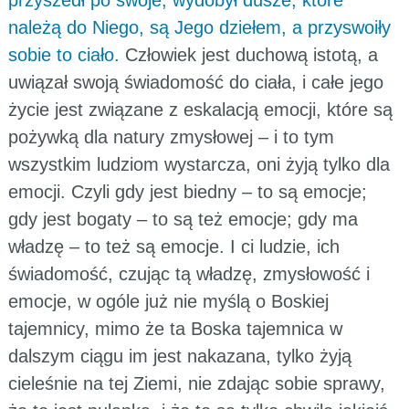
należą do Niego, są Jego dziełem, a przyswoiły
sobie to ciało.
Człowiek jest duchową istotą, a
uwiązał swoją świadomość do ciała, i całe jego
życie jest związane z eskalacją emocji, które są
pożywką dla natury zmysłowej – i to tym
wszystkim ludziom wystarcza, oni żyją tylko dla
emocji. Czyli gdy jest biedny – to są emocje;
gdy jest bogaty – to są też emocje; gdy ma
władzę – to też są emocje. I ci ludzie, ich
świadomość, czując tą władzę, zmysłowość i
emocje, w ogóle już nie myślą o Boskiej
tajemnicy, mimo że ta Boska tajemnica w
dalszym ciągu im jest nakazana, tylko żyją
cieleśnie na tej Ziemi, nie zdając sobie sprawy,