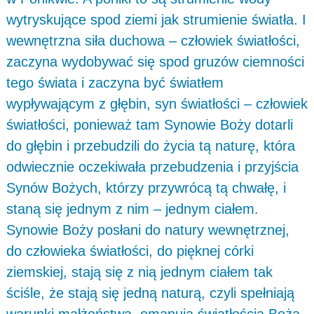
wytryskujące spod ziemi jak strumienie światła. I
wewnętrzna siła duchowa – człowiek światłości,
zaczyna wydobywać się spod gruzów ciemności
tego świata i zaczyna być światłem
wypływającym z głębin, syn światłości – człowiek
światłości, ponieważ tam Synowie Boży dotarli
do głębin i przebudzili do życia tą naturę, która
odwiecznie oczekiwała przebudzenia i przyjścia
Synów Bożych, którzy przywrócą tą chwałę, i
staną się jednym z nim – jednym ciałem.
Synowie Boży posłani do natury wewnętrznej,
do człowieka światłości, do pięknej córki
ziemskiej, stają się z nią jednym ciałem tak
ściśle, że stają się jedną naturą, czyli spełniają
warunki małżeństwa, emanują światłością Bożą,