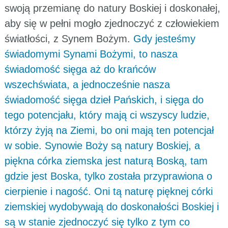
swoją przemianę do natury Boskiej i doskonałej,
aby się w pełni mogło zjednoczyć z człowiekiem
światłości, z Synem Bożym.
Gdy jesteśmy
świadomymi Synami Bożymi, to nasza
świadomość sięga aż do krańców
wszechświata, a jednocześnie nasza
świadomość sięga dzieł Pańskich, i sięga do
tego potencjału, który mają ci wszyscy ludzie,
którzy żyją na Ziemi, bo oni mają ten potencjał
w sobie. Synowie Boży są natury Boskiej, a
piękna córka ziemska jest naturą Boską, tam
gdzie jest Boska, tylko została przyprawiona o
cierpienie i nagość. Oni tą naturę pięknej córki
ziemskiej wydobywają do doskonałości Boskiej i
są w stanie zjednoczyć się tylko z tym co