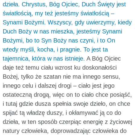
dzieła. Chrystus, Bóg Ojciec, Duch Święty jest
światłością, my też jesteśmy światłością –
Synami Bożymi. Wszyscy, gdy uwierzymy, kiedy
Duch Boży w nas mieszka, jesteśmy Synami
Bożymi, bo to Syn Boży nas czyni, i to On
wtedy myśli, kocha, i pragnie. To jest ta
tajemnica, która w nas istnieje.
A Bóg Ojciec
daje też temu ciału wzrost ku doskonałości
Bożej, tylko że szatan nie ma innego sensu,
innego celu i dalszej drogi – ciało jest jego
ostateczną drogą, więc on to ciało chce posiąść,
i tutaj gdzie dusza spełnia swoje dzieło, on chce
spijać tą władzę duszy, i okłamywać ją co do
dzieła, w ten sposób czerpiąc energię z życiowej
natury człowieka, doprowadzając człowieka do