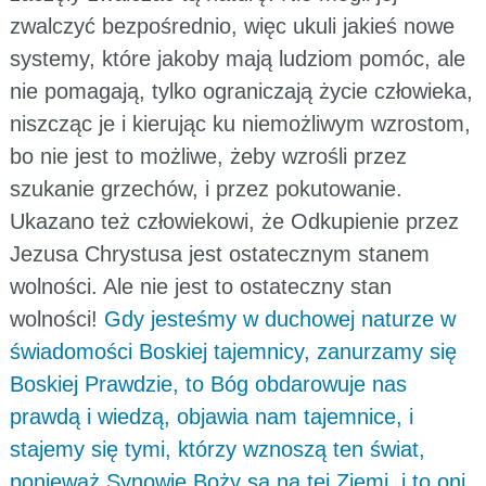
zwalczyć bezpośrednio, więc ukuli jakieś nowe
systemy, które jakoby mają ludziom pomóc, ale
nie pomagają, tylko ograniczają życie człowieka,
niszcząc je i kierując ku niemożliwym wzrostom,
bo nie jest to możliwe, żeby wzrośli przez
szukanie grzechów, i przez pokutowanie.
Ukazano też człowiekowi, że Odkupienie przez
Jezusa Chrystusa jest ostatecznym stanem
wolności. Ale nie jest to ostateczny stan
wolności!
Gdy jesteśmy w duchowej naturze w
świadomości Boskiej tajemnicy, zanurzamy się
Boskiej Prawdzie, to Bóg obdarowuje nas
prawdą i wiedzą, objawia nam tajemnice, i
stajemy się tymi, którzy wznoszą ten świat,
ponieważ Synowie Boży są na tej Ziemi, i to oni