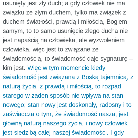
usunięty jest zły duch; a gdy człowiek nie ma
związku ze złym duchem, tylko ma związek z
duchem światłości, prawdą i miłością, Bogiem
samym, to to samo usunięcie złego ducha nie
jest napaścią na człowieka, ale wyzwoleniem
człowieka, więc jest to związane ze
świadomością, to świadomość daje sygnaturę –
kim jest.
Więc w tym momencie kiedy
świadomość jest związana z Boską tajemnicą, z
naturą życia, z prawdą i miłością, to rozpad
starego w żaden sposób nie wpływa na stan
nowego; stan nowy jest doskonały, radosny i to
zaświadcza o tym, że świadomość nasza, jest
główną naturą naszego życia, i nowy człowiek
jest siedzibą całej naszej świadomości. I gdy