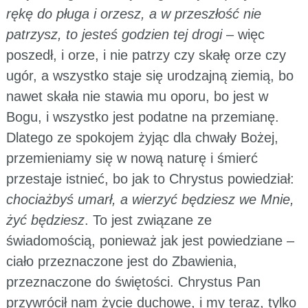
rękę do pługa i orzesz, a w przeszłość nie
patrzysz, to jesteś godzien tej drogi
– więc
poszedł, i orze, i nie patrzy czy skałę orze czy
ugór, a wszystko staje się urodzajną ziemią, bo
nawet skała nie stawia mu oporu, bo jest w
Bogu, i wszystko jest podatne na przemianę.
Dlatego ze spokojem żyjąc dla chwały Bożej,
przemieniamy się w nową naturę i śmierć
przestaje istnieć, bo jak to Chrystus powiedział:
chociażbyś umarł, a wierzyć będziesz we Mnie,
żyć będziesz
. To jest związane ze
świadomością, ponieważ jak jest powiedziane –
ciało przeznaczone jest do Zbawienia,
przeznaczone do świętości. Chrystus Pan
przywrócił nam życie duchowe, i my teraz, tylko