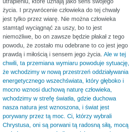
utrapieniu, które uznają jako sens swojego
życia. I przywrócenie człowieka do tej chwały
jest tylko przez wiarę. Nie można człowieka
stamtąd wyciągnąć za uszy, bo to jest
niemożliwe, bo on zawsze będzie płakał z tego
powodu, że zostało mu odebrane to co jest jego
prawdą i miłością i sensem jego życia.
Ale w tej
chwili, ta przemiana wymiaru powoduje sytuację,
że wchodzimy w nową przestrzeń oddziaływania
energetycznego wszechświata, który głęboko i
mocno wznosi duchową naturę człowieka,
wchodzimy w strefę światła, gdzie duchowa
nasza natura jest wznoszona, i świat jest
porywany przez tą moc. Ci, którzy wybrali
Chrystusa, oni są porwani tą radosną siłą, mocą