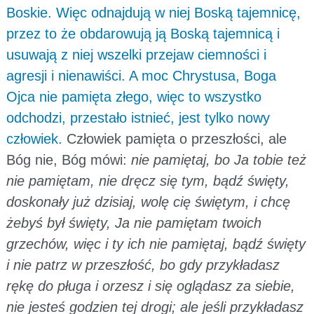
Boskie. Więc odnajdują w niej Boską tajemnicę,
przez to że obdarowują ją Boską tajemnicą i
usuwają z niej wszelki przejaw ciemności i
agresji i nienawiści. A moc Chrystusa, Boga
Ojca nie pamięta złego, więc to wszystko
odchodzi, przestało istnieć, jest tylko nowy
człowiek.
Człowiek pamięta o przeszłości, ale
Bóg nie, Bóg mówi:
nie pamiętaj, bo Ja tobie też
nie pamiętam, nie dręcz się tym, bądź święty,
doskonały już dzisiaj, wolę cię świętym, i chcę
żebyś był święty, Ja nie pamiętam twoich
grzechów, więc i ty ich nie pamiętaj, bądź święty
i nie patrz w przeszłość, bo gdy przykładasz
rękę do pługa i orzesz i się oglądasz za siebie,
nie jesteś godzien tej drogi; ale jeśli przykładasz