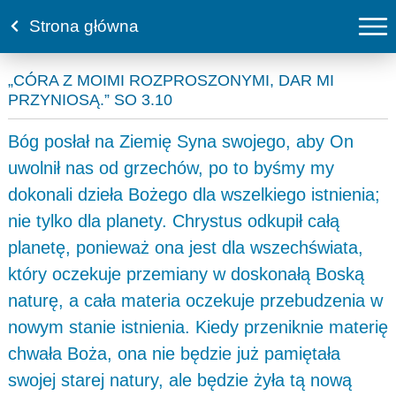
Strona główna
„CÓRA Z MOIMI ROZPROSZONYMI, DAR MI
PRZYNIOSĄ.” SO 3.10
Bóg posłał na Ziemię Syna swojego, aby On
uwolnił nas od grzechów, po to byśmy my
dokonali dzieła Bożego dla wszelkiego istnienia;
nie tylko dla planety. Chrystus odkupił całą
planetę, ponieważ ona jest dla wszechświata,
który oczekuje przemiany w doskonałą Boską
naturę, a cała materia oczekuje przebudzenia w
nowym stanie istnienia. Kiedy przeniknie materię
chwała Boża, ona nie będzie już pamiętała
swojej starej natury, ale będzie żyła tą nową