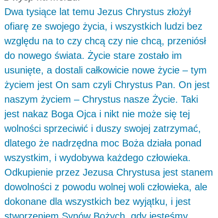
Dwa tysiące lat temu Jezus Chrystus złożył
ofiarę ze swojego życia, i wszystkich ludzi bez
względu na to czy chcą czy nie chcą, przeniósł
do nowego świata. Życie stare zostało im
usunięte, a dostali całkowicie nowe życie – tym
życiem jest On sam czyli Chrystus Pan. On jest
naszym życiem – Chrystus nasze Życie. Taki
jest nakaz Boga Ojca i nikt nie może się tej
wolności sprzeciwić i duszy swojej zatrzymać,
dlatego że nadrzędna moc Boża działa ponad
wszystkim, i wydobywa każdego człowieka.
Odkupienie przez Jezusa Chrystusa jest stanem
dowolności z powodu wolnej woli człowieka, ale
dokonane dla wszystkich bez wyjątku, i jest
stworzeniem Synów Bożych, gdy jesteśmy