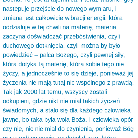
następuje przejście do nowego wymiaru, i
zmiana jest całkowicie wibracji energii, która
oddziałuje w tej chwili na materię, materia
zaczyna doświadczać przebóstwienia, czyli
duchowego dotknięcia, czyli można by było
powiedzieć – palca Bożego, czyli pewnej siły,
która dotyka tą materię, która sobie tego nie
życzy, a jednocześnie to się dzieje, ponieważ jej
życzenia nie mają tutaj nic wspólnego z prawdą.
Tak jak 2000 lat temu, wszyscy zostali
odkupieni, gdzie nikt nie miał takich życzeń
świadomych, a stało się dla każdego człowieka
jawne, bo taka była wola Boża. I człowieka opór
czy nie, nic nie miał do czynienia, ponieważ Bóg
przyszedł po swoje, wydobył dusze, które