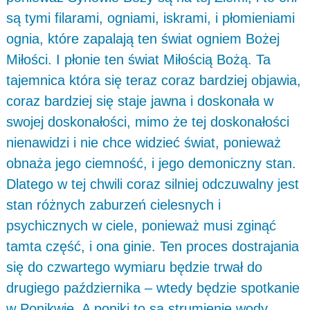
są tymi filarami, ogniami, iskrami, i płomieniami
ognia, które zapalają ten świat ogniem Bożej
Miłości. I płonie ten świat Miłością Bożą. Ta
tajemnica która się teraz coraz bardziej objawia,
coraz bardziej się staje jawna i doskonała w
swojej doskonałości, mimo że tej doskonałości
nienawidzi i nie chce widzieć świat, ponieważ
obnaża jego ciemność, i jego demoniczny stan.
Dlatego w tej chwili coraz silniej odczuwalny jest
stan różnych zaburzeń cielesnych i
psychicznych w ciele, ponieważ musi zginąć
tamta część, i ona ginie. Ten proces dostrajania
się do czwartego wymiaru będzie trwał do
drugiego października – wtedy będzie spotkanie
w Ponikwie. A poniki to są strumienie wody