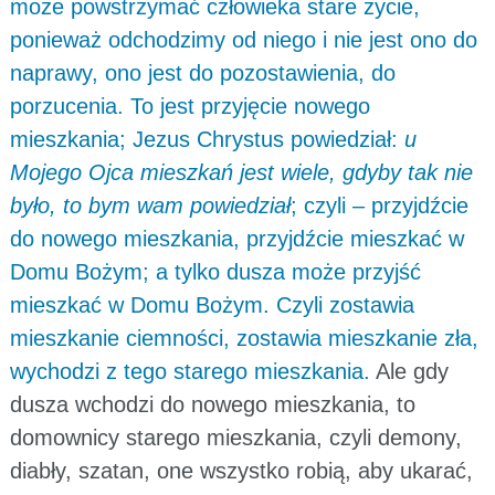
może powstrzymać człowieka stare życie,
ponieważ odchodzimy od niego i nie jest ono do
naprawy, ono jest do pozostawienia, do
porzucenia. To jest przyjęcie nowego
mieszkania; Jezus Chrystus powiedział:
u
Mojego Ojca mieszkań jest wiele, gdyby tak nie
było, to bym wam powiedział
; czyli – przyjdźcie
do nowego mieszkania, przyjdźcie mieszkać w
Domu Bożym; a tylko dusza może przyjść
mieszkać w Domu Bożym. Czyli zostawia
mieszkanie ciemności, zostawia mieszkanie zła,
wychodzi z tego starego mieszkania.
Ale gdy
dusza wchodzi do nowego mieszkania, to
domownicy starego mieszkania, czyli demony,
diabły, szatan, one wszystko robią, aby ukarać,