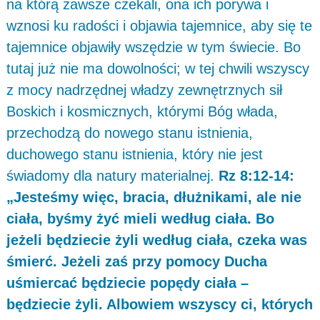
na którą zawsze czekali, ona ich porywa i
wznosi ku radości i objawia tajemnice, aby się te
tajemnice objawiły wszędzie w tym świecie. Bo
tutaj już nie ma dowolności; w tej chwili wszyscy
z mocy nadrzędnej władzy zewnętrznych sił
Boskich i kosmicznych, którymi Bóg włada,
przechodzą do nowego stanu istnienia,
duchowego stanu istnienia, który nie jest
świadomy dla natury materialnej.
Rz 8:12-14:
„Jesteśmy więc, bracia, dłużnikami, ale nie
ciała, byśmy żyć mieli według ciała. Bo
jeżeli będziecie żyli według ciała, czeka was
śmierć. Jeżeli zaś przy pomocy Ducha
uśmiercać będziecie popędy ciała –
będziecie żyli. Albowiem wszyscy ci, których