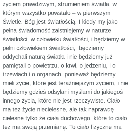
życiem prawdziwym, strumieniem światła, w
którym wszystko powstało – w pierwszym
Świetle. Bóg jest światłością. I kiedy my jako
pełna świadomość zaistniejemy w naturze
światłości, w człowieku światłości, i będziemy w
pełni człowiekiem światłości, będziemy
oddychali naturą światła i nie będziemy już
pamiętali o powietrzu, o krwi, o jedzeniu, i o
trzewiach i o organach, ponieważ będziemy
mieli życie, które jest teraźniejszym życiem, i nie
będziemy gdzieś odsyłani myślami do jakiegoś
innego życia, które nie jest rzeczywiste. Ciało
ma też życie niecielesne, ale tak naprawdę
cielesne tylko że ciała duchowego, które to ciało
też ma swoją przemianę. To ciało fizyczne ma