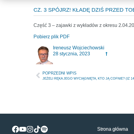
CZ. 3 SPÓJRZ! KŁADĘ DZIŚ PRZED TO
Część 3 – zajawki z wykładów z okresu 2.04.2
Pobierz plik PDF
Ireneusz Wojciechowski
28 stycznia, 2023
POPRZEDNI WPIS
JEŻELI RĘKA JEGO WYCIĄGNIĘTA, KTO JĄ COFNIE? (IZ 14.27
Strona główna