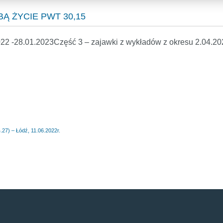
BĄ ŻYCIE PWT 30,15
022 -28.01.2023Część 3 – zajawki z wykładów z okresu 2.04.20
) – Łódź, 11.06.2022r.