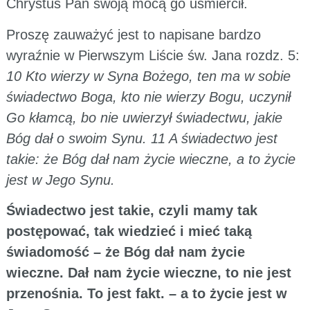
Chrystus Pan swoją mocą go uśmiercił.
Proszę zauważyć jest to napisane bardzo
wyraźnie w Pierwszym Liście św. Jana rozdz. 5:
10 Kto wierzy w Syna Bożego, ten ma w sobie
świadectwo Boga, kto nie wierzy Bogu, uczynił
Go kłamcą, bo nie uwierzył świadectwu, jakie
Bóg dał o swoim Synu. 11 A świadectwo jest
takie: że Bóg dał nam życie wieczne, a to życie
jest w Jego Synu.
Świadectwo jest takie, czyli mamy tak
postępować, tak wiedzieć i mieć taką
świadomość – że Bóg dał nam życie
wieczne. Dał nam życie wieczne, to nie jest
przenośnia. To jest fakt. – a to życie jest w