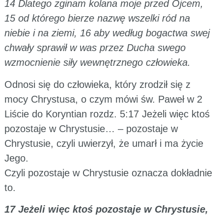
14 Dlatego zginam kolana moje przed Ojcem,
15 od którego bierze nazwę wszelki ród na
niebie i na ziemi, 16 aby według bogactwa swej
chwały sprawił w was przez Ducha swego
wzmocnienie siły wewnętrznego człowieka.
Odnosi się do człowieka, który zrodził się z
mocy Chrystusa, o czym mówi św. Paweł w 2
Liście do Koryntian rozdz. 5:17 Jeżeli więc ktoś
pozostaje w Chrystusie… – pozostaje w
Chrystusie, czyli uwierzył, że umarł i ma życie
Jego.
Czyli pozostaje w Chrystusie oznacza dokładnie
to.
17 Jeżeli więc ktoś pozostaje w Chrystusie,