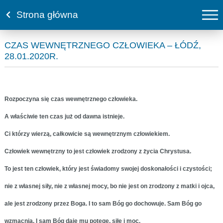
Strona główna
CZAS WEWNĘTRZNEGO CZŁOWIEKA – ŁÓDŹ,
28.01.2020R.
Rozpoczyna się czas wewnętrznego człowieka.
A właściwie ten czas już od dawna istnieje.
Ci którzy wierzą, całkowicie są wewnętrznym człowiekiem.
Człowiek wewnętrzny to jest człowiek zrodzony z życia Chrystusa.
To jest ten człowiek, który jest świadomy swojej doskonałości i czystości;
nie z własnej siły, nie z własnej mocy, bo nie jest on zrodzony z matki i ojca,
ale jest zrodzony przez Boga. I to sam Bóg go dochowuje. Sam Bóg go
wzmacnia. I sam Bóg daje mu potęgę, siłę i moc.