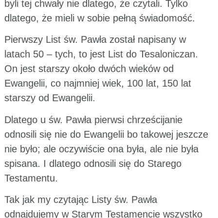
byli tej chwały nie dlatego, że czytali. Tylko
dlatego, że mieli w sobie pełną świadomość.
Pierwszy List św. Pawła został napisany w
latach 50 – tych, to jest List do Tesaloniczan.
On jest starszy około dwóch wieków od
Ewangelii, co najmniej wiek, 100 lat, 150 lat
starszy od Ewangelii.
Dlatego u św. Pawła pierwsi chrześcijanie
odnosili się nie do Ewangelii bo takowej jeszcze
nie było; ale oczywiście ona była, ale nie była
spisana. I dlatego odnosili się do Starego
Testamentu.
Tak jak my czytając Listy św. Pawła
odnajdujemy w Starym Testamencie wszystko