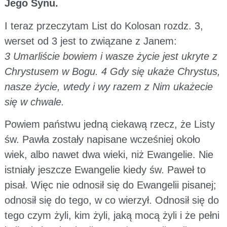
Jego Synu.
I teraz przeczytam List do Kolosan rozdz. 3,
werset od 3 jest to związane z Janem:
3 Umarliście bowiem i wasze życie jest ukryte z
Chrystusem w Bogu. 4 Gdy się ukaże Chrystus,
nasze życie, wtedy i wy razem z Nim ukażecie
się w chwale.
Powiem państwu jedną ciekawą rzecz, że Listy
św. Pawła zostały napisane wcześniej około
wiek, albo nawet dwa wieki, niż Ewangelie. Nie
istniały jeszcze Ewangelie kiedy św. Paweł to
pisał. Więc nie odnosił się do Ewangelii pisanej;
odnosił się do tego, w co wierzył. Odnosił się do
tego czym żyli, kim żyli, jaką mocą żyli i że pełni