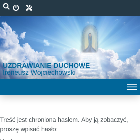
UZDRAWIANIE DUCHOWE
Ireneusz Wojciechowski
Treść jest chroniona hasłem. Aby ją zobaczyć,
proszę wpisać hasło: