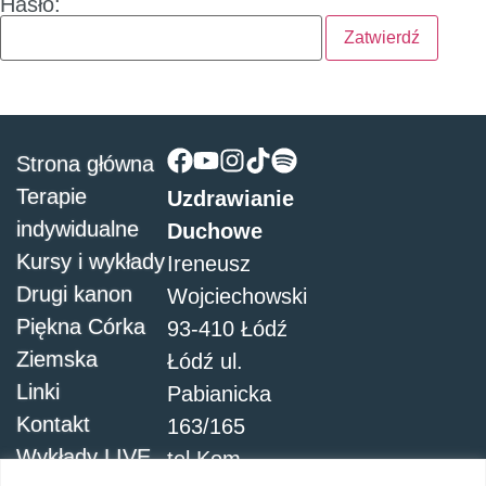
Hasło:
Strona główna
Terapie
Uzdrawianie
indywidualne
Duchowe
Kursy i wykłady
Ireneusz
Drugi kanon
Wojciechowski
Piękna Córka
93-410 Łódź
Ziemska
Łódź ul.
Linki
Pabianicka
Kontakt
163/165
Wykłady LIVE
tel.Kom.