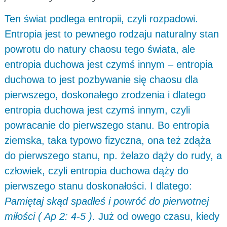
Ten świat podlega entropii, czyli rozpadowi.
Entropia jest to pewnego rodzaju naturalny stan
powrotu do natury chaosu tego świata, ale
entropia duchowa jest czymś innym – entropia
duchowa to jest pozbywanie się chaosu dla
pierwszego, doskonałego zrodzenia i dlatego
entropia duchowa jest czymś innym, czyli
powracanie do pierwszego stanu. Bo entropia
ziemska, taka typowo fizyczna, ona też zdąża
do pierwszego stanu, np. żelazo dąży do rudy, a
człowiek, czyli entropia duchowa dąży do
pierwszego stanu doskonałości. I dlatego:
Pamiętaj skąd spadłeś i powróć do pierwotnej
miłości ( Ap 2: 4-5 )
. Już od owego czasu, kiedy