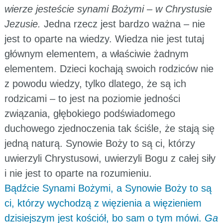
wierze jesteście synami Bożymi – w Chrystusie
Jezusie.
Jedna rzecz jest bardzo ważna – nie
jest to oparte na wiedzy. Wiedza nie jest tutaj
głównym elementem, a właściwie żadnym
elementem. Dzieci kochają swoich rodziców nie
z powodu wiedzy, tylko dlatego, że są ich
rodzicami – to jest na poziomie jedności
związania, głębokiego podświadomego
duchowego zjednoczenia tak ściśle, że stają się
jedną naturą. Synowie Boży to są ci, którzy
uwierzyli Chrystusowi, uwierzyli Bogu z całej siły
i nie jest to oparte na rozumieniu.
Bądźcie Synami Bożymi, a Synowie Boży to są
ci, którzy wychodzą z więzienia a więzieniem
dzisiejszym jest kościół, bo sam o tym mówi.
Ga