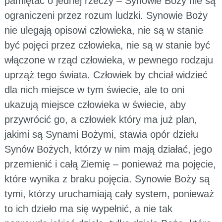
pamiętać o jednej rzeczy – Synowie Boży nie są
ograniczeni przez rozum ludzki. Synowie Boży
nie ulegają opisowi człowieka, nie są w stanie
być pojęci przez człowieka, nie są w stanie być
włączone w rząd człowieka, w pewnego rodzaju
uprząż tego świata. Człowiek by chciał widzieć
dla nich miejsce w tym świecie, ale to oni
ukazują miejsce człowieka w świecie, aby
przywrócić go, a człowiek który ma już plan,
jakimi są Synami Bożymi, stawia opór dziełu
Synów Bożych, którzy w nim mają działać, jego
przemienić i całą Ziemię – ponieważ ma pojęcie,
które wynika z braku pojęcia. Synowie Boży są
tymi, którzy uruchamiają cały system, ponieważ
to ich dzieło ma się wypełnić, a nie tak