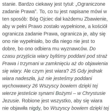
stanie. Bardzo ciekawy jest tytuł: „Ograniczone
zadanie Prawa”. To, co tu jest napisane mówi w
ten sposób: Bóg Ojciec dał każdemu Zbawienie,
aby w pełni Prawo zostało wypełnione, a kościół
ogranicza zadanie Prawa, ogranicza je, aby się
ono nie wypełniało, bo dla niego nie jest to
dobre, bo ono odbiera mu wyznawców.
Do
czasu przyjścia wiary byliśmy poddani pod straż
Prawa i trzymani w zamknięciu aż do objawienia
się wiary.
Ale czym jest wiara?
25 Gdy jednak
wiara nadeszła, już nie jesteśmy poddani
wychowawcy 26 Wszyscy bowiem dzięki tej
wierze jesteście synami Bożymi – w Chrystusie
Jezusie
. Robione jest wszystko, aby się wiara
nie objawiła nigdy, bo
Wszyscy bowiem dzięki tej