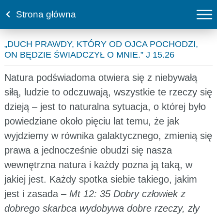
Strona główna
„DUCH PRAWDY, KTÓRY OD OJCA POCHODZI,
ON BĘDZIE ŚWIADCZYŁ O MNIE.” J 15.26
Natura podświadoma otwiera się z niebywałą
siłą, ludzie to odczuwają, wszystkie te rzeczy się
dzieją – jest to naturalna sytuacja, o której było
powiedziane około pięciu lat temu, że jak
wyjdziemy w równika galaktycznego, zmienią się
prawa a jednocześnie obudzi się nasza
wewnętrzna natura i każdy pozna ją taką, w
jakiej jest. Każdy spotka siebie takiego, jakim
jest i zasada –
Mt 12: 35 Dobry człowiek z
dobrego skarbca wydobywa dobre rzeczy, zły