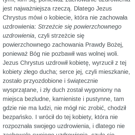
jest najważniejsza rzeczą. Dlatego Jezus
Chrystus mówi o kobiecie, która nie zachowała
uzdrowienia:
Strzeżcie się powierzchownego
uzdrowienia
, czyli strzeżcie się
powierzchownego zachowania Prawdy Bożej,
ponieważ Bóg nie pozbawił was wolnej woli.
Jezus Chrystus uzdrowił kobietę, wyrzucił z tej
kobiety złego ducha; serce jej, czyli mieszkanie,
zostało przyozdobione i świątecznie
wysprzątane, i zły duch został wygoniony na
miejsca bezludne, kamieniste i pustynne, tam
gdzie nie ma ludzi, nie mógł nic zrobić, chodził
bezpańsko. I wrócił do tej kobiety, która nie
rozpoznała swojego uzdrowienia, i dlatego nie