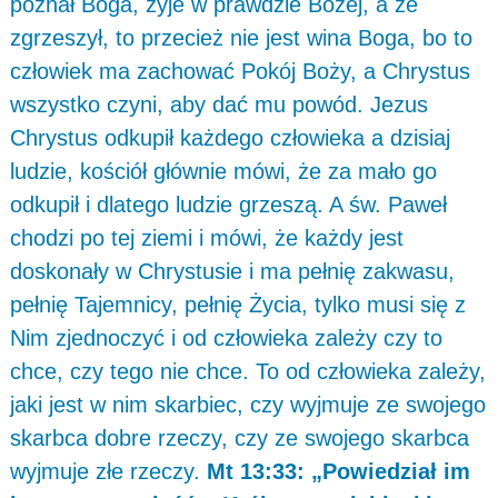
poznał Boga, żyje w prawdzie Bożej, a że
zgrzeszył, to przecież nie jest wina Boga, bo to
człowiek ma zachować Pokój Boży, a Chrystus
wszystko czyni, aby dać mu powód. Jezus
Chrystus odkupił każdego człowieka a dzisiaj
ludzie, kościół głównie mówi, że za mało go
odkupił i dlatego ludzie grzeszą. A św. Paweł
chodzi po tej ziemi i mówi, że każdy jest
doskonały w Chrystusie i ma pełnię zakwasu,
pełnię Tajemnicy, pełnię Życia, tylko musi się z
Nim zjednoczyć i od człowieka zależy czy to
chce, czy tego nie chce. To od człowieka zależy,
jaki jest w nim skarbiec, czy wyjmuje ze swojego
skarbca dobre rzeczy, czy ze swojego skarbca
wyjmuje złe rzeczy.
Mt 13:33: „Powiedział im