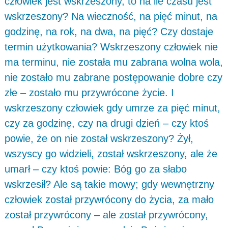
człowiek jest wskrzeszony, to na ile czasu jest
wskrzeszony? Na wieczność, na pięć minut, na
godzinę, na rok, na dwa, na pięć? Czy dostaje
termin użytkowania? Wskrzeszony człowiek nie
ma terminu, nie została mu zabrana wolna wola,
nie zostało mu zabrane postępowanie dobre czy
złe – zostało mu przywrócone życie. I
wskrzeszony człowiek gdy umrze za pięć minut,
czy za godzinę, czy na drugi dzień – czy ktoś
powie, że on nie został wskrzeszony? Żył,
wszyscy go widzieli, został wskrzeszony, ale że
umarł – czy ktoś powie: Bóg go za słabo
wskrzesił? Ale są takie mowy; gdy wewnętrzny
człowiek został przywrócony do życia, za mało
został przywrócony – ale został przywrócony,