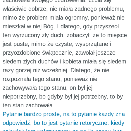
zachowała swojego uzdrowienia, czuła się
właściwie dobrze, nie miała żadnego problemu,
mimo że problem miała ogromny, ponieważ nie
mieszkał w niej Bóg. I dlatego, gdy przyszedł
ten wyrzucony zły duch, zobaczył, że to miejsce
jest puste, mimo że czyste, wysprzątane i
przyozdobione świątecznie, zawołał jeszcze
siedem złych duchów i kobieta miała się siedem
razy gorzej niż wcześniej. Dlatego, że nie
rozpoznała tego stanu, ponieważ nie
zachowywała tego stanu, on był jej
niepotrzebny, bo gdyby był jej potrzebny, to by
ten stan zachowała.
Pytanie bardzo proste, na to pytanie każdy zna
odpowiedź, bo to jest pytanie retoryczne: kiedy