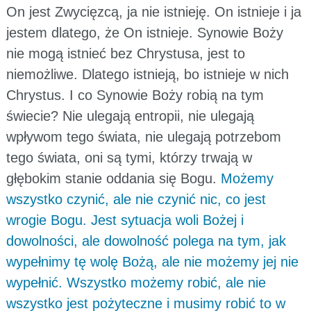
On jest Zwycięzcą, ja nie istnieję. On istnieje i ja
jestem dlatego, że On istnieje. Synowie Boży
nie mogą istnieć bez Chrystusa, jest to
niemożliwe. Dlatego istnieją, bo istnieje w nich
Chrystus. I co Synowie Boży robią na tym
świecie? Nie ulegają entropii, nie ulegają
wpływom tego świata, nie ulegają potrzebom
tego świata, oni są tymi, którzy trwają w
głębokim stanie oddania się Bogu.
Możemy
wszystko czynić, ale nie czynić nic, co jest
wrogie Bogu. Jest sytuacja woli Bożej i
dowolności, ale dowolność polega na tym, jak
wypełnimy tę wolę Bożą, ale nie możemy jej nie
wypełnić. Wszystko możemy robić, ale nie
wszystko jest pożyteczne i musimy robić to w