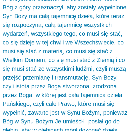
Bóg z góry przeznaczył, aby zostały wypełnione.
Syn Boży ma całą tajemnicę dzieła, które teraz
się rozpoczyna, całą tajemnicę wszystkich
wydarzeń, wszystkiego tego, co musi się stać,
co się dzieje w tej chwili we Wszechświecie, co
musi się stać z materią, co musi się stać z
Wielkim Domem, co się musi stać z Ziemią i co
się musi stać ze wszystkimi ludźmi, czyli muszą
przejść przemianę i transmutację. Syn Boży,
czyli istota przez Boga stworzona, zrodzona
przez Boga, w której jest cała tajemnica dzieła
Pańskiego, czyli całe Prawo, które musi się
wypełnić, zawarte jest w Synu Bożym, ponieważ
Bóg w Synu Bożym Je umieścił i posłał go do
głębin, aby w głębinach mógł dokonać dzieła,