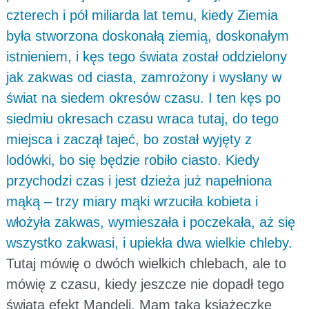
czterech i pół miliarda lat temu, kiedy Ziemia
była stworzona doskonałą ziemią, doskonałym
istnieniem, i kęs tego świata został oddzielony
jak zakwas od ciasta, zamrożony i wysłany w
świat na siedem okresów czasu. I ten kęs po
siedmiu okresach czasu wraca tutaj, do tego
miejsca i zaczął tajeć, bo został wyjęty z
lodówki, bo się będzie robiło ciasto. Kiedy
przychodzi czas i jest dzieża już napełniona
mąką – trzy miary mąki wrzuciła kobieta i
włożyła zakwas, wymieszała i poczekała, aż się
wszystko zakwasi, i upiekła dwa wielkie chleby.
Tutaj mówię o dwóch wielkich chlebach, ale to
mówię z czasu, kiedy jeszcze nie dopadł tego
świata efekt Mandeli. Mam taką książeczkę