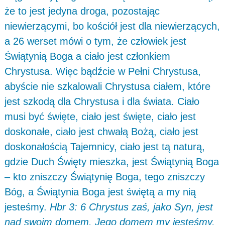
że to jest jedyna droga, pozostając
niewierzącymi, bo kościół jest dla niewierzących,
a 26 werset mówi o tym, że człowiek jest
Świątynią Boga a ciało jest członkiem
Chrystusa. Więc bądźcie w Pełni Chrystusa,
abyście nie szkalowali Chrystusa ciałem, które
jest szkodą dla Chrystusa i dla świata. Ciało
musi być święte, ciało jest święte, ciało jest
doskonałe, ciało jest chwałą Bożą, ciało jest
doskonałością Tajemnicy, ciało jest tą naturą,
gdzie Duch Święty mieszka, jest Świątynią Boga
– kto zniszczy Świątynię Boga, tego zniszczy
Bóg, a Świątynia Boga jest świętą a my nią
jesteśmy.
Hbr 3: 6 Chrystus zaś, jako Syn, jest
nad swoim domem. Jego domem my jesteśmy,