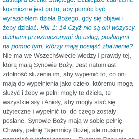
kosmiczne jest po to, aby pomóc być
wyrazicielem dzieła Bożego, gdy się objawi i
żeby działać.
Hbr 1: 14 Czyż nie są oni wszyscy
duchami przeznaczonymi do usług, posłanymi
na pomoc tym, którzy mają posiąść zbawienie?
Nie ma we Wszechświecie wiedzy i prawdy tej,
którą mają Synowie Boży. Jest natomiast
zdolność służenia im, aby wypełnić to, co oni
mają do wypełnienia jako dzieło, któremu mogą
służyć i żeby w pełni mogły te dzieła, te
wszystkie siły i Anioły, aby mogły stać się
użyteczne i wypełnić to, do czego zostały
posłane. Synowie Boży mają w sobie pełnię
Chwały, pełnię Tajemnicy Bożej, ale musimy