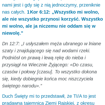
nami jest i gdy się z nią jednoczymy, przeniknie
nas całych.
1 Kor 6:12: „Wszystko mi wolno,
ale nie wszystko przynosi korzyść. Wszystko
mi wolno, ale ja niczemu nie oddam się w
niewolę.”
Dn 12:7: „I usłyszałem męża ubranego w lniane
szaty i znajdującego się nad wodami rzeki.
Podniósł on prawą i lewą rękę do nieba i
przysiągł na Wiecznie Żyjącego: «Do czasu,
czasów i połowy [czasu]. To wszystko dokona
się, kiedy dobiegnie końca moc niszczyciela
świętego narodu».”
Duch Święty mi to przedstawił, że TI/A to jest
pradawna tajemnica Ziemi Rajskiej, z okresu