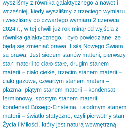
wyszliśmy z równika galaktycznego a nawet i
wcześniej, kiedy wyszliśmy z trzeciego wymiaru
i weszliśmy do czwartego wymiaru 2 czerwca
2024 r., w tej chwili już rok minął od wyjścia z
równika galaktycznego, i było powiedziane, że
będą się zmieniać prawa. I siłą Nowego Świata
są prawa. Jest siedem stanów materii, pierwszy
stan materii to ciało stałe, drugim stanem
materii – ciało ciekłe, trzecim stanem materii –
ciało gazowe, czwartym stanem materii –
plazma, piątym stanem materii – kondensat
fermionowy, szóstym stanem materii –
kondensat Bosego-Einsteina, i siódmym stanem
materii – światło statyczne, czyli pierwotny stan
Życia i Miłości, który jest naturą wewnętrzną