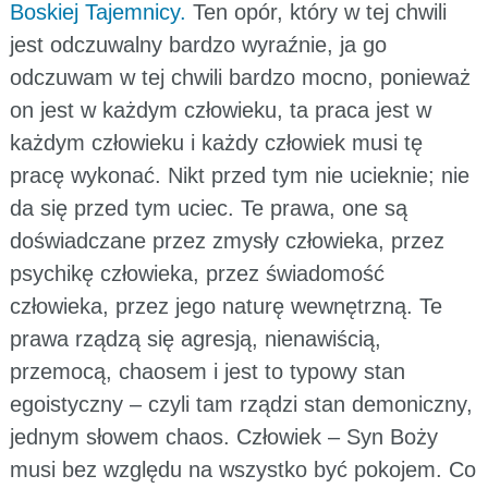
Boskiej Tajemnicy.
Ten opór, który w tej chwili
jest odczuwalny bardzo wyraźnie, ja go
odczuwam w tej chwili bardzo mocno, ponieważ
on jest w każdym człowieku, ta praca jest w
każdym człowieku i każdy człowiek musi tę
pracę wykonać. Nikt przed tym nie ucieknie; nie
da się przed tym uciec. Te prawa, one są
doświadczane przez zmysły człowieka, przez
psychikę człowieka, przez świadomość
człowieka, przez jego naturę wewnętrzną. Te
prawa rządzą się agresją, nienawiścią,
przemocą, chaosem i jest to typowy stan
egoistyczny – czyli tam rządzi stan demoniczny,
jednym słowem chaos. Człowiek – Syn Boży
musi bez względu na wszystko być pokojem. Co