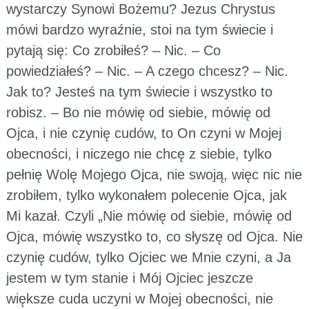
wystarczy Synowi Bożemu? Jezus Chrystus
mówi bardzo wyraźnie, stoi na tym świecie i
pytają się: Co zrobiłeś? – Nic. – Co
powiedziałeś? – Nic. – A czego chcesz? – Nic.
Jak to? Jesteś na tym świecie i wszystko to
robisz. – Bo nie mówię od siebie, mówię od
Ojca, i nie czynię cudów, to On czyni w Mojej
obecności, i niczego nie chcę z siebie, tylko
pełnię Wolę Mojego Ojca, nie swoją, więc nic nie
zrobiłem, tylko wykonałem polecenie Ojca, jak
Mi kazał. Czyli „Nie mówię od siebie, mówię od
Ojca, mówię wszystko to, co słyszę od Ojca. Nie
czynię cudów, tylko Ojciec we Mnie czyni, a Ja
jestem w tym stanie i Mój Ojciec jeszcze
większe cuda uczyni w Mojej obecności, nie