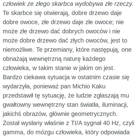
człowiek ze złego skarbca wydobywa złe rzeczy.
Te skarbce się otwierają, dobre drzewo daje
dobre owoce, złe drzewo daje złe owoce; nie
może złe drzewo dać dobrych owoców i nie
może dobre drzewo dać złych owoców, jest to
niemożliwe. Te przemiany, które następują, one
obnażają wewnętrzną naturę każdego
człowieka, w takim stanie w jakim on jest.
Bardzo ciekawa sytuacja w ostatnim czasie się
wydarzyła, ponieważ pan Michio Kaku
przedstawił tę sytuację, że ludzie zgłaszają mu
gwałtowny wewnętrzny stan światła, iluminacji,
jakichś obrazów, głównie geometrycznych.
Został wysłany właśnie z TI/A sygnał 40 Hz, czyli
gamma, do mózgu człowieka, który odpowiada