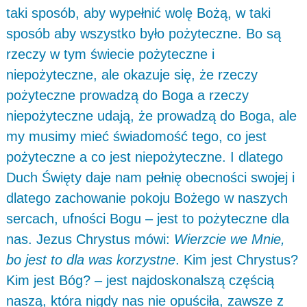
taki sposób, aby wypełnić wolę Bożą, w taki
sposób aby wszystko było pożyteczne. Bo są
rzeczy w tym świecie pożyteczne i
niepożyteczne, ale okazuje się, że rzeczy
pożyteczne prowadzą do Boga a rzeczy
niepożyteczne udają, że prowadzą do Boga, ale
my musimy mieć świadomość tego, co jest
pożyteczne a co jest niepożyteczne. I dlatego
Duch Święty daje nam pełnię obecności swojej i
dlatego zachowanie pokoju Bożego w naszych
sercach, ufności Bogu – jest to pożyteczne dla
nas. Jezus Chrystus mówi:
Wierzcie we Mnie,
bo jest to dla was korzystne
. Kim jest Chrystus?
Kim jest Bóg? – jest najdoskonalszą częścią
naszą, która nigdy nas nie opuściła, zawsze z