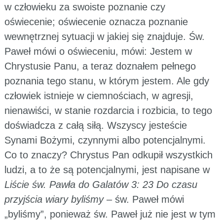
w człowieku za swoiste poznanie czy
oświecenie; oświecenie oznacza poznanie
wewnętrznej sytuacji w jakiej się znajduje. Św.
Paweł mówi o oświeceniu, mówi: Jestem w
Chrystusie Panu, a teraz doznałem pełnego
poznania tego stanu, w którym jestem. Ale gdy
człowiek istnieje w ciemnościach, w agresji,
nienawiści, w stanie rozdarcia i rozbicia, to tego
doświadcza z całą siłą. Wszyscy jesteście
Synami Bożymi, czynnymi albo potencjalnymi.
Co to znaczy? Chrystus Pan odkupił wszystkich
ludzi, a to że są potencjalnymi, jest napisane w
Liście św. Pawła do Galatów 3: 23 Do czasu
przyjścia wiary byliśmy
– św. Paweł mówi
„byliśmy”, ponieważ św. Paweł już nie jest w tym