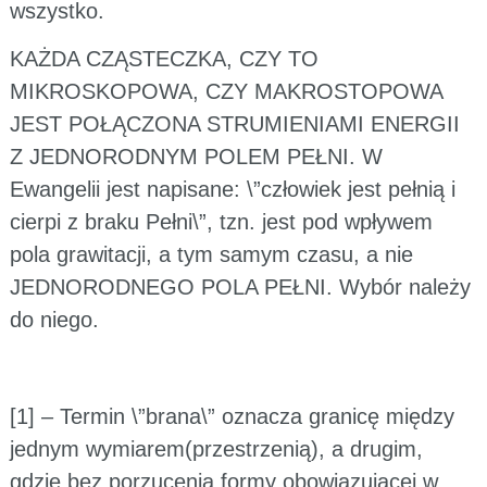
wszystko.
KAŻDA CZĄSTECZKA, CZY TO
MIKROSKOPOWA, CZY MAKROSTOPOWA
JEST POŁĄCZONA STRUMIENIAMI ENERGII
Z JEDNORODNYM POLEM PEŁNI. W
Ewangelii jest napisane: \”człowiek jest pełnią i
cierpi z braku Pełni\”, tzn. jest pod wpływem
pola grawitacji, a tym samym czasu, a nie
JEDNORODNEGO POLA PEŁNI. Wybór należy
do niego.
[1] – Termin \”brana\” oznacza granicę między
jednym wymiarem(przestrzenią), a drugim,
gdzie bez porzucenia formy obowiązującej w