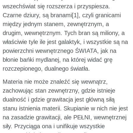
wszechświat się rozszerza i przyspiesza.
Czarne dziury, są branami[1], czyli granicami
między jednym stanem, zewnętrznym, a
drugim, wewnętrznym. Tych bran są miliony, a
właściwie tyle ile jest galaktyk, i wszystkie są na
powierzchni wewnętrznego ŚWIATA, jak na
błonie bańki mydlanej, na której widać grę
rozczepionego, dualnego światła.
Materia nie może znaleźć się wewnątrz,
zachowując stan zewnętrzny, gdzie istnieje
dualność i gdzie grawitacja jest główną siłą
stanu istnienia materii. Skupianie w nich nie jest
na zasadzie grawitacji, ale PEŁNI, wewnętrznej
siły. Przyciąga ona i unifikuje wszystkie