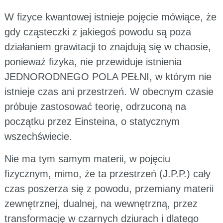
W fizyce kwantowej istnieje pojęcie mówiące, że
gdy cząsteczki z jakiegoś powodu są poza
działaniem grawitacji to znajdują się w chaosie,
ponieważ fizyka, nie przewiduje istnienia
JEDNORODNEGO POLA PEŁNI, w którym nie
istnieje czas ani przestrzeń. W obecnym czasie
próbuje zastosować teorię, odrzuconą na
początku przez Einsteina, o statycznym
wszechświecie.
Nie ma tym samym materii, w pojęciu
fizycznym, mimo, że ta przestrzeń (J.P.P.) cały
czas poszerza się z powodu, przemiany materii
zewnętrznej, dualnej, na wewnętrzną, przez
transformację w czarnych dziurach i dlatego