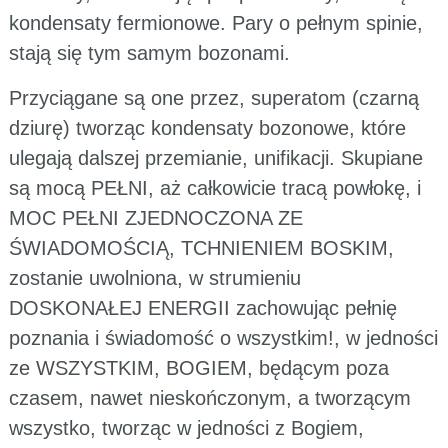
kondensaty fermionowe. Pary o pełnym spinie,
stają się tym samym bozonami.
Przyciągane są one przez, superatom (czarną
dziurę) tworząc kondensaty bozonowe, które
ulegają dalszej przemianie, unifikacji. Skupiane
są mocą PEŁNI, aż całkowicie tracą powłokę, i
MOC PEŁNI ZJEDNOCZONA ZE
ŚWIADOMOŚCIĄ, TCHNIENIEM BOSKIM,
zostanie uwolniona, w strumieniu
DOSKONAŁEJ ENERGII zachowując pełnię
poznania i świadomość o wszystkim!, w jedności
ze WSZYSTKIM, BOGIEM, będącym poza
czasem, nawet nieskończonym, a tworzącym
wszystko, tworząc w jedności z Bogiem,