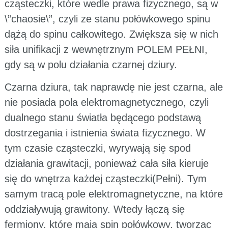
cząsteczki, które wedle prawa fizycznego, są w
\”chaosie\”, czyli ze stanu połówkowego spinu
dążą do spinu całkowitego. Zwiększa się w nich
siła unifikacji z wewnętrznym POLEM PEŁNI,
gdy są w polu działania czarnej dziury.
Czarna dziura, tak naprawdę nie jest czarna, ale
nie posiada pola elektromagnetycznego, czyli
dualnego stanu światła będącego podstawą
dostrzegania i istnienia świata fizycznego. W
tym czasie cząsteczki, wyrywają się spod
działania grawitacji, ponieważ cała siła kieruje
się do wnętrza każdej cząsteczki(Pełni). Tym
samym tracą pole elektromagnetyczne, na które
oddziaływują grawitony. Wtedy łączą się
fermiony, które mają spin połówkowy, tworząc