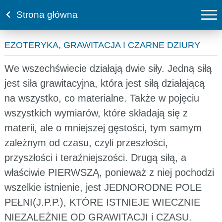
Strona główna
EZOTERYKA, GRAWITACJA I CZARNE DZIURY
We wszechświecie działają dwie siły. Jedną siłą
jest siła grawitacyjna, która jest siłą działającą
na wszystko, co materialne. Także w pojęciu
wszystkich wymiarów, które składają się z
materii, ale o mniejszej gęstości, tym samym
zależnym od czasu, czyli przeszłości,
przyszłości i teraźniejszości. Drugą siłą, a
właściwie PIERWSZĄ, ponieważ z niej pochodzi
wszelkie istnienie, jest JEDNORODNE POLE
PEŁNI(J.P.P.), KTÓRE ISTNIEJE WIECZNIE
NIEZALEŻNIE OD GRAWITACJI i CZASU.