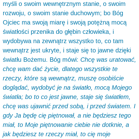
myśli o swoim wewnętrznym stanie, o swoim
rozwoju, o swoim stanie duchowym; bo Bóg
Ojciec ma swoją miarę i swoją potężną mocą
światłości przenika do głębin człowieka, i
wydobywa na zewnątrz wszystko to, co tam
wewnątrz jest ukryte, i staje się to jawne dzięki
światłu Bożemu. Bóg mówi:
Chcę was uratować,
chcę wam dać życie, dlatego wszystkie te
rzeczy, które są wewnątrz, muszę osobiście
doglądać, wydobyć je na światło, mocą Mojego
światła; bo to co jest jawne, staje się światłem,
chcę was ujawnić przed sobą, i przed światem. I
gdy Ja będę cię piętnował, a nie będziesz tego
miał, to Moje piętnowanie ciebie nie dotknie, a
jak będziesz te rzeczy miał, to cię moje