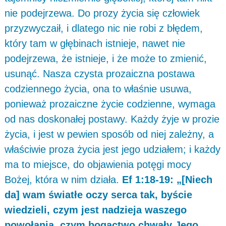
nie podejrzewa. Do prozy życia się człowiek
przyzwyczaił, i dlatego nic nie robi z błędem,
który tam w głębinach istnieje, nawet nie
podejrzewa, że istnieje, i że może to zmienić,
usunąć. Nasza czysta prozaiczna postawa
codziennego życia, ona to właśnie usuwa,
ponieważ prozaiczne życie codzienne, wymaga
od nas doskonałej postawy. Każdy żyje w prozie
życia, i jest w pewien sposób od niej zależny, a
właściwie proza życia jest jego udziałem; i każdy
ma to miejsce, do objawienia potęgi mocy
Bożej, która w nim działa.
Ef 1:18-19: „[Niech
da] wam światłe oczy serca tak, byście
wiedzieli, czym jest nadzieja waszego
powołania, czym bogactwo chwały Jego