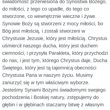
świadomość przeniesiona do Synostwa Bożego,
do miłości, z tego co upadłe, do tego co
stworzone, co wewnętrznie wieczne i żywe.
Synowie Boży są stworzeni z mocy miłości, bo
Bóg jest miłością, i zostali stworzeni w
Chrystusie Jezusie, który jest miłością. Chrystus
uśmiercił naszego ducha, który jest duchem
ciemności, i przysyła Parakleta, który przychodzi
do nas, i jest tym, którego Chrystus daje, Ducha
Świętego, który jest tą tajemnicą obecności
Chrystusa Pana w naszym życiu. Musimy
zanurzyć się w tym właściwym wyborze.
Jesteśmy Synami Bożymi świadomymi swojego
pochodzenia i Boskiej natury, zstępujemy do
głębin i w głębinach staczamy bitwę z własnym