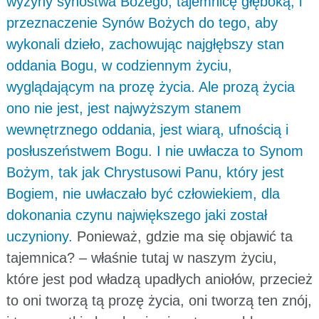
wyżyny synostwa Bożego, tajemnicę głęboką, i
przeznaczenie Synów Bożych do tego, aby
wykonali dzieło, zachowując najgłębszy stan
oddania Bogu, w codziennym życiu,
wyglądającym na prozę życia. Ale prozą życia
ono nie jest, jest najwyższym stanem
wewnętrznego oddania, jest wiarą, ufnością i
posłuszeństwem Bogu. I nie uwłacza to Synom
Bożym, tak jak Chrystusowi Panu, który jest
Bogiem, nie uwłaczało być człowiekiem, dla
dokonania czynu największego jaki został
uczyniony.
Ponieważ, gdzie ma się objawić ta
tajemnica? – właśnie tutaj w naszym życiu,
które jest pod władzą upadłych aniołów, przecież
to oni tworzą tą prozę życia, oni tworzą ten znój,