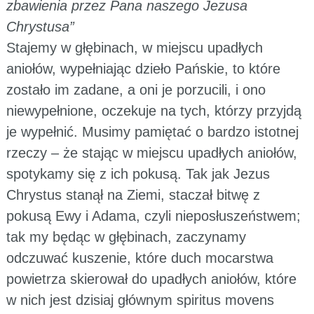
zbawienia przez Pana naszego Jezusa
Chrystusa”
Stajemy w głębinach, w miejscu upadłych
aniołów, wypełniając dzieło Pańskie, to które
zostało im zadane, a oni je porzucili, i ono
niewypełnione, oczekuje na tych, którzy przyjdą
je wypełnić. Musimy pamiętać o bardzo istotnej
rzeczy – że stając w miejscu upadłych aniołów,
spotykamy się z ich pokusą. Tak jak Jezus
Chrystus stanął na Ziemi, staczał bitwę z
pokusą Ewy i Adama, czyli nieposłuszeństwem;
tak my będąc w głębinach, zaczynamy
odczuwać kuszenie, które duch mocarstwa
powietrza skierował do upadłych aniołów, które
w nich jest dzisiaj głównym spiritus movens