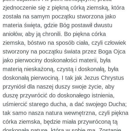
zjednoczenie się z piękną córką ziemską, która
została na samym początku stworzona jako
materia święta, gdzie Bóg postawił dwustu
aniołów, aby ją chronili. Bo piękna córka
ziemska, bóstwo na sposób ciała, czyli człowiek
stworzony na początku świata przez Boga Ojca
jako pierwociny doskonałości materii, była
materią nieskażoną, czystą i doskonałą, była
doskonałą pierwociną. I tak jak Jezus Chrystus
przyniósł dla naszej duszy swoje życie, aby
duszę przywrócić do doskonałego istnienia,
uśmiercić starego ducha, a dać swojego Ducha;
tak samo nasza natura wewnętrzna, czyli piękna
córka ziemska, będzie miała przywróconą tą
doskonałą naturę, którą w sobie ma. Zostanie