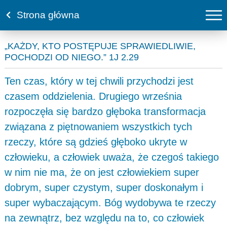
Strona główna
„KAŻDY, KTO POSTĘPUJE SPRAWIEDLIWIE,
POCHODZI OD NIEGO.” 1J 2.29
Ten czas, który w tej chwili przychodzi jest
czasem oddzielenia. Drugiego września
rozpoczęła się bardzo głęboka transformacja
związana z piętnowaniem wszystkich tych
rzeczy, które są gdzieś głęboko ukryte w
człowieku, a człowiek uważa, że czegoś takiego
w nim nie ma, że on jest człowiekiem super
dobrym, super czystym, super doskonałym i
super wybaczającym. Bóg wydobywa te rzeczy
na zewnątrz, bez względu na to, co człowiek