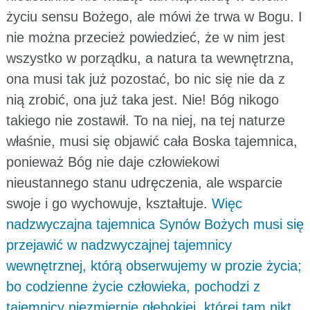
życiu sensu Bożego, ale mówi że trwa w Bogu. I
nie można przecież powiedzieć, że w nim jest
wszystko w porządku, a natura ta wewnętrzna,
ona musi tak już pozostać, bo nic się nie da z
nią zrobić, ona już taka jest. Nie! Bóg nikogo
takiego nie zostawił. To na niej, na tej naturze
właśnie, musi się objawić cała Boska tajemnica,
ponieważ Bóg nie daje człowiekowi
nieustannego stanu udręczenia, ale wsparcie
swoje i go wychowuje, kształtuje.
Więc
nadzwyczajna tajemnica Synów Bożych musi się
przejawić w nadzwyczajnej tajemnicy
wewnętrznej, którą obserwujemy w prozie życia;
bo codzienne życie człowieka, pochodzi z
tajemnicy niezmiernie głębokiej, której tam nikt