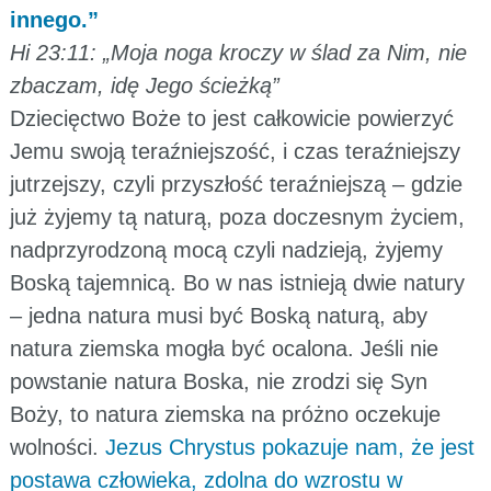
innego.”
Hi 23:11: „Moja noga kroczy w ślad za Nim, nie
zbaczam, idę Jego ścieżką”
Dziecięctwo Boże to jest całkowicie powierzyć
Jemu swoją teraźniejszość, i czas teraźniejszy
jutrzejszy, czyli przyszłość teraźniejszą – gdzie
już żyjemy tą naturą, poza doczesnym życiem,
nadprzyrodzoną mocą czyli nadzieją, żyjemy
Boską tajemnicą. Bo w nas istnieją dwie natury
– jedna natura musi być Boską naturą, aby
natura ziemska mogła być ocalona. Jeśli nie
powstanie natura Boska, nie zrodzi się Syn
Boży, to natura ziemska na próżno oczekuje
wolności.
Jezus Chrystus pokazuje nam, że jest
postawa człowieka, zdolna do wzrostu w