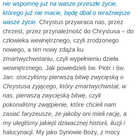
nie wspomnę już na wasze przeszłe życie,
którego już nie macie, będę dbał o teraźniejsze
wasze życie.
Chrystus przywraca nas, przez
chrzest, przez przynależność do Chrystusa – do
człowieka wewnętrznego, czyli zrodzonego
nowego, a ten nowy zdąża ku
zmartwychwstaniu, czyli wypełnieniu dzieła
wewnętrznego. Jak powiedzieli św. Piotr i św.
Jan:
stoczyliśmy pierwszą bitwę zwycięską o
Chrystusa żyjącego, który zmartwychwstał, w
nas, pierwszą zwycięską bitwę, czyli
pokonaliśmy zwątpienie, które chcieli nam
zasiać faryzeusze, że jakoby oni mieli rację, a
my ulegliśmy jakiejś dziwacznej historii, iluzji i
halucynacji.
My jako Synowie Boży, z mocy