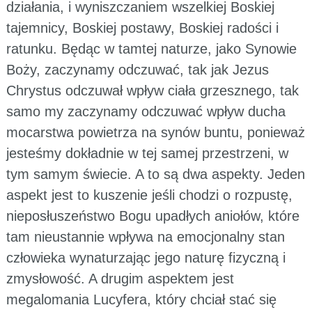
działania, i wyniszczaniem wszelkiej Boskiej
tajemnicy, Boskiej postawy, Boskiej radości i
ratunku. Będąc w tamtej naturze, jako Synowie
Boży, zaczynamy odczuwać, tak jak Jezus
Chrystus odczuwał wpływ ciała grzesznego, tak
samo my zaczynamy odczuwać wpływ ducha
mocarstwa powietrza na synów buntu, ponieważ
jesteśmy dokładnie w tej samej przestrzeni, w
tym samym świecie. A to są dwa aspekty. Jeden
aspekt jest to kuszenie jeśli chodzi o rozpustę,
nieposłuszeństwo Bogu upadłych aniołów, które
tam nieustannie wpływa na emocjonalny stan
człowieka wynaturzając jego naturę fizyczną i
zmysłowość. A drugim aspektem jest
megalomania Lucyfera, który chciał stać się