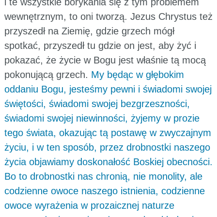
i te wszystkie borykania się z tym problemem
wewnętrznym, to oni tworzą. Jezus Chrystus też
przyszedł na Ziemię, gdzie grzech mógł
spotkać, przyszedł tu gdzie on jest, aby żyć i
pokazać, że życie w Bogu jest właśnie tą mocą
pokonującą grzech.
My będąc w głębokim
oddaniu Bogu, jesteśmy pewni i świadomi swojej
świętości, świadomi swojej bezgrzeszności,
świadomi swojej niewinności, żyjemy w prozie
tego świata, okazując tą postawę w zwyczajnym
życiu, i w ten sposób, przez drobnostki naszego
życia objawiamy doskonałość Boskiej obecności.
Bo to drobnostki nas chronią, nie monolity, ale
codzienne owoce naszego istnienia, codzienne
owoce wyrażenia w prozaicznej naturze