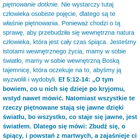
piętnowanie dotknie.
Nie wystarczy tutaj
człowieka osobiste pojęcie, dlatego są te
właśnie piętnowania. Ponieważ chodzi o tą
sprawę, aby przebudziła się wewnętrzna natura
człowieka, która jest cały czas śpiąca. Jesteśmy
istotami wewnętrznego życia, mamy w sobie
światło, mamy w sobie wewnętrzną Boską
tajemnicę, która oczekuje na to, abyśmy ją
wyzwolili i wydobyli.
Ef 5:12-14: „O tym
bowiem, co u nich się dzieje po kryjomu,
wstyd nawet mówić. Natomiast wszystkie te
rzeczy piętnowane stają się jawne dzięki
światłu, bo wszystko, co staje się jawne, jest
światłem. Dlatego się mówi: Zbudź się, o
śpiący, i powstań z martwych, a zajaśnieje ci