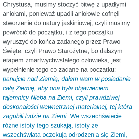
Chrystusa, musimy stoczyć bitwę z upadłymi
aniołami, ponieważ upadli aniołowie cofnęli
stworzenie do natury jaskiniowej, czyli musimy
powrócić do początku, i z tego początku
wyruszyć do końca zadanego przez Prawo
Święte, czyli Prawo Starożytne, bo dalszym
etapem zmartwychwstałego człowieka, jest
wypełnienie tego co zadane na początku:
panujcie nad Ziemią, dałem wam w posiadanie
całą Ziemię, aby ona była objawieniem
tajemnicy Nieba na Ziemi, czyli prawdziwej
doskonałości wewnętrznej materialnej, tej którą
zagubili ludzie na Ziemi.
We wszechświecie
różne istoty tego szukają, istoty ze
wszechświata oczekują odrodzenia się Ziemi,