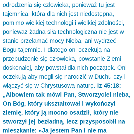
odrodzenia się człowieka, ponieważ tu jest
tajemnica, która dla nich jest niedostępna,
pomimo wielkiej technologi i wielkiej zdolności,
ponieważ żadna siła technologiczna nie jest w
stanie przełamać mocy Nieba, ani wydrzeć
Bogu tajemnic. I dlatego oni oczekują na
przebudzenie się człowieka, powstanie Ziemi
doskonałej, aby powstał dla nich początek. Oni
oczekują aby mogli się narodzić w Duchu czyli
włączyć się w Chrystusową naturę.
Iz 45:18:
„Albowiem tak mówi Pan, Stworzyciel nieba,
On Bóg, który ukształtował i wykończył
ziemię, który ją mocno osadził, który nie
stworzył jej bezładną, lecz przysposobił na
mieszkanie: «Ja jestem Pan i nie ma