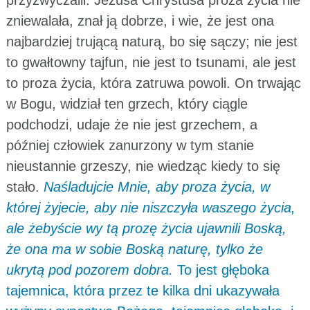
zniewalała, znał ją dobrze, i wie, że jest ona
najbardziej trującą naturą, bo się sączy; nie jest
to gwałtowny tajfun, nie jest to tsunami, ale jest
to proza życia, która zatruwa powoli. On trwając
w Bogu, widział ten grzech, który ciągle
podchodzi, udaje że nie jest grzechem, a
później człowiek zanurzony w tym stanie
nieustannie grzeszy, nie wiedząc kiedy to się
stało.
Naśladujcie Mnie, aby proza życia, w
której żyjecie, aby nie niszczyła waszego życia,
ale żebyście wy tą prozę życia ujawnili Boską,
że ona ma w sobie Boską naturę, tylko że
ukrytą pod pozorem dobra.
To jest głęboka
tajemnica, która przez te kilka dni ukazywała