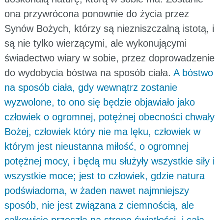
ona przywrócona ponownie do życia przez
Synów Bożych, którzy są niezniszczalną istotą, i
są nie tylko wierzącymi, ale wykonującymi
świadectwo wiary w sobie, przez doprowadzenie
do wydobycia bóstwa na sposób ciała.
A bóstwo
na sposób ciała, gdy wewnątrz zostanie
wyzwolone, to ono się będzie objawiało jako
człowiek o ogromnej, potężnej obecności chwały
Bożej, człowiek który nie ma lęku, człowiek w
którym jest nieustanna miłość, o ogromnej
potężnej mocy, i będą mu służyły wszystkie siły i
wszystkie moce; jest to człowiek, gdzie natura
podświadoma, w żaden nawet najmniejszy
sposób, nie jest związana z ciemnością, ale
całkowicie przeszła na stronę światłości, i cała