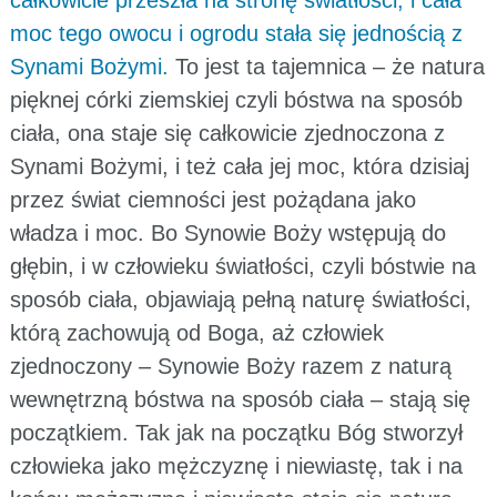
moc tego owocu i ogrodu stała się jednością z
Synami Bożymi.
To jest ta tajemnica – że natura
pięknej córki ziemskiej czyli bóstwa na sposób
ciała, ona staje się całkowicie zjednoczona z
Synami Bożymi, i też cała jej moc, która dzisiaj
przez świat ciemności jest pożądana jako
władza i moc. Bo Synowie Boży wstępują do
głębin, i w człowieku światłości, czyli bóstwie na
sposób ciała, objawiają pełną naturę światłości,
którą zachowują od Boga, aż człowiek
zjednoczony – Synowie Boży razem z naturą
wewnętrzną bóstwa na sposób ciała – stają się
początkiem. Tak jak na początku Bóg stworzył
człowieka jako mężczyznę i niewiastę, tak i na