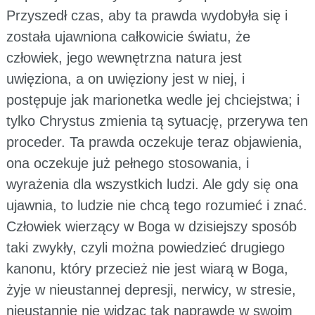
Przyszedł czas, aby ta prawda wydobyła się i
została ujawniona całkowicie światu, że
człowiek, jego wewnętrzna natura jest
uwięziona, a on uwięziony jest w niej, i
postępuje jak marionetka wedle jej chciejstwa; i
tylko Chrystus zmienia tą sytuację, przerywa ten
proceder. Ta prawda oczekuje teraz objawienia,
ona oczekuje już pełnego stosowania, i
wyrażenia dla wszystkich ludzi. Ale gdy się ona
ujawnia, to ludzie nie chcą tego rozumieć i znać.
Człowiek wierzący w Boga w dzisiejszy sposób
taki zwykły, czyli można powiedzieć drugiego
kanonu, który przecież nie jest wiarą w Boga,
żyje w nieustannej depresji, nerwicy, w stresie,
nieustannie nie widząc tak naprawdę w swoim