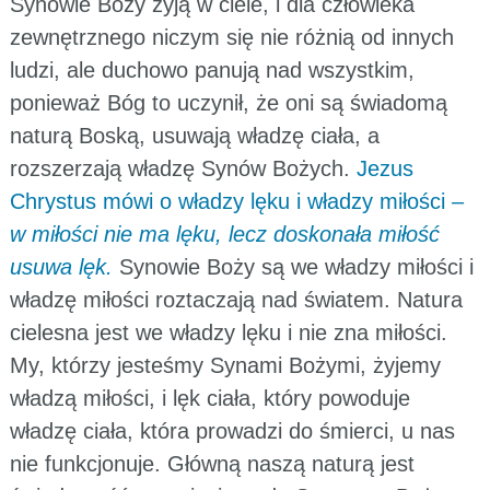
Synowie Boży żyją w ciele, i dla człowieka
zewnętrznego niczym się nie różnią od innych
ludzi, ale duchowo panują nad wszystkim,
ponieważ Bóg to uczynił, że oni są świadomą
naturą Boską, usuwają władzę ciała, a
rozszerzają władzę Synów Bożych.
Jezus
Chrystus mówi o władzy lęku i władzy miłości –
w miłości nie ma lęku, lecz doskonała miłość
usuwa lęk.
Synowie Boży są we władzy miłości i
władzę miłości roztaczają nad światem. Natura
cielesna jest we władzy lęku i nie zna miłości.
My, którzy jesteśmy Synami Bożymi, żyjemy
władzą miłości, i lęk ciała, który powoduje
władzę ciała, która prowadzi do śmierci, u nas
nie funkcjonuje. Główną naszą naturą jest