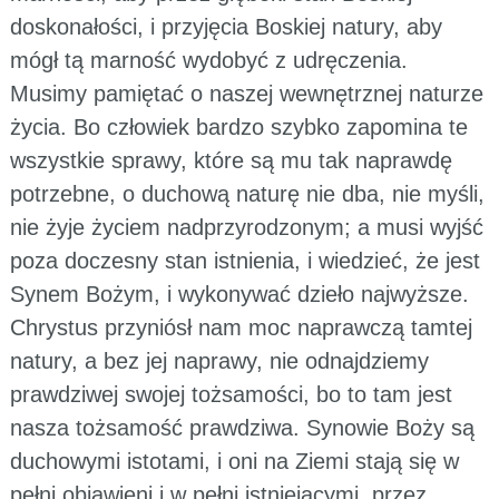
doskonałości, i przyjęcia Boskiej natury, aby
mógł tą marność wydobyć z udręczenia.
Musimy pamiętać o naszej wewnętrznej naturze
życia. Bo człowiek bardzo szybko zapomina te
wszystkie sprawy, które są mu tak naprawdę
potrzebne, o duchową naturę nie dba, nie myśli,
nie żyje życiem nadprzyrodzonym; a musi wyjść
poza doczesny stan istnienia, i wiedzieć, że jest
Synem Bożym, i wykonywać dzieło najwyższe.
Chrystus przyniósł nam moc naprawczą tamtej
natury, a bez jej naprawy, nie odnajdziemy
prawdziwej swojej tożsamości, bo to tam jest
nasza tożsamość prawdziwa. Synowie Boży są
duchowymi istotami, i oni na Ziemi stają się w
pełni objawieni i w pełni istniejącymi, przez