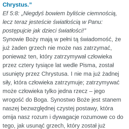
Chrystus.”
Ef 5:8: „Niegdyś bowiem byliście ciemnością,
lecz teraz jesteście światłością w Panu:
postępujcie jak dzieci światłości!”
Synowie Boży mają w pełni tą świadomość, że
już żaden grzech nie może nas zatrzymać,
ponieważ ten, który zatrzymywał człowieka
przez cztery tysiące lat wedle Pisma, został
usunięty przez Chrystusa. I nie ma już żadnej
siły, która człowieka zatrzymuje; zatrzymywać
może człowieka tylko jedna rzecz – jego
wrogość do Boga. Synostwo Boże jest stanem
naszej bezwzględnej czystej postawy, która
omija nasz rozum i dywagacje rozumowe co do
tego, jak usunąć grzech, który został już