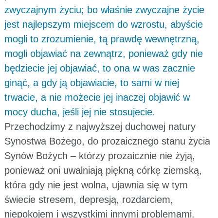
zwyczajnym życiu; bo właśnie zwyczajne życie
jest najlepszym miejscem do wzrostu, abyście
mogli to zrozumienie, tą prawdę wewnętrzną,
mogli objawiać na zewnątrz, ponieważ gdy nie
będziecie jej objawiać, to ona w was zacznie
ginąć, a gdy ją objawiacie, to sami w niej
trwacie, a nie możecie jej inaczej objawić w
mocy ducha, jeśli jej nie stosujecie.
Przechodzimy z najwyższej duchowej natury
Synostwa Bożego, do prozaicznego stanu życia
Synów Bożych – którzy prozaicznie nie żyją,
ponieważ oni uwalniają piękną córkę ziemską,
która gdy nie jest wolna, ujawnia się w tym
świecie stresem, depresją, rozdarciem,
niepokojem i wszystkimi innymi problemami.