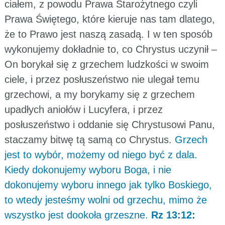
ciałem, z powodu Prawa Starożytnego czyli
Prawa Świętego, które kieruje nas tam dlatego,
że to Prawo jest naszą zasadą. I w ten sposób
wykonujemy dokładnie to, co Chrystus uczynił –
On borykał się z grzechem ludzkości w swoim
ciele, i przez posłuszeństwo nie ulegał temu
grzechowi, a my borykamy się z grzechem
upadłych aniołów i Lucyfera, i przez
posłuszeństwo i oddanie się Chrystusowi Panu,
staczamy bitwę tą samą co Chrystus.
Grzech
jest to wybór, możemy od niego być z dala.
Kiedy dokonujemy wyboru Boga, i nie
dokonujemy wyboru innego jak tylko Boskiego,
to wtedy jesteśmy wolni od grzechu, mimo że
wszystko jest dookoła grzeszne.
Rz 13:12: