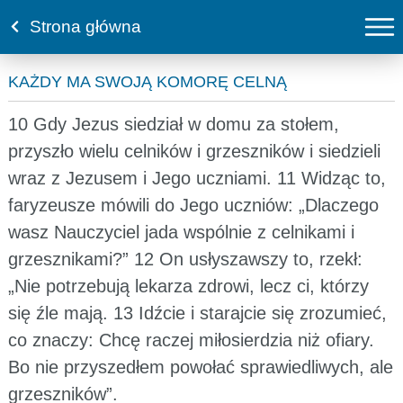
Strona główna
KAŻDY MA SWOJĄ KOMORĘ CELNĄ
10 Gdy Jezus siedział w domu za stołem,
przyszło wielu celników i grzeszników i siedzieli
wraz z Jezusem i Jego uczniami. 11 Widząc to,
faryzeusze mówili do Jego uczniów: „Dlaczego
wasz Nauczyciel jada wspólnie z celnikami i
grzesznikami?” 12 On usłyszawszy to, rzekł:
„Nie potrzebują lekarza zdrowi, lecz ci, którzy
się źle mają. 13 Idźcie i starajcie się zrozumieć,
co znaczy: Chcę raczej miłosierdzia niż ofiary.
Bo nie przyszedłem powołać sprawiedliwych, ale
grzeszników”.