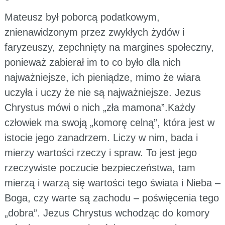
Mateusz był poborcą podatkowym,
znienawidzonym przez zwykłych żydów i
faryzeuszy, zepchnięty na margines społeczny,
ponieważ zabierał im to co było dla nich
najważniejsze, ich pieniądze, mimo że wiara
uczyła i uczy że nie są najważniejsze. Jezus
Chrystus mówi o nich „zła mamona”.Każdy
człowiek ma swoją „komorę celną”, która jest w
istocie jego zanadrzem. Liczy w nim, bada i
mierzy wartości rzeczy i spraw. To jest jego
rzeczywiste poczucie bezpieczeństwa, tam
mierzą i warzą się wartości tego świata i Nieba –
Boga, czy warte są zachodu – poświęcenia tego
„dobra”. Jezus Chrystus wchodząc do komory