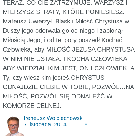
TERAZ. CO CIĘ ZATRZYMUJE. WARZYSZ I
MIERZYSZ STRATY, KTÓRE PONIESIESZ.
Mateusz Uwierzył. Blask i Miłość Chrystusa w
Duszy jego oderwała go od niego i zapłonął
Miłością Jego, i od tej pory poszedł Kochać
Człowieka, aby MIŁOŚĆ JEZUSA CHRYSTUSA
W NIM NIE USTAŁA. I KOCHA CZŁOWIEKA
ABY WIEDZIAŁ KIM JEST, ON I CZŁOWIEK. A
Ty, czy wiesz kim jesteś.CHRYSTUS
ODNAJDZIE CIEBIE W TOBIE, POZWÓL…NA
MIŁOŚĆ, POZWÓL SIĘ ODNALEŹĆ W
KOMORZE CELNEJ.
Ireneusz Wojciechowski
7 listopada, 2014