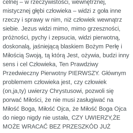
celnej – w rzeczywistości, wewnętrznej,
mistycznej głębi człowieka – widzi z goła inne
rzeczy i sprawy w nim, niż człowiek wewnątrz
siebie. Jezus widzi mimo, mimo grzeszności,
próżności, pychy i zepsucia, widzi pierwotną,
doskonalą, jaśniejącą blaskiem Bożym Perłę i
Miłością Swoją, tą którą Jest, ożywia, budzi inny
sens i cel Człowieka, Ten Prawdziwy
Przedwieczny Pierwotny PIERWSZY. Głównym
problemem człowieka jest, czy człowiek
(on,ja,ty) uwierzy Chrystusowi, pozwoli się
porwać Miłości, że nie musi zasługiwać na
Miłość Boga, Miłość Ojca, że Miłość Boga Ojca
do niego nigdy nie ustała, CZY UWIERZY,ŻE
MOŻE WRACAĆ BEZ PRZESZKÓD JUŻ