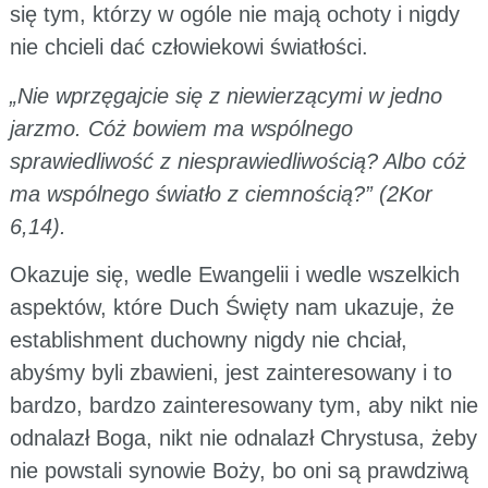
się tym, którzy w ogóle nie mają ochoty i nigdy
nie chcieli dać człowiekowi światłości.
„Nie wprzęgajcie się z niewierzącymi w jedno
jarzmo. Cóż bowiem ma wspólnego
sprawiedliwość z niesprawiedliwością? Albo cóż
ma wspólnego światło z ciemnością?” (2Kor
6,14).
Okazuje się, wedle Ewangelii i wedle wszelkich
aspektów, które Duch Święty nam ukazuje, że
establishment duchowny nigdy nie chciał,
abyśmy byli zbawieni, jest zainteresowany i to
bardzo, bardzo zainteresowany tym, aby nikt nie
odnalazł Boga, nikt nie odnalazł Chrystusa, żeby
nie powstali synowie Boży, bo oni są prawdziwą