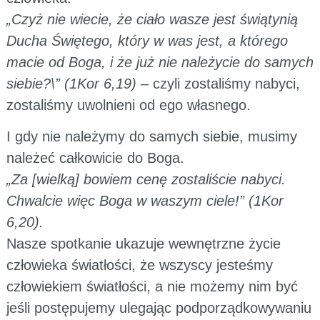
„Czyż nie wiecie, że ciało wasze jest świątynią
Ducha Świętego, który w was jest, a którego
macie od Boga, i że już nie należycie do samych
siebie?\” (1Kor 6,19) –
czyli zostaliśmy nabyci,
zostaliśmy uwolnieni od ego własnego.
I gdy nie należymy do samych siebie, musimy
należeć całkowicie do Boga.
„Za [wielką] bowiem cenę zostaliście nabyci.
Chwalcie więc Boga w waszym ciele!” (1Kor
6,20).
Nasze spotkanie ukazuje wewnętrzne życie
człowieka światłości, że wszyscy jesteśmy
człowiekiem światłości, a nie możemy nim być
jeśli postępujemy ulegając podporządkowywaniu