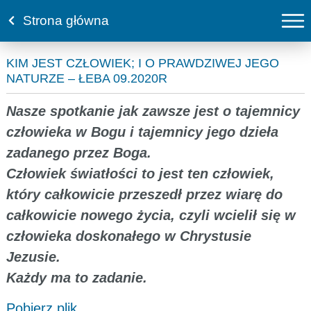
Strona główna
KIM JEST CZŁOWIEK; I O PRAWDZIWEJ JEGO
NATURZE – ŁEBA 09.2020R
Nasze spotkanie jak zawsze jest o tajemnicy
człowieka w Bogu i tajemnicy jego dzieła
zadanego przez Boga.
Człowiek światłości to jest ten człowiek,
który całkowicie przeszedł przez wiarę do
całkowicie nowego życia, czyli wcielił się w
człowieka doskonałego w Chrystusie
Jezusie.
Każdy ma to zadanie.
Pobierz plik