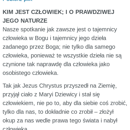
KIM JEST CZŁOWIEK; I O PRAWDZIWEJ
JEGO NATURZE
Nasze spotkanie jak zawsze jest o tajemnicy
człowieka w Bogu i tajemnicy jego dzieła
zadanego przez Boga; nie tylko dla samego
człowieka, ponieważ te wszystkie dzieła nie są
czynione tak naprawdę dla człowieka jako
osobistego człowieka.
Tak jak Jezus Chrystus przyszedł na Ziemię,
przyjął ciało z Maryi Dziewicy i stał się
człowiekiem, nie po to, aby dla siebie coś zrobić,
tylko dla nas, to dokładnie co zrobił – złożył
okup za nas wedle prawa tego świata i nabył
człowieka.