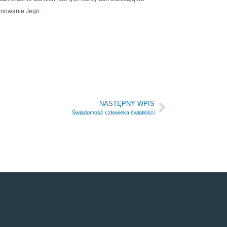
 panowanie Jego.
NASTĘPNY WPIS
Świadomość człowieka światłości