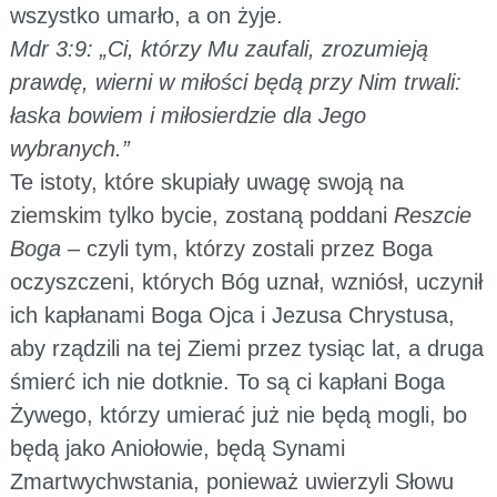
wszystko umarło, a on żyje.
Mdr 3:9: „Ci, którzy Mu zaufali, zrozumieją
prawdę, wierni w miłości będą przy Nim trwali:
łaska bowiem i miłosierdzie dla Jego
wybranych.”
Te istoty, które skupiały uwagę swoją na
ziemskim tylko bycie, zostaną poddani
Reszcie
Boga
– czyli tym, którzy zostali przez Boga
oczyszczeni, których Bóg uznał, wzniósł, uczynił
ich kapłanami Boga Ojca i Jezusa Chrystusa,
aby rządzili na tej Ziemi przez tysiąc lat, a druga
śmierć ich nie dotknie. To są ci kapłani Boga
Żywego, którzy umierać już nie będą mogli, bo
będą jako Aniołowie, będą Synami
Zmartwychwstania, ponieważ uwierzyli Słowu