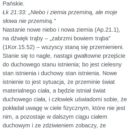
Pańskie.
Łk 21:33: „Niebo i ziemia przeminą, ale moje
słowa nie przeminą.”
Nastanie nowe niebo i nowa ziemia (Ap.21.1),
na dźwięk trąby – „zabrzmi bowiem trąba”
(1Kor.15.52) – wszyscy staną się przemienieni.
Stanie się to nagle, nastąpi gwałtowne przejście
do duchowego stanu istnienia; bo jest cielesny
stan istnienia i duchowy stan istnienia. Nowe
istnienie to jest sytuacja, że przeminie świat
materialnego ciała, a będzie istniał świat
duchowego ciała, i człowiek uświadomi sobie, że
pokładał uwagę w ciele fizycznym, które nie jest
nim, a pozostaje w dalszym ciągu ciałem
duchowym i ze zdziwieniem zobaczy, że