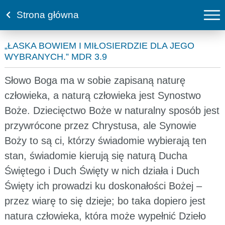
Strona główna
„ŁASKA BOWIEM I MIŁOSIERDZIE DLA JEGO
WYBRANYCH.” MDR 3.9
Słowo Boga ma w sobie zapisaną naturę
człowieka, a naturą człowieka jest Synostwo
Boże. Dziecięctwo Boże w naturalny sposób jest
przywrócone przez Chrystusa, ale Synowie
Boży to są ci, którzy świadomie wybierają ten
stan, świadomie kierują się naturą Ducha
Świętego i Duch Święty w nich działa i Duch
Święty ich prowadzi ku doskonałości Bożej –
przez wiarę to się dzieje; bo taka dopiero jest
natura człowieka, która może wypełnić Dzieło