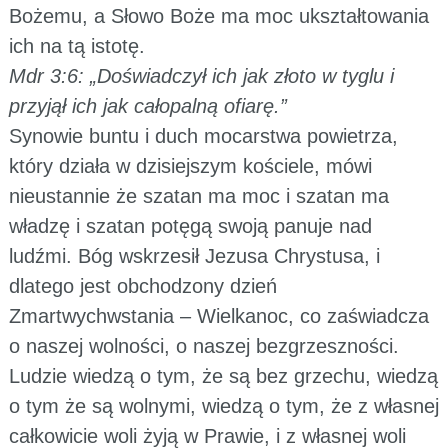
Bożemu, a Słowo Boże ma moc ukształtowania
ich na tą istotę.
Mdr 3:6: „Doświadczył ich jak złoto w tyglu i
przyjął ich jak całopalną ofiarę.”
Synowie buntu i duch mocarstwa powietrza,
który działa w dzisiejszym kościele, mówi
nieustannie że szatan ma moc i szatan ma
władzę i szatan potęgą swoją panuje nad
ludźmi. Bóg wskrzesił Jezusa Chrystusa, i
dlatego jest obchodzony dzień
Zmartwychwstania – Wielkanoc, co zaświadcza
o naszej wolności, o naszej bezgrzeszności.
Ludzie wiedzą o tym, że są bez grzechu, wiedzą
o tym że są wolnymi, wiedzą o tym, że z własnej
całkowicie woli żyją w Prawie, i z własnej woli