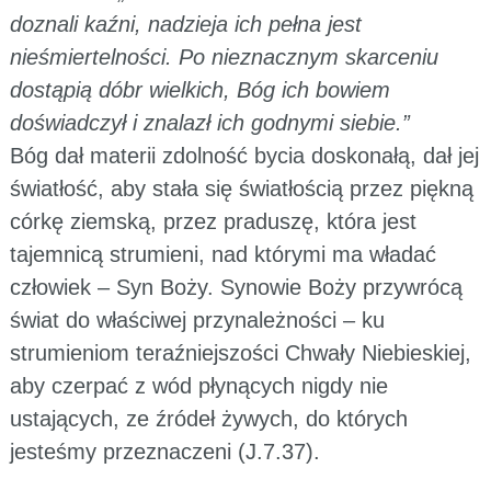
doznali kaźni, nadzieja ich pełna jest
nieśmiertelności. Po nieznacznym skarceniu
dostąpią dóbr wielkich, Bóg ich bowiem
doświadczył i znalazł ich godnymi siebie.”
Bóg dał materii zdolność bycia doskonałą, dał jej
światłość, aby stała się światłością przez piękną
córkę ziemską, przez praduszę, która jest
tajemnicą strumieni, nad którymi ma władać
człowiek – Syn Boży. Synowie Boży przywrócą
świat do właściwej przynależności – ku
strumieniom teraźniejszości Chwały Niebieskiej,
aby czerpać z wód płynących nigdy nie
ustających, ze źródeł żywych, do których
jesteśmy przeznaczeni (J.7.37).