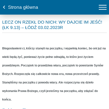
Strona główna
LECZ ON RZEKŁ DO NICH: WY DAJCIE IM JEŚĆ!
(ŁK 9.13) – ŁÓDŹ 03.02.2023R
Błogosławieni ci, którzy stanęli na początku, i wypełnią koniec, bo oni już na
wieki będą żyć, ponieważ życie pełne odnajdą, to które jest życiem
prawdziwym. Początek to prawdziwa wiara, początek to powstanie Synów
Bożych. Rozpoczęła się całkowicie nowa era, nowa przestrzeń prawdy.
Stanęliśmy na początku z powodu wiary. Ale rozpoczyna się dzieło
wykonania Prawa Bożego, czyli jesteśmy na początku, aby zdążać do
końca.