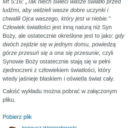
Mt 5:16: „Tak niech świeci wasze światło przed
ludźmi, aby widzieli wasze dobre uczynki i
chwalili Ojca waszego, który jest w niebie.”
Człowiek światłości jest inną naturą niż Syn
Boży, ale ostatecznie określone jest to jako:
gdy
dwóch zejdzie się w jednym domu, powiedzą
górze przesuń się a ona się przesunie
, czyli
Synowie Boży ostatecznie stają się w pełni
zjednoczeni z człowiekiem światłości, który
wtedy jaśnieje blaskiem i oświetla świat cały.
Całość wykładu można pobrać w załączonym
pliku.
Pobierz plik