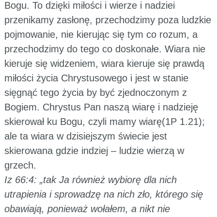
Bogu. To dzięki miłości i wierze i nadziei
przenikamy zasłonę, przechodzimy poza ludzkie
pojmowanie, nie kierując się tym co rozum, a
przechodzimy do tego co doskonałe. Wiara nie
kieruje się widzeniem, wiara kieruje się prawdą
miłości życia Chrystusowego i jest w stanie
sięgnąć tego życia by być zjednoczonym z
Bogiem. Chrystus Pan naszą wiarę i nadzieję
skierował ku Bogu, czyli mamy wiarę(1P 1.21);
ale ta wiara w dzisiejszym świecie jest
skierowana gdzie indziej – ludzie wierzą w
grzech.
Iz 66:4: „tak Ja również wybiorę dla nich
utrapienia i sprowadzę na nich zło, którego się
obawiają, ponieważ wołałem, a nikt nie