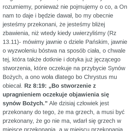
rozumiemy, ponieważ nie pojmujemy o co, a On
nam to daje i będzie dawał, bo my obecnie
jesteśmy przekonani, że jesteśmy bliżej
zbawienia, niż wtedy kiedy uwierzyliśmy (Rz
13.11)- mówimy jawnie o dziele Pańskim, jawnie
o wyzwoleniu bóstwa na sposób ciała, o chwale
tej, która także dotknie i dotyka już jęczącego
stworzenia, które oczekuje na przybycie Synów
Bożych, a ono woła dlatego bo Chrystus mu
obiecał.
Rz 8:19: „Bo stworzenie z
upragnieniem oczekuje objawienia się
synów Bożych.”
Ale dzisiaj człowiek jest
przekonany do tego, że ma grzech, a musi być
przekonany, że go nie ma, wdarł się grzech w
miejsce przekonania, a w miejscu przekonania