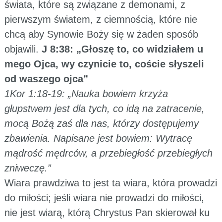
świata, które są związane z demonami, z
pierwszym światem, z ciemnością, które nie
chcą aby Synowie Boży się w żaden sposób
objawili.
J 8:38: „Głoszę to, co widziałem u
mego Ojca, wy czynicie to, coście słyszeli
od waszego ojca”
1Kor 1:18-19: „Nauka bowiem krzyża
głupstwem jest dla tych, co idą na zatracenie,
mocą Bożą zaś dla nas, którzy dostępujemy
zbawienia. Napisane jest bowiem: Wytracę
mądrość mędrców, a przebiegłość przebiegłych
zniweczę.”
Wiara prawdziwa to jest ta wiara, która prowadzi
do miłości; jeśli wiara nie prowadzi do miłości,
nie jest wiarą, którą Chrystus Pan skierował ku