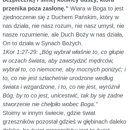
przenika poza zasłonę.”
Wiara w Boga to jest
zjednoczenie się z Duchem Pańskim, który w
nas działa, nie nasz rozum, nie nasz umysł, nie
nasze rozumienie, ale Duch Boży w nas działa,
On to działa w Synach Bożych.
1Kor 1:27-29: „Bóg wybrał właśnie to, co głupie
w oczach świata, aby zawstydzić mędrców,
wybrał to, co niemocne, aby mocnych poniżyć; i
to, co nie jest szlachetnie urodzone według
świata i wzgardzone, i to, co nie jest, wyróżnił
Bóg, by to co jest, unicestwić, tak by się żadne
stworzenie nie chełpiło wobec Boga.”
Stoimy w innym świecie, gdzie świat
grzeszników pozostał gdzieś w głębinach daleko