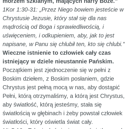
morzem szklanym, mających harfy Boże.”
1Kor 1:30-31: „Przez Niego bowiem jesteście w
Chrystusie Jezusie, który stał się dla nas
mądrością od Boga i sprawiedliwością, i
uświęceniem, i odkupieniem, aby, jak to jest
napisane, w Panu się chlubił ten, kto się chlubi.”
Wieczne istnienie to człowiek cały czas
istniejący w dziele nieustannie Pańskim.
Początkiem jest zjednoczenie się w pełni z
Boskim dziełem, z Boskim posłaniem, gdzie
Chrystus jest pełną mocą w nas, aby dostąpić
Pełni, którą otrzymaliśmy, a którą jest Chrystus,
aby światłość, którą jesteśmy, stała się
światłością w głębinach i żeby powstał człowiek
światłości, który oświetla świat cały.