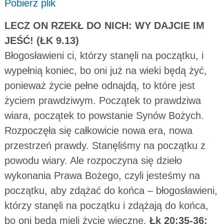
Pobierz plik
LECZ ON RZEKŁ DO NICH: WY DAJCIE IM
JEŚĆ! (ŁK 9.13)
Błogosławieni ci, którzy stanęli na początku, i
wypełnią koniec, bo oni już na wieki będą żyć,
ponieważ życie pełne odnajdą, to które jest
życiem prawdziwym. Początek to prawdziwa
wiara, początek to powstanie Synów Bożych.
Rozpoczęła się całkowicie nowa era, nowa
przestrzeń prawdy. Stanęliśmy na początku z
powodu wiary. Ale rozpoczyna się dzieło
wykonania Prawa Bożego, czyli jesteśmy na
początku, aby zdążać do końca – błogosławieni,
którzy stanęli na początku i zdążają do końca,
bo oni będą mieli życie wieczne.
Łk 20:35-36: