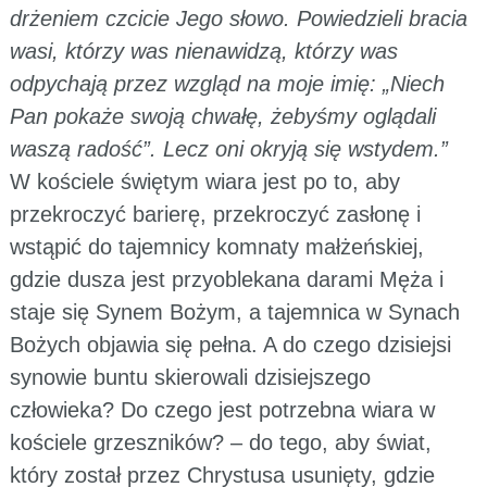
drżeniem czcicie Jego słowo. Powiedzieli bracia
wasi, którzy was nienawidzą, którzy was
odpychają przez wzgląd na moje imię: „Niech
Pan pokaże swoją chwałę, żebyśmy oglądali
waszą radość”. Lecz oni okryją się wstydem.”
W kościele świętym wiara jest po to, aby
przekroczyć barierę, przekroczyć zasłonę i
wstąpić do tajemnicy komnaty małżeńskiej,
gdzie dusza jest przyoblekana darami Męża i
staje się Synem Bożym, a tajemnica w Synach
Bożych objawia się pełna. A do czego dzisiejsi
synowie buntu skierowali dzisiejszego
człowieka? Do czego jest potrzebna wiara w
kościele grzeszników? – do tego, aby świat,
który został przez Chrystusa usunięty, gdzie