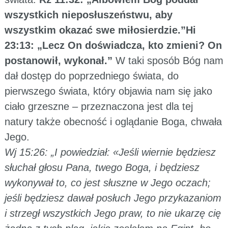
wszystkich nieposłuszeństwu, aby
wszystkim okazać swe miłosierdzie.”Hi
23:13: „Lecz On doświadcza, kto zmieni? On
postanowił, wykonał.”
W taki sposób Bóg nam
dał dostęp do poprzedniego świata, do
pierwszego świata, który objawia nam się jako
ciało grzeszne – przeznaczona jest dla tej
natury także obecność i oglądanie Boga, chwała
Jego.
Wj 15:26: „I powiedział: «Jeśli wiernie będziesz
słuchał głosu Pana, twego Boga, i będziesz
wykonywał to, co jest słuszne w Jego oczach;
jeśli będziesz dawał posłuch Jego przykazaniom
i strzegł wszystkich Jego praw, to nie ukarzę cię