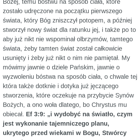
Bożej, temu bóstwu na sposób ciała, które
zostało udręczone na początku pierwszego
świata, który Bóg zniszczył potopem, a później
stworzył nowy świat dla ratunku jej, i także po to
aby już nikt nie wspominał olbrzymów, tamtego
świata, żeby tamten świat został całkowicie
usunięty i żeby już nikt o nim nie pamiętał. My
mówimy jawnie o dziele Pańskim, jawnie o
wyzwoleniu bóstwa na sposób ciała, o chwale tej
która także dotknie i dotyka już jęczącego
stworzenia, które oczekuje na przybycie Synów
Bożych, a ono woła dlatego, bo Chrystus mu
obiecał.
Ef 3:9: „i wydobyć na światło, czym
jest wykonanie tajemniczego planu,
ukrytego przed wiekami w Bogu, Stwórcy