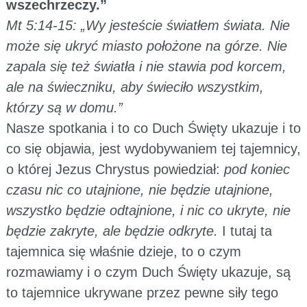
wszechrzeczy.”
Mt 5:14-15: „Wy jesteście światłem świata. Nie
może się ukryć miasto położone na górze. Nie
zapala się też światła i nie stawia pod korcem,
ale na świeczniku, aby świeciło wszystkim,
którzy są w domu.”
Nasze spotkania i to co Duch Święty ukazuje i to
co się objawia, jest wydobywaniem tej tajemnicy,
o której Jezus Chrystus powiedział:
pod koniec
czasu nic co utajnione, nie będzie utajnione,
wszystko będzie odtajnione, i nic co ukryte, nie
będzie zakryte, ale będzie odkryte.
I tutaj ta
tajemnica się właśnie dzieje, to o czym
rozmawiamy i o czym Duch Święty ukazuje, są
to tajemnice ukrywane przez pewne siły tego