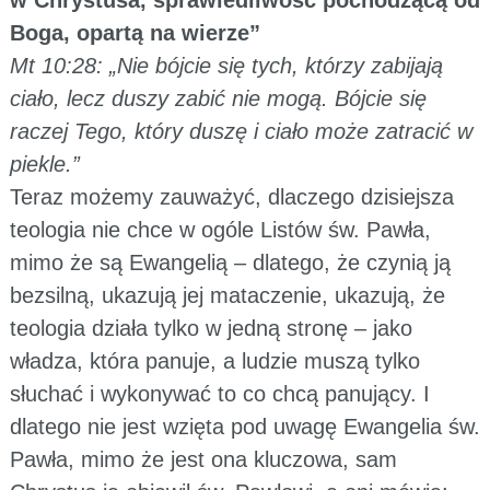
Boga, opartą na wierze”
Mt 10:28: „Nie bójcie się tych, którzy zabijają
ciało, lecz duszy zabić nie mogą. Bójcie się
raczej Tego, który duszę i ciało może zatracić w
piekle.”
Teraz możemy zauważyć, dlaczego dzisiejsza
teologia nie chce w ogóle Listów św. Pawła,
mimo że są Ewangelią – dlatego, że czynią ją
bezsilną, ukazują jej mataczenie, ukazują, że
teologia działa tylko w jedną stronę – jako
władza, która panuje, a ludzie muszą tylko
słuchać i wykonywać to co chcą panujący. I
dlatego nie jest wzięta pod uwagę Ewangelia św.
Pawła, mimo że jest ona kluczowa, sam