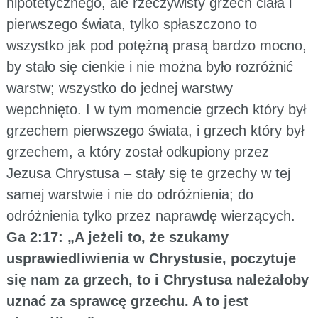
hipotetycznego, ale rzeczywisty grzech ciała i
pierwszego świata, tylko spłaszczono to
wszystko jak pod potężną prasą bardzo mocno,
by stało się cienkie i nie można było rozróżnić
warstw; wszystko do jednej warstwy
wepchnięto. I w tym momencie grzech który był
grzechem pierwszego świata, i grzech który był
grzechem, a który został odkupiony przez
Jezusa Chrystusa – stały się te grzechy w tej
samej warstwie i nie do odróżnienia; do
odróżnienia tylko przez naprawdę wierzących.
Ga 2:17: „A jeżeli to, że szukamy
usprawiedliwienia w Chrystusie, poczytuje
się nam za grzech, to i Chrystusa należałoby
uznać za sprawcę grzechu. A to jest