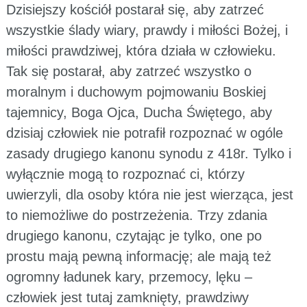
Dzisiejszy kościół postarał się, aby zatrzeć
wszystkie ślady wiary, prawdy i miłości Bożej, i
miłości prawdziwej, która działa w człowieku.
Tak się postarał, aby zatrzeć wszystko o
moralnym i duchowym pojmowaniu Boskiej
tajemnicy, Boga Ojca, Ducha Świętego, aby
dzisiaj człowiek nie potrafił rozpoznać w ogóle
zasady drugiego kanonu synodu z 418r. Tylko i
wyłącznie mogą to rozpoznać ci, którzy
uwierzyli, dla osoby która nie jest wierząca, jest
to niemożliwe do postrzeżenia. Trzy zdania
drugiego kanonu, czytając je tylko, one po
prostu mają pewną informację; ale mają też
ogromny ładunek kary, przemocy, lęku –
człowiek jest tutaj zamknięty, prawdziwy