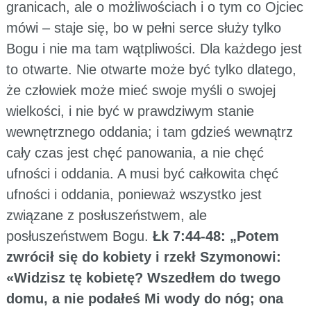
granicach, ale o możliwościach i o tym co Ojciec
mówi – staje się, bo w pełni serce służy tylko
Bogu i nie ma tam wątpliwości. Dla każdego jest
to otwarte. Nie otwarte może być tylko dlatego,
że człowiek może mieć swoje myśli o swojej
wielkości, i nie być w prawdziwym stanie
wewnętrznego oddania; i tam gdzieś wewnątrz
cały czas jest chęć panowania, a nie chęć
ufności i oddania. A musi być całkowita chęć
ufności i oddania, ponieważ wszystko jest
związane z posłuszeństwem, ale
posłuszeństwem Bogu.
Łk 7:44-48: „Potem
zwrócił się do kobiety i rzekł Szymonowi:
«Widzisz tę kobietę? Wszedłem do twego
domu, a nie podałeś Mi wody do nóg; ona