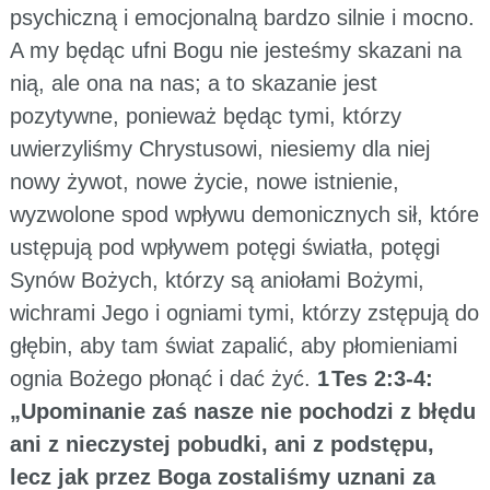
psychiczną i emocjonalną bardzo silnie i mocno.
A my będąc ufni Bogu nie jesteśmy skazani na
nią, ale ona na nas; a to skazanie jest
pozytywne, ponieważ będąc tymi, którzy
uwierzyliśmy Chrystusowi, niesiemy dla niej
nowy żywot, nowe życie, nowe istnienie,
wyzwolone spod wpływu demonicznych sił, które
ustępują pod wpływem potęgi światła, potęgi
Synów Bożych, którzy są aniołami Bożymi,
wichrami Jego i ogniami tymi, którzy zstępują do
głębin, aby tam świat zapalić, aby płomieniami
ognia Bożego płonąć i dać żyć.
1 Tes 2:3-4:
„Upominanie zaś nasze nie pochodzi z błędu
ani z nieczystej pobudki, ani z podstępu,
lecz jak przez Boga zostaliśmy uznani za