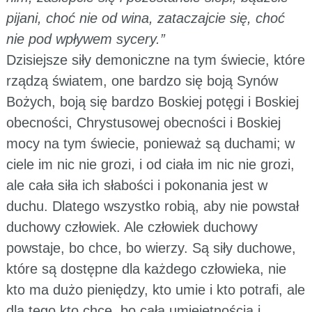
pijani, choć nie od wina, zataczajcie się, choć
nie pod wpływem sycery.”
Dzisiejsze siły demoniczne na tym świecie, które
rządzą światem, one bardzo się boją Synów
Bożych, boją się bardzo Boskiej potęgi i Boskiej
obecności, Chrystusowej obecności i Boskiej
mocy na tym świecie, ponieważ są duchami; w
ciele im nic nie grozi, i od ciała im nic nie grozi,
ale cała siła ich słabości i pokonania jest w
duchu. Dlatego wszystko robią, aby nie powstał
duchowy człowiek. Ale człowiek duchowy
powstaje, bo chce, bo wierzy. Są siły duchowe,
które są dostępne dla każdego człowieka, nie
kto ma dużo pieniędzy, kto umie i kto potrafi, ale
dla tego kto chce, bo całą umiejętnością i