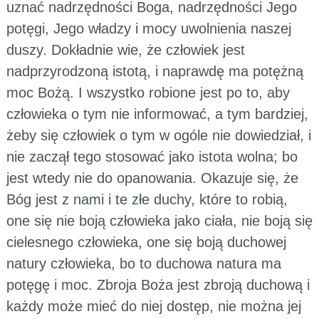
uznać nadrzędności Boga, nadrzędności Jego
potęgi, Jego władzy i mocy uwolnienia naszej
duszy. Dokładnie wie, że człowiek jest
nadprzyrodzoną istotą, i naprawdę ma potężną
moc Bożą. I wszystko robione jest po to, aby
człowieka o tym nie informować, a tym bardziej,
żeby się człowiek o tym w ogóle nie dowiedział, i
nie zaczął tego stosować jako istota wolna; bo
jest wtedy nie do opanowania. Okazuje się, że
Bóg jest z nami i te złe duchy, które to robią,
one się nie boją człowieka jako ciała, nie boją się
cielesnego człowieka, one się boją duchowej
natury człowieka, bo to duchowa natura ma
potęgę i moc. Zbroja Boża jest zbroją duchową i
każdy może mieć do niej dostęp, nie można jej