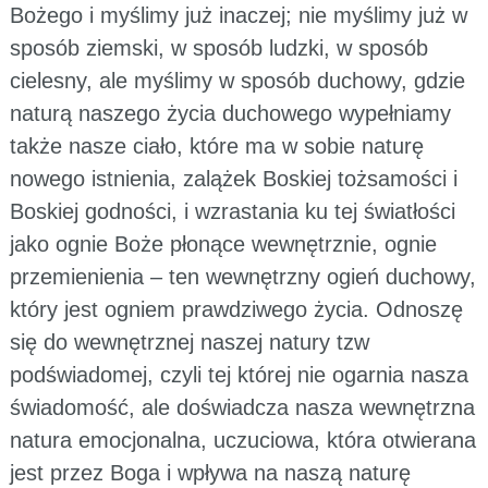
Bożego i myślimy już inaczej; nie myślimy już w
sposób ziemski, w sposób ludzki, w sposób
cielesny, ale myślimy w sposób duchowy, gdzie
naturą naszego życia duchowego wypełniamy
także nasze ciało, które ma w sobie naturę
nowego istnienia, zalążek Boskiej tożsamości i
Boskiej godności, i wzrastania ku tej światłości
jako ognie Boże płonące wewnętrznie, ognie
przemienienia – ten wewnętrzny ogień duchowy,
który jest ogniem prawdziwego życia. Odnoszę
się do wewnętrznej naszej natury tzw
podświadomej, czyli tej której nie ogarnia nasza
świadomość, ale doświadcza nasza wewnętrzna
natura emocjonalna, uczuciowa, która otwierana
jest przez Boga i wpływa na naszą naturę