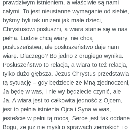
prawdziwym istnieniem, a właściwie są nami
całymi. To jest nieustanne wymaganie od siebie,
byśmy byli tak uniżeni jak małe dzieci,
Chrystusowi posłuszni, a wiara stanie się w nas
pełna. Ludzie chcą wiary, nie chcą
posłuszeństwa, ale posłuszeństwo daje nam
wiarę. Dlaczego? Bo jedno z drugiego wynika.
Posłuszeństwo to relacja, a wiara to też relacja,
tylko dużo głębsza. Jezus Chrystus przedstawia
tą sytuację – gdy będziecie ze Mną zjednoczeni,
Ja będę w was, i nie wy będziecie czynić, ale
Ja. A wiara jest to całkowita jedność z Ojcem,
jest to pełnia istnienia Ojca i Syna w was,
jesteście w pełni tą mocą. Serce jest tak oddane
Bogu, że już nie myśli o sprawach ziemskich i o