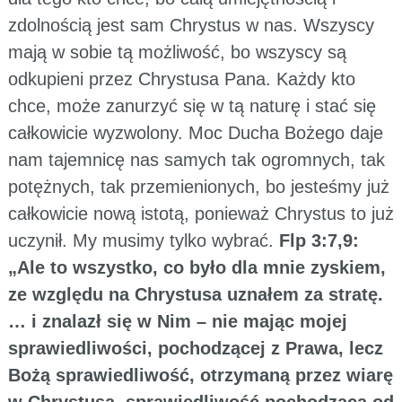
zdolnością jest sam Chrystus w nas. Wszyscy
mają w sobie tą możliwość, bo wszyscy są
odkupieni przez Chrystusa Pana. Każdy kto
chce, może zanurzyć się w tą naturę i stać się
całkowicie wyzwolony. Moc Ducha Bożego daje
nam tajemnicę nas samych tak ogromnych, tak
potężnych, tak przemienionych, bo jesteśmy już
całkowicie nową istotą, ponieważ Chrystus to już
uczynił. My musimy tylko wybrać.
Flp 3:7,9:
„Ale to wszystko, co było dla mnie zyskiem,
ze względu na Chrystusa uznałem za stratę.
… i znalazł się w Nim – nie mając mojej
sprawiedliwości, pochodzącej z Prawa, lecz
Bożą sprawiedliwość, otrzymaną przez wiarę
w Chrystusa, sprawiedliwość pochodzącą od