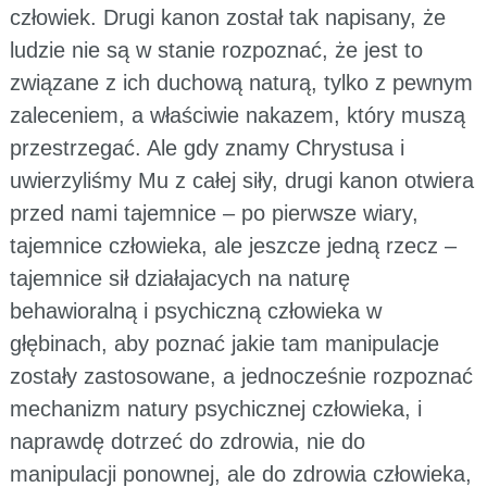
człowiek. Drugi kanon został tak napisany, że
ludzie nie są w stanie rozpoznać, że jest to
związane z ich duchową naturą, tylko z pewnym
zaleceniem, a właściwie nakazem, który muszą
przestrzegać. Ale gdy znamy Chrystusa i
uwierzyliśmy Mu z całej siły, drugi kanon otwiera
przed nami tajemnice – po pierwsze wiary,
tajemnice człowieka, ale jeszcze jedną rzecz –
tajemnice sił działajacych na naturę
behawioralną i psychiczną człowieka w
głębinach, aby poznać jakie tam manipulacje
zostały zastosowane, a jednocześnie rozpoznać
mechanizm natury psychicznej człowieka, i
naprawdę dotrzeć do zdrowia, nie do
manipulacji ponownej, ale do zdrowia człowieka,