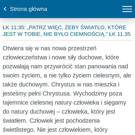
Strona główna
ŁK 11:35: „PATRZ WIĘC, ŻEBY ŚWIATŁO, KTÓRE
JEST W TOBIE, NIE BYŁO CIEMNOŚCIĄ.” ŁK 11.35
Otwiera się w nas nowa przestrzeń
człowieczeństwa i nowe siły duchowe, które
pozwalają nam przywrócić stan panowania nad
swoim życiem, a nie tylko życiem cielesnym, ale
także duchowym. Chrystus w nas mieszka i
jesteśmy pełni Chrystusa. Wychodzimy poza
tajemnice cielesnej natury człowieka i sięgamy
do natury duchowej – człowieka, który jest
światłem. Człowiek jest pochodzenia
świetlistego. Nie jest człowiekiem, który