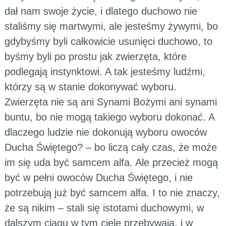
dał nam swoje życie, i dlatego duchowo nie
staliśmy się martwymi, ale jesteśmy żywymi, bo
gdybyśmy byli całkowicie usunięci duchowo, to
byśmy byli po prostu jak zwierzęta, które
podlegają instynktowi. A tak jesteśmy ludźmi,
którzy są w stanie dokonywać wyboru.
Zwierzęta nie są ani Synami Bożymi ani synami
buntu, bo nie mogą takiego wyboru dokonać. A
dlaczego ludzie nie dokonują wyboru owoców
Ducha Świętego? – bo liczą cały czas, że może
im się uda być samcem alfa. Ale przecież mogą
być w pełni owoców Ducha Świętego, i nie
potrzebują już być samcem alfa. I to nie znaczy,
że są nikim – stali się istotami duchowymi, w
dalszym ciągu w tym ciele przebywają, i w