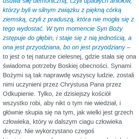
usuwa siłę demoniczną, czyli upadłych aniołów,
którzy byli w silnym związku z piękną córką
ziemską, czyli z praduszą, która nie mogła się z
tego wydostać. W tym momencie Syn Boży
zstępuje do głębin, i staje się z nią jednością, a
ona jest przyodziana, bo on jest przyodziany
–
to jest o tej naturze cielesnej, gdzie stała się ona
świadoma potrzeby Boskiej obecności. Synami
Bożymi są tak naprawdę wszyscy ludzie, zostali
nimi uczynieni przez Chrystusa Pana przez
Odkupienie. Tylko, że dzisiejszy kościół
wszystko robi, aby nikt o tym nie wiedział, i
głównie skupia się na tym, jak wielki jest grzech
człowieka, który w dalszym ciagu człowieka
dręczy. Nie wykorzystano czegoś