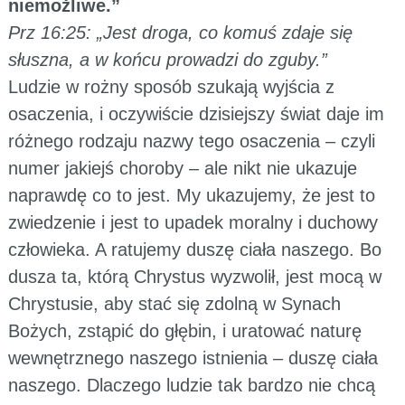
niemożliwe.”
Prz 16:25: „Jest droga, co komuś zdaje się
słuszna, a w końcu prowadzi do zguby.”
Ludzie w rożny sposób szukają wyjścia z
osaczenia, i oczywiście dzisiejszy świat daje im
różnego rodzaju nazwy tego osaczenia – czyli
numer jakiejś choroby – ale nikt nie ukazuje
naprawdę co to jest. My ukazujemy, że jest to
zwiedzenie i jest to upadek moralny i duchowy
człowieka. A ratujemy duszę ciała naszego. Bo
dusza ta, którą Chrystus wyzwolił, jest mocą w
Chrystusie, aby stać się zdolną w Synach
Bożych, zstąpić do głębin, i uratować naturę
wewnętrznego naszego istnienia – duszę ciała
naszego. Dlaczego ludzie tak bardzo nie chcą