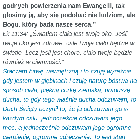
godnych powierzenia nam Ewangelii, tak
głosimy ją, aby się podobać nie ludziom, ale
Bogu, który bada nasze serca.”
Łk 11:34: „Światłem ciała jest twoje oko. Jeśli
twoje oko jest zdrowe, całe twoje ciało będzie w
świetle. Lecz jeśli jest chore, ciało twoje będzie
również w ciemności.”
Staczam bitwę wewnętrzną i to czuję wyraźnie,
gdy jestem w głębinach i czuję naturę bóstwa na
sposób ciała, piękną córkę ziemską, praduszę,
ducha, to gdy tego właśnie ducha odczuwam, to
Duch Święty uczynił to, że ja odczuwam go w
każdym calu, jednocześnie odczuwam jego
moc, a jednocześnie odczuwam jego ogromne
cierpienie, ogromne udręczenie. To jest stan