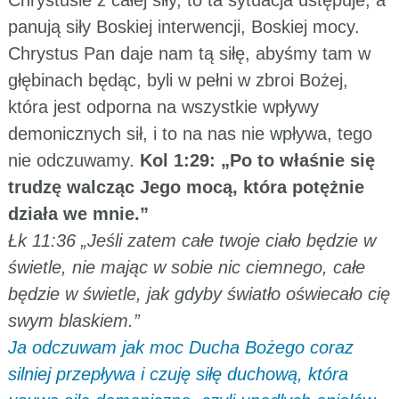
panują siły Boskiej interwencji, Boskiej mocy.
Chrystus Pan daje nam tą siłę, abyśmy tam w
głębinach będąc, byli w pełni w zbroi Bożej,
która jest odporna na wszystkie wpływy
demonicznych sił, i to na nas nie wpływa, tego
nie odczuwamy.
Kol 1:29: „Po to właśnie się
trudzę walcząc Jego mocą, która potężnie
działa we mnie.”
Łk 11:36 „Jeśli zatem całe twoje ciało będzie w
świetle, nie mając w sobie nic ciemnego, całe
będzie w świetle, jak gdyby światło oświecało cię
swym blaskiem.”
Ja odczuwam jak moc Ducha Bożego coraz
silniej przepływa i czuję siłę duchową, która