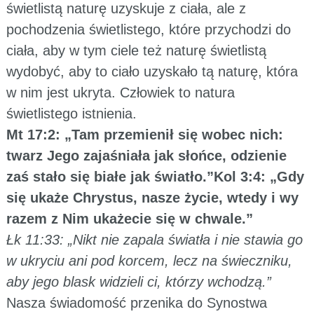
świetlistą naturę uzyskuje z ciała, ale z
pochodzenia świetlistego, które przychodzi do
ciała, aby w tym ciele też naturę świetlistą
wydobyć, aby to ciało uzyskało tą naturę, która
w nim jest ukryta. Człowiek to natura
świetlistego istnienia.
Mt 17:2: „Tam przemienił się wobec nich:
twarz Jego zajaśniała jak słońce, odzienie
zaś stało się białe jak światło.”Kol 3:4: „Gdy
się ukaże Chrystus, nasze życie, wtedy i wy
razem z Nim ukażecie się w chwale.”
Łk 11:33: „Nikt nie zapala światła i nie stawia go
w ukryciu ani pod korcem, lecz na świeczniku,
aby jego blask widzieli ci, którzy wchodzą.”
Nasza świadomość przenika do Synostwa