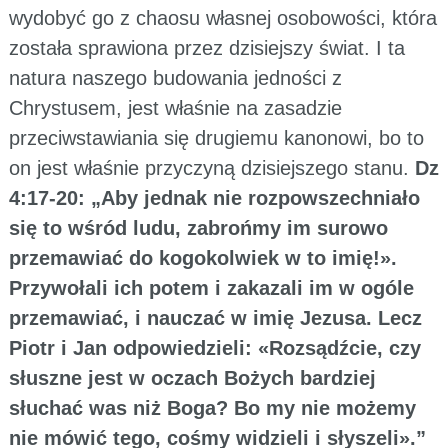
wydobyć go z chaosu własnej osobowości, która
została sprawiona przez dzisiejszy świat. I ta
natura naszego budowania jedności z
Chrystusem, jest właśnie na zasadzie
przeciwstawiania się drugiemu kanonowi, bo to
on jest właśnie przyczyną dzisiejszego stanu.
Dz
4:17-20: „Aby jednak nie rozpowszechniało
się to wśród ludu, zabrońmy im surowo
przemawiać do kogokolwiek w to imię!».
Przywołali ich potem i zakazali im w ogóle
przemawiać, i nauczać w imię Jezusa. Lecz
Piotr i Jan odpowiedzieli: «Rozsądźcie, czy
słuszne jest w oczach Bożych bardziej
słuchać was niż Boga? Bo my nie możemy
nie mówić tego, cośmy widzieli i słyszeli».”