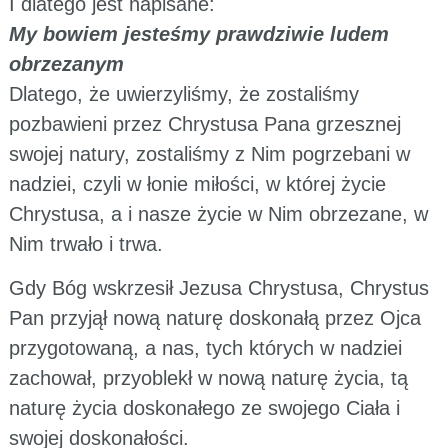
I dlatego jest napisane:
My bowiem jesteśmy prawdziwie ludem
obrzezanym
Dlatego, że uwierzyliśmy, że zostaliśmy
pozbawieni przez Chrystusa Pana grzesznej
swojej natury, zostaliśmy z Nim pogrzebani w
nadziei, czyli w łonie miłości, w której życie
Chrystusa, a i nasze życie w Nim obrzezane, w
Nim trwało i trwa.
Gdy Bóg wskrzesił Jezusa Chrystusa, Chrystus
Pan przyjął nową naturę doskonałą przez Ojca
przygotowaną, a nas, tych których w nadziei
zachował, przyoblekł w nową naturę życia, tą
naturę życia doskonałego ze swojego Ciała i
swojej doskonałości.