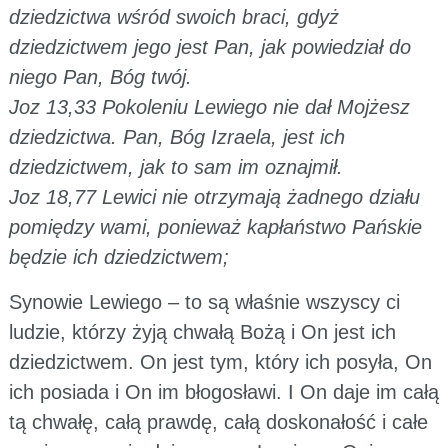
dziedzictwa wśród swoich braci, gdyż
dziedzictwem jego jest Pan, jak powiedział do
niego Pan, Bóg twój.
Joz 13,33 Pokoleniu Lewiego nie dał Mojżesz
dziedzictwa. Pan, Bóg Izraela, jest ich
dziedzictwem, jak to sam im oznajmił.
Joz 18,77 Lewici nie otrzymają żadnego działu
pomiędzy wami, ponieważ kapłaństwo Pańskie
będzie ich dziedzictwem;
Synowie Lewiego – to są właśnie wszyscy ci
ludzie, którzy żyją chwałą Bożą i On jest ich
dziedzictwem. On jest tym, który ich posyła, On
ich posiada i On im błogosławi. I On daje im całą
tą chwałę, całą prawdę, całą doskonałość i całe