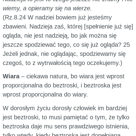
wiemy, a opieramy się na wierze.
(Rz.8.24 W nadziei bowiem już jesteśmy
zbawieni. Nadzieja zaś, której [spełnienie już się]
ogląda, nie jest nadzieją, bo jak można się
jeszcze spodziewać tego, co się już ogląda? 25
Jeżeli jednak, nie oglądając, spodziewamy się
czegoś, to z wytrwałością tego oczekujemy.)
Wiara
– ciekawa natura, bo wiara jest wprost
proporcjonalna do beztroski, i beztroska jest
wprost proporcjonalna do wiary.
W dorosłym życiu dorosły człowiek im bardziej
jest beztroski, to musi pamiętać o tym, że tylko
beztroska daje mu sens prawdziwego istnienia,
tylko wtedy, kiedy beztroska jest dopełniana