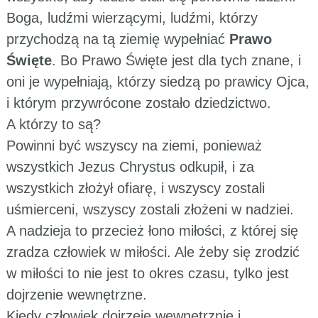
Boga, ludźmi wierzącymi, ludźmi, którzy
przychodzą na tą ziemię wypełniać
Prawo
Święte
. Bo Prawo Święte jest dla tych znane, i
oni je wypełniają, którzy siedzą po prawicy Ojca,
i którym przywrócone zostało dziedzictwo.
A którzy to są?
Powinni być wszyscy na ziemi, ponieważ
wszystkich Jezus Chrystus odkupił, i za
wszystkich złożył ofiarę, i wszyscy zostali
uśmierceni, wszyscy zostali złożeni w nadziei.
A nadzieja to przecież łono miłości, z której się
zradza człowiek w miłości. Ale żeby się zrodzić
w miłości to nie jest to okres czasu, tylko jest
dojrzenie wewnętrzne.
Kiedy człowiek dojrzeje wewnętrznie i