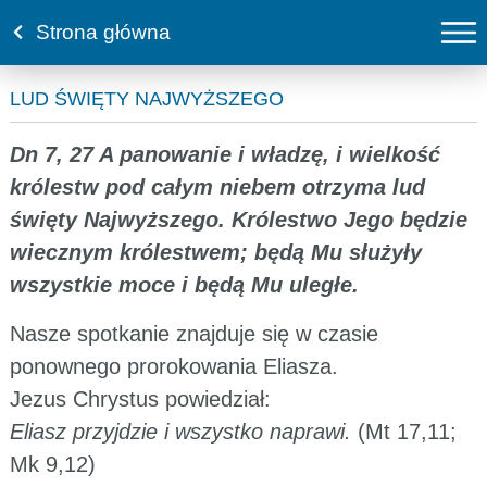
Strona główna
LUD ŚWIĘTY NAJWYŻSZEGO
Dn 7, 27 A panowanie i władzę, i wielkość
królestw pod całym niebem otrzyma lud
święty Najwyższego. Królestwo Jego będzie
wiecznym królestwem; będą Mu służyły
wszystkie moce i będą Mu uległe.
Nasze spotkanie znajduje się w czasie
ponownego prorokowania Eliasza.
Jezus Chrystus powiedział:
Eliasz przyjdzie i wszystko naprawi.
(Mt 17,11;
Mk 9,12)