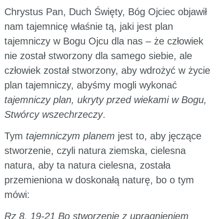
Chrystus Pan, Duch Święty, Bóg Ojciec objawił
nam tajemnicę właśnie tą, jaki jest plan
tajemniczy w Bogu Ojcu dla nas – że człowiek
nie został stworzony dla samego siebie, ale
człowiek został stworzony, aby wdrożyć w życie
plan tajemniczy, abyśmy mogli wykonać
tajemniczy plan, ukryty przed wiekami w Bogu,
Stwórcy wszechrzeczy
.
Tym
tajemniczym planem
jest to, aby jęczące
stworzenie, czyli natura ziemska, cielesna
natura, aby ta natura cielesna, została
przemieniona w doskonałą naturę, bo o tym
mówi:
Rz 8, 19-21 Bo stworzenie z upragnieniem