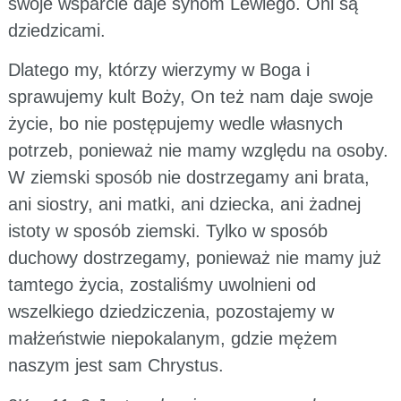
swoje wsparcie daje synom Lewiego. Oni są
dziedzicami.
Dlatego my, którzy wierzymy w Boga i
sprawujemy kult Boży, On też nam daje swoje
życie, bo nie postępujemy wedle własnych
potrzeb, ponieważ nie mamy względu na osoby.
W ziemski sposób nie dostrzegamy ani brata,
ani siostry, ani matki, ani dziecka, ani żadnej
istoty w sposób ziemski. Tylko w sposób
duchowy dostrzegamy, ponieważ nie mamy już
tamtego życia, zostaliśmy uwolnieni od
wszelkiego dziedziczenia, pozostajemy w
małżeństwie niepokalanym, gdzie mężem
naszym jest sam Chrystus.