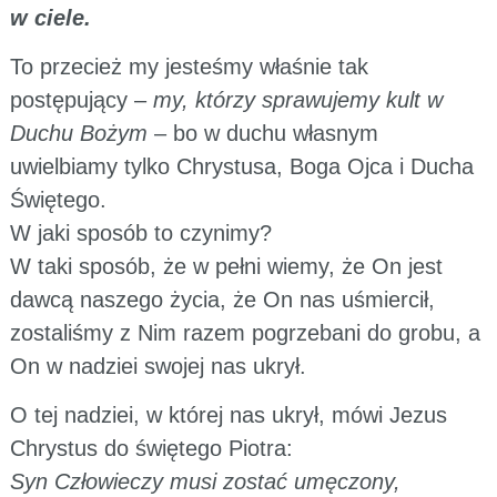
w ciele.
To przecież my jesteśmy właśnie tak
postępujący –
my, którzy sprawujemy kult w
Duchu Bożym
– bo w duchu własnym
uwielbiamy tylko Chrystusa, Boga Ojca i Ducha
Świętego.
W jaki sposób to czynimy?
W taki sposób, że w pełni wiemy, że On jest
dawcą naszego życia, że On nas uśmiercił,
zostaliśmy z Nim razem pogrzebani do grobu, a
On w nadziei swojej nas ukrył.
O tej nadziei, w której nas ukrył, mówi Jezus
Chrystus do świętego Piotra:
Syn Człowieczy musi zostać umęczony,