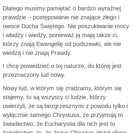
Dlatego musimy pamiętać o bardzo wyraźnej
prawdzie – postępowanie nie znające złego i
owoce Ducha Świętego. Nie poszukiwanie mocy
i władzy i wiedzy, ponieważ ją mają także ci,
którzy znają Ewangelię od podszewki, ale nie
wiedzą i nie znają Prawdy.
I chcę powiedzieć o tej naturze, do której jest
przeznaczony lud nowy.
Nowy lud, w którym się zradzamy, którym się
stajemy, to są wszyscy ci ludzie, którzy
uwierzyli, że są bezgrzesznymi z powodu tylko i
wyłącznie samego Chrystusa, że przyjmują to
świadectwo, że Eucharystia dla nich jest to
świadectwo, to, że Jezus Chrystus złożył ofiarę