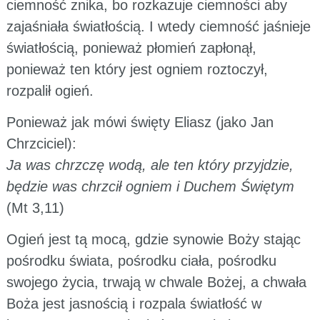
ciemność znika, bo rozkazuje ciemności aby
zajaśniała światłością. I wtedy ciemność jaśnieje
światłością, ponieważ płomień zapłonął,
ponieważ ten który jest ogniem roztoczył,
rozpalił ogień.
Ponieważ jak mówi święty Eliasz (jako Jan
Chrzciciel):
Ja was chrzczę wodą, ale ten który przyjdzie,
będzie was chrzcił ogniem i Duchem Świętym
(Mt 3,11)
Ogień jest tą mocą, gdzie synowie Boży stając
pośrodku świata, pośrodku ciała, pośrodku
swojego życia, trwają w chwale Bożej, a chwała
Boża jest jasnością i rozpala światłość w