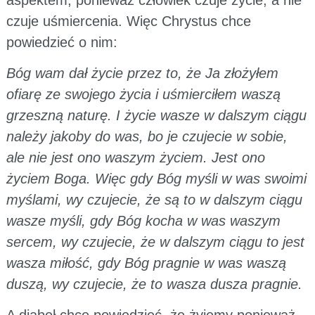
czuje uśmiercenia. Więc Chrystus chce
powiedzieć o nim:
Bóg wam dał życie przez to, że Ja złożyłem
ofiarę ze swojego życia i uśmierciłem waszą
grzeszną naturę. I życie wasze w dalszym ciągu
należy jakoby do was, bo je czujecie w sobie,
ale nie jest ono waszym życiem. Jest ono
życiem Boga. Więc gdy Bóg myśli w was swoimi
myślami, wy czujecie, że są to w dalszym ciągu
wasze myśli, gdy Bóg kocha w was waszym
sercem, wy czujecie, że w dalszym ciągu to jest
wasza miłość, gdy Bóg pragnie w was waszą
duszą, wy czujecie, że to wasza dusza pragnie.