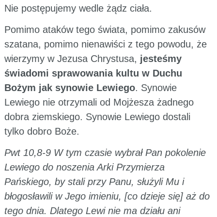
Nie postępujemy wedle żądz ciała.
Pomimo ataków tego świata, pomimo zakusów
szatana, pomimo nienawiści z tego powodu, że
wierzymy w Jezusa Chrystusa,
jesteśmy
świadomi sprawowania kultu w Duchu
Bożym jak synowie Lewiego
. Synowie
Lewiego nie otrzymali od Mojżesza żadnego
dobra ziemskiego. Synowie Lewiego dostali
tylko dobro Boże.
Pwt 10,8-9 W tym czasie wybrał Pan pokolenie
Lewiego do noszenia Arki Przymierza
Pańskiego, by stali przy Panu, służyli Mu i
błogosławili w Jego imieniu, [co dzieje się] aż do
tego dnia. Dlatego Lewi nie ma działu ani