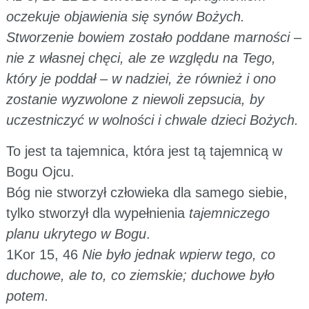
oczekuje objawienia się synów Bożych.
Stworzenie bowiem zostało poddane marności –
nie z własnej chęci, ale ze względu na Tego,
który je poddał – w nadziei, że również i ono
zostanie wyzwolone z niewoli zepsucia, by
uczestniczyć w wolności i chwale dzieci Bożych.
To jest ta tajemnica, która jest tą tajemnicą w
Bogu Ojcu.
Bóg nie stworzył człowieka dla samego siebie,
tylko stworzył dla wypełnienia
tajemniczego
planu ukrytego w Bogu
.
1Kor 15, 46
Nie było jednak wpierw tego, co
duchowe, ale to, co ziemskie; duchowe było
potem.