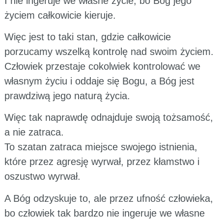
I nie ingeruje we własne życie, bo Bóg jego
życiem całkowicie kieruje.
Więc jest to taki stan, gdzie całkowicie
porzucamy wszelką kontrolę nad swoim życiem.
Człowiek przestaje cokolwiek kontrolować we
własnym życiu i oddaje się Bogu, a Bóg jest
prawdziwą jego naturą życia.
Więc tak naprawdę odnajduje swoją tożsamość,
a nie zatraca.
To szatan zatraca miejsce swojego istnienia,
które przez agresję wyrwał, przez kłamstwo i
oszustwo wyrwał.
A Bóg odzyskuje to, ale przez ufność człowieka,
bo człowiek tak bardzo nie ingeruje we własne