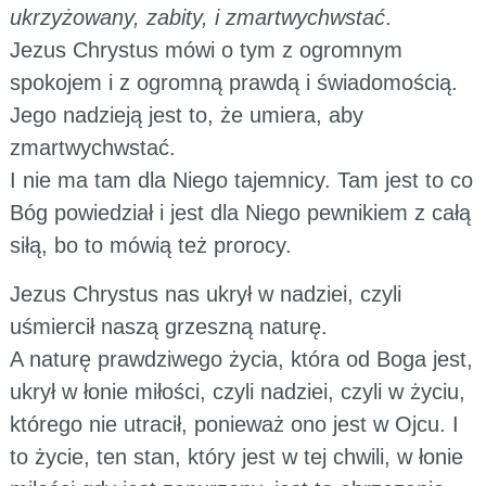
ukrzyżowany, zabity, i zmartwychwstać
.
Jezus Chrystus mówi o tym z ogromnym
spokojem i z ogromną prawdą i świadomością.
Jego nadzieją jest to, że umiera, aby
zmartwychwstać.
I nie ma tam dla Niego tajemnicy. Tam jest to co
Bóg powiedział i jest dla Niego pewnikiem z całą
siłą, bo to mówią też prorocy.
Jezus Chrystus nas ukrył w nadziei, czyli
uśmiercił naszą grzeszną naturę.
A naturę prawdziwego życia, która od Boga jest,
ukrył w łonie miłości, czyli nadziei, czyli w życiu,
którego nie utracił, ponieważ ono jest w Ojcu. I
to życie, ten stan, który jest w tej chwili, w łonie