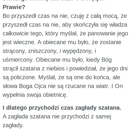
Prawie?
Bo przyszedł czas na nie, czuję z całą mocą, że
przyszedł czas na nie, aby skończyła się władza
całkowicie tego, który myślał, że panowanie jego
jest wieczne. A obiecane mu było, że zostanie
strącony, zniszczony, i wypędzony, i
uśmiercony. Obiecane mu było, kiedy Bóg
strącił szatana z niebios i powiedział, że jego dni
są policzone. Myślał, że są one do końca, ale
słowa Boga Ojca nie są rzucane na wiatr. I On
wypełnia swoja obietnicę.
I dlatego przychodzi czas zagłady szatana.
A zagłada szatana nie przychodzi z samej
zagłady.