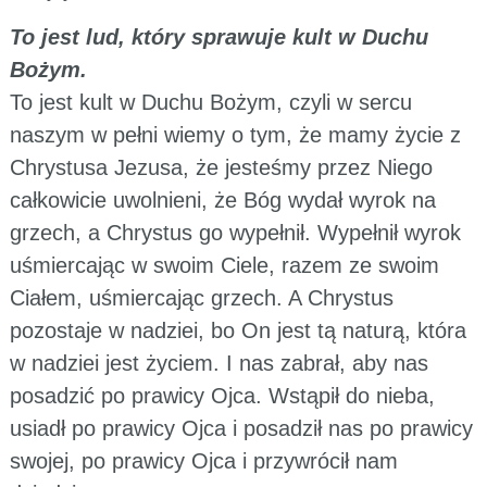
To jest lud, który sprawuje kult w Duchu
Bożym.
To jest kult w Duchu Bożym, czyli w sercu
naszym w pełni wiemy o tym, że mamy życie z
Chrystusa Jezusa, że jesteśmy przez Niego
całkowicie uwolnieni, że Bóg wydał wyrok na
grzech, a Chrystus go wypełnił. Wypełnił wyrok
uśmiercając w swoim Ciele, razem ze swoim
Ciałem, uśmiercając grzech. A Chrystus
pozostaje w nadziei, bo On jest tą naturą, która
w nadziei jest życiem. I nas zabrał, aby nas
posadzić po prawicy Ojca. Wstąpił do nieba,
usiadł po prawicy Ojca i posadził nas po prawicy
swojej, po prawicy Ojca i przywrócił nam