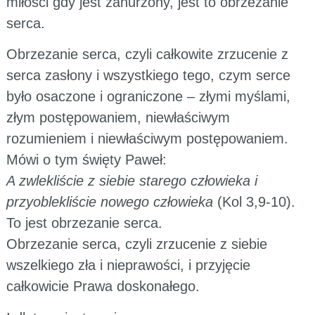
miłości gdy jest zanurzony, jest to obrzezanie
serca.
Obrzezanie serca, czyli całkowite zrzucenie z
serca zasłony i wszystkiego tego, czym serce
było osaczone i ograniczone – złymi myślami,
złym postępowaniem, niewłaściwym
rozumieniem i niewłaściwym postępowaniem.
Mówi o tym święty Paweł:
A zwlekliście z siebie starego człowieka i
przyoblekliście nowego człowieka
(Kol 3,9-10).
To jest obrzezanie serca.
Obrzezanie serca, czyli zrzucenie z siebie
wszelkiego zła i nieprawości, i przyjęcie
całkowicie Prawa doskonałego.