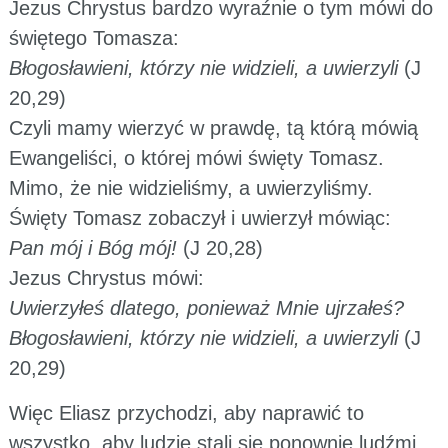
Jezus Chrystus bardzo wyraźnie o tym mówi do
świętego Tomasza:
Błogosławieni, którzy nie widzieli, a uwierzyli
(J
20,29)
Czyli mamy wierzyć w prawdę, tą którą mówią
Ewangeliści, o której mówi święty Tomasz.
Mimo, że nie widzieliśmy, a uwierzyliśmy.
Święty Tomasz zobaczył i uwierzył mówiąc:
Pan mój i Bóg mój!
(J 20,28)
Jezus Chrystus mówi:
Uwierzyłeś dlatego, ponieważ Mnie ujrzałeś?
Błogosławieni, którzy nie widzieli, a uwierzyli
(J
20,29)
Więc Eliasz przychodzi, aby naprawić to
wszystko, aby ludzie stali się ponownie ludźmi