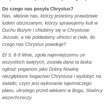
Do czego nas posyła Chrystus?
Nas, właśnie nas,
którzy jesteśmy prawdziwie
ludem obrzezanym, którzy sprawujemy kult w
Duchu Bożym i chlubimy się w Chrystusie
Jezusie, a nie pokładamy ufności w ciele,
do
czego nas Chrystus powołuje?
Ef 3, 8-9 Mnie, zgoła najmniejszemu ze
wszystkich świętych, została dana ta łaska:
ogłosić poganom jako Dobrą Nowinę
niezgłębione bogactwo Chrystusa i wydobyć na
światło, czym jest wykonanie tajemniczego
planu, ukrytego przed wiekami w Bogu, Stwórcy
wszechrzeczy.