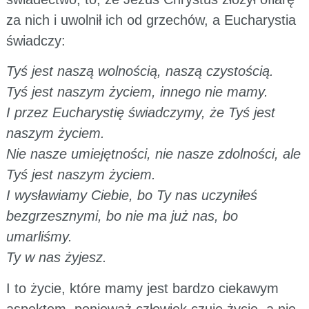
za nich i uwolnił ich od grzechów, a Eucharystia
świadczy:
Tyś jest naszą wolnością, naszą czystością.
Tyś jest naszym życiem, innego nie mamy.
I przez Eucharystię świadczymy, że Tyś jest
naszym życiem.
Nie nasze umiejętności, nie nasze zdolności, ale
Tyś jest naszym życiem.
I wysławiamy Ciebie, bo Ty nas uczyniłeś
bezgrzesznymi, bo nie ma już nas, bo
umarliśmy.
Ty w nas żyjesz.
I to życie, które mamy jest bardzo ciekawym
aspektem, ponieważ człowiek czuje życie, a nie