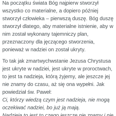
Na początku świata Bóg najpierw stworzył
wszystko co materialne, a dopiero później
stworzył człowieka – pierwszą duszę. Bóg duszę
stworzył dlatego, aby materialne istnienie, aby w
nim został wykonany tajemniczy plan,
przeznaczony dla jęczącego stworzenia,
ponieważ w nadziei on został ukryty.
To tak jak zmartwychwstanie Jezusa Chrystusa
jest ukryte w nadziei, jest ukryte w proroctwach,
to jest ta nadzieja, którą żyjemy, ale jeszcze jej
nie znamy do czasu, aż się ona wypełni. Jak
powiedział św. Paweł:
Ci, którzy wiedzą czym jest nadzieja, nie mogą
oczekiwać nadziei, bo już ją mają.
Nadzieja to jest to czego jeszcze nie znamy i nie