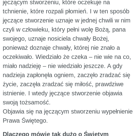
jęczącym stworzeniu, które oczekuje na
tchnienie, które rozpali płomień. I w ten sposób
jęczące stworzenie uznaje w jednej chwili w nim
czyli w człowieku, który pełni wolę Bożą, pana
swojego, uznaje nosiciela chwały Bożej,
ponieważ doznaje chwały, której nie znało a
oczekiwało. Wiedziało że czeka – nie wie na co,
miało nadzieję – nie wiedziało jeszcze. A gdy
nadzieja zapłonęła ogniem, zaczęło zradzać się
życie, zaczęła zradzać się miłość, prawdziwe
istnienie. I wtedy jęczące stworzenie objawia
swoją tożsamość.
Objawia się na jęczącym stworzeniu wypełnienie
Prawa Świętego.
Dlaczego mówię tak dużo o Świętym