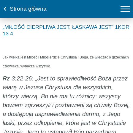
Strona główna
„MIŁOŚĆ CIERPLIWA JEST, ŁASKAWA JEST” 1KOR
13.4
Jak wielka jest Miłość i Miłosierdzie Chrystusa i Boga, że wiedząc o grzechach
człowieka, wybacza wszystko.
Rz 3:22-26: „Jest to sprawiedliwość Boża przez
wiarę w Jezusa Chrystusa dla wszystkich,
którzy wierzą. Bo nie ma tu różnicy: wszyscy
bowiem zgrzeszyli i pozbawieni są chwały Bożej,
a dostępują usprawiedliwienia darmo, z Jego
łaski, przez odkupienie, które jest w Chrystusie
Jezusie. Jego to ustanowił Bóg narzędziem