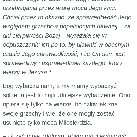
przebłagania przez wiarę mocą Jego krwi.
Chciał przez to okazać, że sprawiedliwość Jego
względem grzechów popełnionych dawniej – za
dni cierpliwości Bożej – wyrażała się w
odpuszczaniu ich po to, by ujawnić w obecnym
czasie Jego sprawiedliwość, i że On sam jest
sprawiedliwy i usprawiedliwia każdego, który
wierzy w Jezusa.”
Bóg wybacza nam, a my mamy wybaczyć
sobie, a jest to najtrudniejsze wybaczenie. Ono
opiera się tylko na wierze; bo człowiek zna
swoje grzechy i wie, że one mogły zostać
usunięte tylko mocą Miłosierdzia.
– Uczyń mnie zdolnym, abym mógł wybaczyć