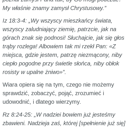
My właśnie znamy zamysł Chrystusowy.”
Iz 18:3-4: „Wy wszyscy mieszkańcy świata,
wszyscy zaludniający ziemię, patrzcie, jak na
górach znak się podnosi! Słuchajcie, jak się głos
trąby rozlega! Albowiem tak mi rzekł Pan: «Z
miejsca, gdzie jestem, patrzę niezmącony, niby
ciepło pogodne przy świetle słońca, niby obłok
rosisty w upalne żniwo»”.
Wiara opiera się na tym, czego nie możemy
sprawdzić, zobaczyć, pojąć, zrozumieć i
udowodnić, i dlatego wierzymy.
Rz 8:24-25: „W nadziei bowiem już jesteśmy
zbawieni. Nadzieja zaś, której [spełnienie już się]