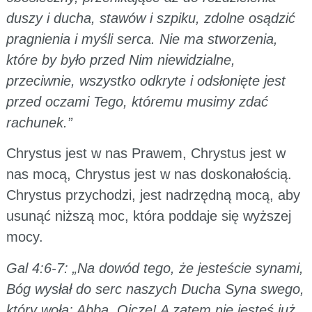
duszy i ducha, stawów i szpiku, zdolne osądzić
pragnienia i myśli serca. Nie ma stworzenia,
które by było przed Nim niewidzialne,
przeciwnie, wszystko odkryte i odsłonięte jest
przed oczami Tego, któremu musimy zdać
rachunek.”
Chrystus jest w nas Prawem, Chrystus jest w
nas mocą, Chrystus jest w nas doskonałością.
Chrystus przychodzi, jest nadrzędną mocą, aby
usunąć niższą moc, która poddaje się wyższej
mocy.
Gal 4:6-7: „Na dowód tego, że jesteście synami,
Bóg wysłał do serc naszych Ducha Syna swego,
który woła: Abba, Ojcze! A zatem nie jesteś już