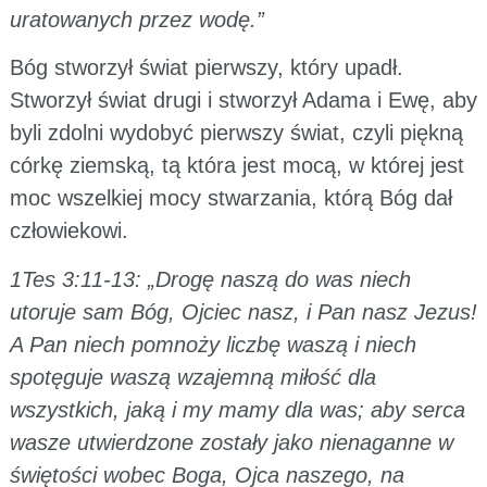
uratowanych przez wodę.”
Bóg stworzył świat pierwszy, który upadł.
Stworzył świat drugi i stworzył Adama i Ewę, aby
byli zdolni wydobyć pierwszy świat, czyli piękną
córkę ziemską, tą która jest mocą, w której jest
moc wszelkiej mocy stwarzania, którą Bóg dał
człowiekowi.
1Tes 3:11-13: „Drogę naszą do was niech
utoruje sam Bóg, Ojciec nasz, i Pan nasz Jezus!
A Pan niech pomnoży liczbę waszą i niech
spotęguje waszą wzajemną miłość dla
wszystkich, jaką i my mamy dla was; aby serca
wasze utwierdzone zostały jako nienaganne w
świętości wobec Boga, Ojca naszego, na