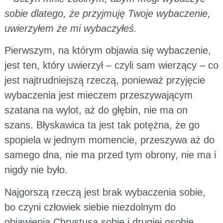
sobie dlatego, że przyjmuję Twoje wybaczenie,
uwierzyłem że mi wybaczyłeś.
Pierwszym, na którym objawia się wybaczenie,
jest ten, który uwierzył – czyli sam wierzący – co
jest najtrudniejszą rzeczą, ponieważ przyjęcie
wybaczenia jest mieczem przeszywającym
szatana na wylot, aż do głębin, nie ma on
szans. Błyskawica ta jest tak potężna, że go
spopiela w jednym momencie, przeszywa aż do
samego dna, nie ma przed tym obrony, nie ma i
nigdy nie było.
Najgorszą rzeczą jest brak wybaczenia sobie,
bo czyni człowiek siebie niezdolnym do
objawienia Chrystusa sobie i drugiej osobie,