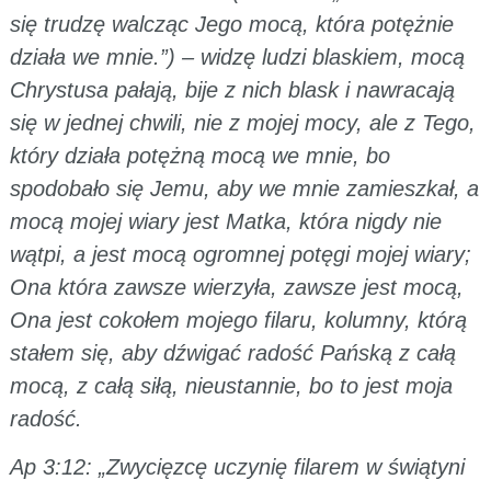
się trudzę walcząc Jego mocą, która potężnie
działa we mnie.”) – widzę ludzi blaskiem, mocą
Chrystusa pałają, bije z nich blask i nawracają
się w jednej chwili, nie z mojej mocy, ale z Tego,
który działa potężną mocą we mnie, bo
spodobało się Jemu, aby we mnie zamieszkał, a
mocą mojej wiary jest Matka, która nigdy nie
wątpi, a jest mocą ogromnej potęgi mojej wiary;
Ona która zawsze wierzyła, zawsze jest mocą,
Ona jest cokołem mojego filaru, kolumny, którą
stałem się, aby dźwigać radość Pańską z całą
mocą, z całą siłą, nieustannie, bo to jest moja
radość.
Ap 3:12: „Zwycięzcę uczynię filarem w świątyni