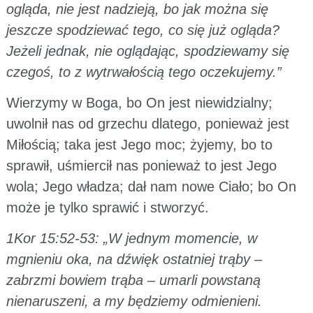
ogląda, nie jest nadzieją, bo jak można się
jeszcze spodziewać tego, co się już ogląda?
Jeżeli jednak, nie oglądając, spodziewamy się
czegoś, to z wytrwałością tego oczekujemy.”
Wierzymy w Boga, bo On jest niewidzialny;
uwolnił nas od grzechu dlatego, ponieważ jest
Miłością; taka jest Jego moc; żyjemy, bo to
sprawił, uśmiercił nas ponieważ to jest Jego
wola; Jego władza; dał nam nowe Ciało; bo On
może je tylko sprawić i stworzyć.
1Kor 15:52-53: „W jednym momencie, w
mgnieniu oka, na dźwięk ostatniej trąby –
zabrzmi bowiem trąba – umarli powstaną
nienaruszeni, a my będziemy odmienieni.