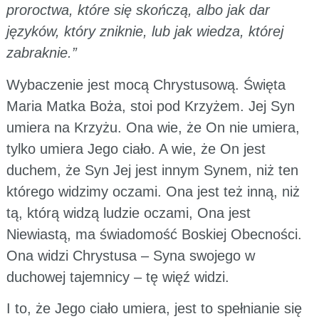
proroctwa, które się skończą, albo jak dar
języków, który zniknie, lub jak wiedza, której
zabraknie.”
Wybaczenie jest mocą Chrystusową. Święta
Maria Matka Boża, stoi pod Krzyżem. Jej Syn
umiera na Krzyżu. Ona wie, że On nie umiera,
tylko umiera Jego ciało. A wie, że On jest
duchem, że Syn Jej jest innym Synem, niż ten
którego widzimy oczami. Ona jest też inną, niż
tą, którą widzą ludzie oczami, Ona jest
Niewiastą, ma świadomość Boskiej Obecności.
Ona widzi Chrystusa – Syna swojego w
duchowej tajemnicy – tę więź widzi.
I to, że Jego ciało umiera, jest to spełnianie się