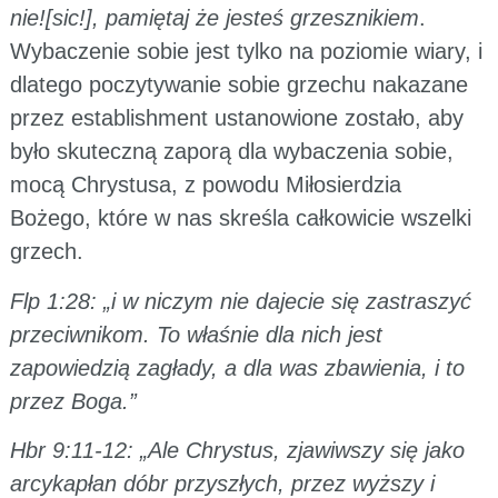
nie![sic!], pamiętaj że jesteś grzesznikiem
.
Wybaczenie sobie jest tylko na poziomie wiary, i
dlatego poczytywanie sobie grzechu nakazane
przez establishment ustanowione zostało, aby
było skuteczną zaporą dla wybaczenia sobie,
mocą Chrystusa, z powodu Miłosierdzia
Bożego, które w nas skreśla całkowicie wszelki
grzech.
Flp 1:28: „i w niczym nie dajecie się zastraszyć
przeciwnikom. To właśnie dla nich jest
zapowiedzią zagłady, a dla was zbawienia, i to
przez Boga.”
Hbr 9:11-12: „Ale Chrystus, zjawiwszy się jako
arcykapłan dóbr przyszłych, przez wyższy i