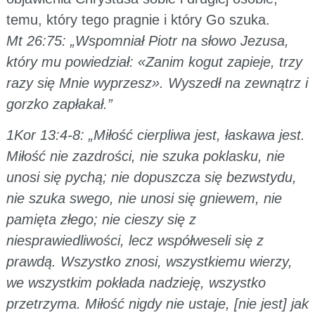
temu, który tego pragnie i który Go szuka.
Mt 26:75: „Wspomniał Piotr na słowo Jezusa,
który mu powiedział: «Zanim kogut zapieje, trzy
razy się Mnie wyprzesz». Wyszedł na zewnątrz i
gorzko zapłakał.”
1Kor 13:4-8: „Miłość cierpliwa jest, łaskawa jest.
Miłość nie zazdrości, nie szuka poklasku, nie
unosi się pychą; nie dopuszcza się bezwstydu,
nie szuka swego, nie unosi się gniewem, nie
pamięta złego; nie cieszy się z
niesprawiedliwości, lecz współweseli się z
prawdą. Wszystko znosi, wszystkiemu wierzy,
we wszystkim pokłada nadzieję, wszystko
przetrzyma. Miłość nigdy nie ustaje, [nie jest] jak