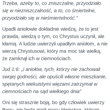
Trzeba, ażeby to, co zniszczalne, przyodziało
się w niezniszczalność, a to, co śmiertelne,
przyodziało się w nieśmiertelność.”
Upadli aniołowie dokładnie wiedzą, że to jest
prawda, wiedzą o tym, co Chrystus uczynił, ale
kłamią. A ludzie uwierzyli upadłym aniołom, a nie
wierzą Chrystusowi, który ma moc tak wielką,
że zamknął ich w ciemnościach.
Jud 1:6: „i aniołów, tych, którzy nie zachowali
swojej godności, ale opuścili własne mieszkanie,
spętanych wiekuistymi więzami zatrzymał w
ciemnościach na sąd wielkiego dnia”
Oni się strasznie boją, bo gdy człowiek uwierzy
Bogu, nie będą mieli mocy kłamstwa, którym