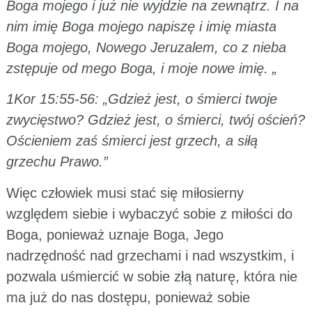
Boga mojego i już nie wyjdzie na zewnątrz. I na
nim imię Boga mojego napiszę i imię miasta
Boga mojego, Nowego Jeruzalem, co z nieba
zstępuje od mego Boga, i moje nowe imię. „
1Kor 15:55-56: „Gdzież jest, o śmierci twoje
zwycięstwo? Gdzież jest, o śmierci, twój oścień?
Ościeniem zaś śmierci jest grzech, a siłą
grzechu Prawo.”
Więc człowiek musi stać się miłosierny
względem siebie i wybaczyć sobie z miłości do
Boga, ponieważ uznaje Boga, Jego
nadrzędność nad grzechami i nad wszystkim, i
pozwala uśmiercić w sobie złą naturę, która nie
ma już do nas dostępu, ponieważ sobie