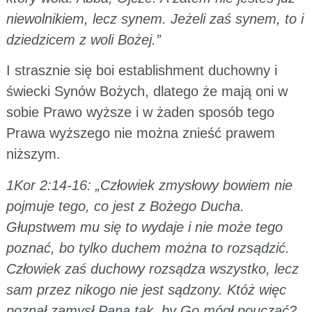
niewolnikiem, lecz synem. Jeżeli zaś synem, to i
dziedzicem z woli Bożej.”
I strasznie się boi establishment duchowny i
świecki Synów Bożych, dlatego że mają oni w
sobie Prawo wyższe i w żaden sposób tego
Prawa wyższego nie można znieść prawem
niższym.
1Kor 2:14-16: „Człowiek zmysłowy bowiem nie
pojmuje tego, co jest z Bożego Ducha.
Głupstwem mu się to wydaje i nie może tego
poznać, bo tylko duchem można to rozsądzić.
Człowiek zaś duchowy rozsądza wszystko, lecz
sam przez nikogo nie jest sądzony. Któż więc
poznał zamysł Pana tak, by Go mógł pouczać?