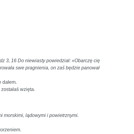
dz 3, 16 Do niewiasty powiedział: «Obarczę cię
ierowała swe pragnienia, on zaś będzie panował
e dałem.
 zostałaś wzięta.
mi morskimi, lądowymi i powietrznymi.
worzeniem.