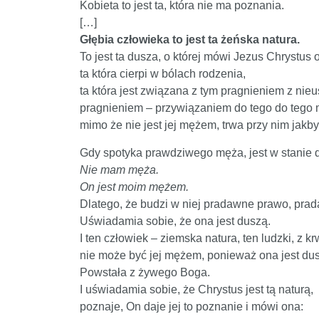
Kobieta to jest ta, która nie ma poznania.
[…]
Głębia człowieka to jest ta żeńska natura.
To jest ta dusza, o której mówi Jezus Chrystus
ta która cierpi w bólach rodzenia,
ta która jest związana z tym pragnieniem z nie
pragnieniem – przywiązaniem do tego do tego
mimo że nie jest jej mężem, trwa przy nim jakby
Gdy spotyka prawdziwego męża, jest w stanie 
Nie mam męża.
On jest moim mężem.
Dlatego, że budzi w niej pradawne prawo, prad
Uświadamia sobie, że ona jest duszą.
I ten człowiek – ziemska natura, ten ludzki, z k
nie może być jej mężem, ponieważ ona jest du
Powstała z żywego Boga.
I uświadamia sobie, że Chrystus jest tą naturą,
poznaje, On daje jej to poznanie i mówi ona: