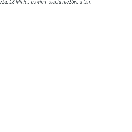
ęża. 18 Miałaś bowiem pięciu mężów, a ten,