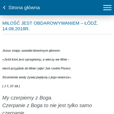
Strona główna
MIŁOŚĆ JEST OBDAROWYWANIEM – ŁÓDŹ,
14.08.2018R.
Jezus stojąc zawołał donośnym głosem:
«Jeśli ktoś jest spragniony, a wierzy we Mnie –
niech przyjdzie do Mnie i pije! Jak rzekło Pismo:
Strumienie wody żywej popłyną z jego wnętrza».
( J 7, 37-38 )
My czerpiemy z Boga.
Czerpanie z Boga to nie jest tylko samo
czerpanie,