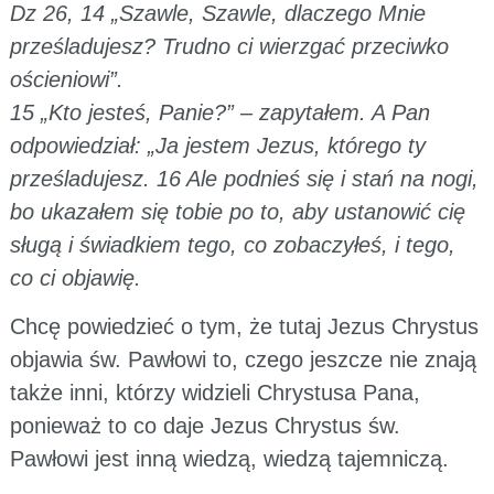
Dz 26, 14 „Szawle, Szawle, dlaczego Mnie
prześladujesz? Trudno ci wierzgać przeciwko
ościeniowi”.
15 „Kto jesteś, Panie?” – zapytałem. A Pan
odpowiedział: „Ja jestem Jezus, którego ty
prześladujesz. 16 Ale podnieś się i stań na nogi,
bo ukazałem się tobie po to, aby ustanowić cię
sługą i świadkiem tego, co zobaczyłeś, i tego,
co ci objawię.
Chcę powiedzieć o tym, że tutaj Jezus Chrystus
objawia św. Pawłowi to, czego jeszcze nie znają
także inni, którzy widzieli Chrystusa Pana,
ponieważ to co daje Jezus Chrystus św.
Pawłowi jest inną wiedzą, wiedzą tajemniczą.