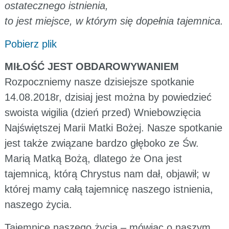
ostatecznego istnienia,
to jest miejsce, w którym się dopełnia tajemnica.
Pobierz plik
MIŁOŚĆ JEST OBDAROWYWANIEM
Rozpoczniemy nasze dzisiejsze spotkanie
14.08.2018r, dzisiaj jest można by powiedzieć
swoista wigilia (dzień przed) Wniebowzięcia
Najświętszej Marii Matki Bożej. Nasze spotkanie
jest także związane bardzo głęboko ze Św.
Marią Matką Bożą, dlatego że Ona jest
tajemnicą, którą Chrystus nam dał, objawił; w
której mamy całą tajemnicę naszego istnienia,
naszego życia.
Tajemnicę naszego życia – mówiąc o naszym