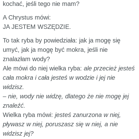
kochać, jeśli tego nie mam?
A Chrystus mówi:
JA JESTEM WSZĘDZIE.
To tak ryba by powiedziała: jak ja mogę się
umyć, jak ja mogę być mokra, jeśli nie
znalazłam wody?
Ale mówi do niej wielka ryba:
ale przecież jesteś
cała mokra i cała jesteś w wodzie i jej nie
widzisz.
– nie, wody nie widzę, dlatego że nie mogę jej
znaleźć.
Wielka ryba mówi:
jesteś zanurzona w niej,
pływasz w niej, poruszasz się w niej, a nie
widzisz jej?