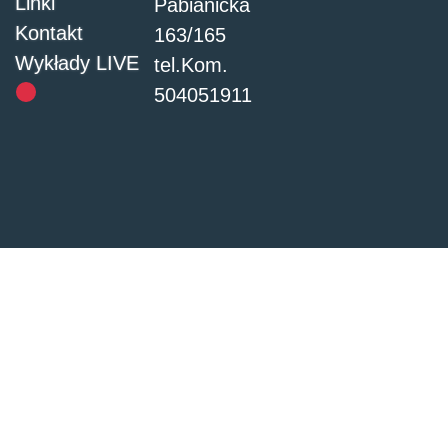
Linki
Pabianicka
Kontakt
163/165
Wykłady LIVE
tel.Kom.
504051911