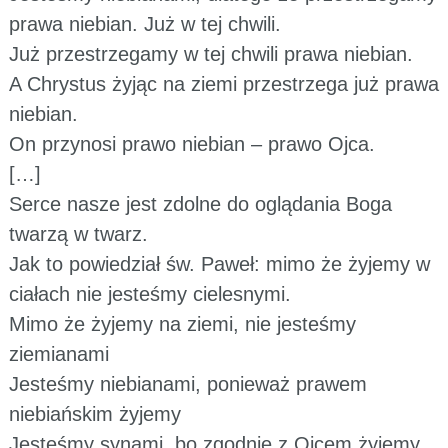
prawa niebian. Już w tej chwili.
Już przestrzegamy w tej chwili prawa niebian.
A Chrystus żyjąc na ziemi przestrzega już prawa
niebian.
On przynosi prawo niebian – prawo Ojca.
[…]
Serce nasze jest zdolne do oglądania Boga
twarzą w twarz.
Jak to powiedział św. Paweł: mimo że żyjemy w
ciałach nie jesteśmy cielesnymi.
Mimo że żyjemy na ziemi, nie jesteśmy
ziemianami
Jesteśmy niebianami, ponieważ prawem
niebiańskim żyjemy
Jesteśmy synami, bo zgodnie z Ojcem żyjemy,