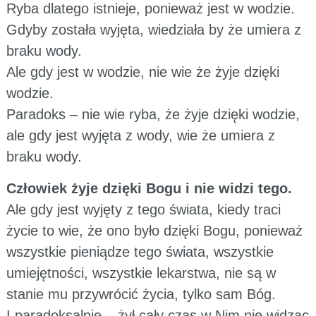
Ryba dlatego istnieje, ponieważ jest w wodzie.
Gdyby została wyjęta, wiedziała by że umiera z
braku wody.
Ale gdy jest w wodzie, nie wie że żyje dzięki
wodzie.
Paradoks – nie wie ryba, że żyje dzięki wodzie,
ale gdy jest wyjęta z wody, wie że umiera z
braku wody.
Człowiek żyje dzięki Bogu i nie widzi tego.
Ale gdy jest wyjęty z tego świata, kiedy traci
życie to wie, że ono było dzięki Bogu, ponieważ
wszystkie pieniądze tego świata, wszystkie
umiejętności, wszystkie lekarstwa, nie są w
stanie mu przywrócić życia, tylko sam Bóg.
I paradoksalnie – żył cały czas w Nim nie widząc