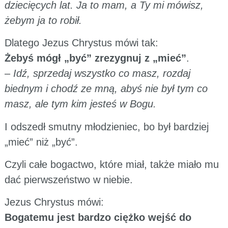
dziecięcych lat. Ja to mam, a Ty mi mówisz,
żebym ja to robił.
Dlatego Jezus Chrystus mówi tak:
Żebyś mógł „być” zrezygnuj z „mieć”
.
–
Idź, sprzedaj wszystko co masz, rozdaj
biednym i chodź ze mną, abyś nie był tym co
masz, ale tym kim jesteś w Bogu.
I odszedł smutny młodzieniec, bo był bardziej
„mieć” niż „być”.
Czyli całe bogactwo, które miał, także miało mu
dać pierwszeństwo w niebie.
Jezus Chrystus mówi:
Bogatemu jest bardzo ciężko wejść do