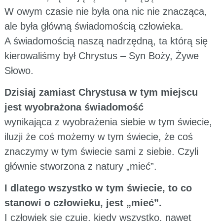
W owym czasie nie była ona nic nie znacząca,
ale była główną świadomością człowieka.
A świadomością naszą nadrzędną, ta którą się
kierowaliśmy był Chrystus – Syn Boży, Żywe
Słowo.
Dzisiaj zamiast Chrystusa w tym miejscu
jest wyobrażona świadomość
wynikająca z wyobrażenia siebie w tym świecie,
iluzji że coś możemy w tym świecie, że coś
znaczymy w tym świecie sami z siebie. Czyli
głównie stworzona z natury „mieć”.
I dlatego wszystko w tym świecie, to co
stanowi o człowieku, jest „mieć”.
I człowiek się czuje, kiedy wszystko, nawet