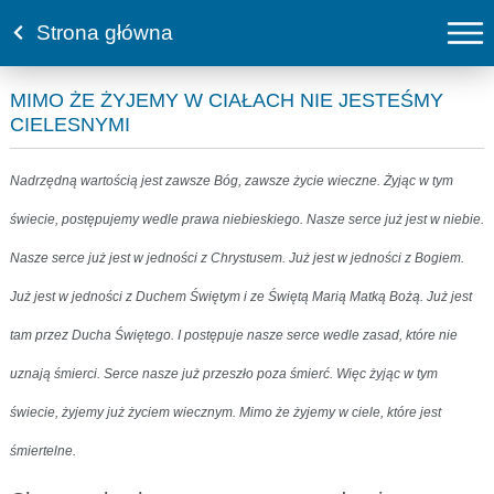
Strona główna
MIMO ŻE ŻYJEMY W CIAŁACH NIE JESTEŚMY
CIELESNYMI
Nadrzędną wartością jest zawsze Bóg, zawsze życie wieczne. Żyjąc w tym
świecie, postępujemy wedle prawa niebieskiego. Nasze serce już jest w niebie.
Nasze serce już jest w jedności z Chrystusem. Już jest w jedności z Bogiem.
Już jest w jedności z Duchem Świętym i ze Świętą Marią Matką Bożą. Już jest
tam przez Ducha Świętego. I postępuje nasze serce wedle zasad, które nie
uznają śmierci. Serce nasze już przeszło poza śmierć. Więc żyjąc w tym
świecie, żyjemy już życiem wiecznym. Mimo że żyjemy w ciele, które jest
śmiertelne.