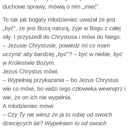
duchowe sprawy, mówią o nim „mieć”.
To tak jak bogaty młodzieniec uważał że jest
„być”, że jest Bożą naturą, żyje w Bogu z całej
siły. I przyszedł do Chrystusa i mówi do Niego:
–
Jezusie Chrystusie, powiedz mi co mam
uczynić aby bardziej „być”? – być w niebie, być
w Królestwie Bożym.
Jezus Chrystus mówi:
–
Wypełniaj przykazania
– bo Jezus Chrystus
wie co mówi, bo widzi tego człowieka wewnątrz i
wie, że on ich nie wypełnia.
A młodzieniec mówi:
–
Czy Ty nie wiesz że ja to robię od swoich
dziecięcych lat? Wypełniam to od swoich