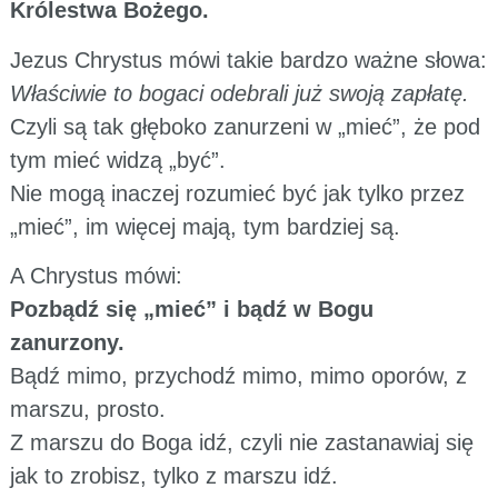
Królestwa Bożego.
Jezus Chrystus mówi takie bardzo ważne słowa:
Właściwie to bogaci odebrali już swoją zapłatę.
Czyli są tak głęboko zanurzeni w „mieć”, że pod
tym mieć widzą „być”.
Nie mogą inaczej rozumieć być jak tylko przez
„mieć”, im więcej mają, tym bardziej są.
A Chrystus mówi:
Pozbądź się „mieć” i bądź w Bogu
zanurzony.
Bądź mimo, przychodź mimo, mimo oporów, z
marszu, prosto.
Z marszu do Boga idź, czyli nie zastanawiaj się
jak to zrobisz, tylko z marszu idź.