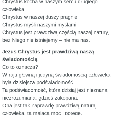
Chrystus kocha w naszym sercu drugiego
człowieka
Chrystus w naszej duszy pragnie
Chrystus myśli naszymi myślami
Chrystus jest prawdziwą częścią naszej natury,
bez Niego nie istniejemy – nie ma nas.
Jezus Chrystus jest prawdziwą naszą
świadomością
Co to oznacza?
W raju główną i jedyną świadomością człowieka
była dzisiejsza podświadomość.
Ta podświadomość, która dzisiaj jest nieznana,
niezrozumiana, gdzieś zakopana.
Ona jest tak naprawdę prawdziwą naturą
człowieka, tą mającą moc i potęgę.