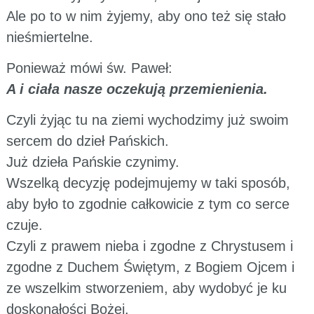
Ale po to w nim żyjemy, aby ono też się stało
nieśmiertelne.
Ponieważ mówi św. Paweł:
A i ciała nasze oczekują przemienienia.
Czyli żyjąc tu na ziemi wychodzimy już swoim
sercem do dzieł Pańskich.
Już dzieła Pańskie czynimy.
Wszelką decyzję podejmujemy w taki sposób,
aby było to zgodnie całkowicie z tym co serce
czuje.
Czyli z prawem nieba i zgodne z Chrystusem i
zgodne z Duchem Świętym, z Bogiem Ojcem i
ze wszelkim stworzeniem, aby wydobyć je ku
doskonałości Bożej.