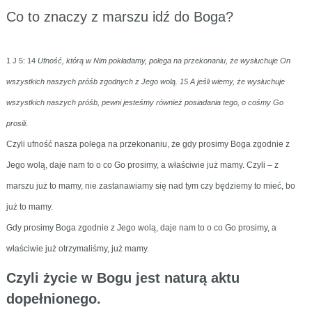
Co to znaczy z marszu idź do Boga?
1 J 5: 14
Ufność, którą w Nim pokładamy, polega na przekonaniu, że wysłuchuje On
wszystkich naszych próśb zgodnych z Jego wolą. 15 A jeśli wiemy, że wysłuchuje
wszystkich naszych próśb, pewni jesteśmy również posiadania tego, o cośmy Go
prosili
.
Czyli ufność nasza polega na przekonaniu, że gdy prosimy Boga zgodnie z
Jego wolą, daje nam to o co Go prosimy, a właściwie już mamy. Czyli – z
marszu już to mamy, nie zastanawiamy się nad tym czy będziemy to mieć, bo
już to mamy.
Gdy prosimy Boga zgodnie z Jego wolą, daje nam to o co Go prosimy, a
właściwie już otrzymaliśmy, już mamy.
Czyli życie w Bogu jest naturą aktu
dopełnionego.