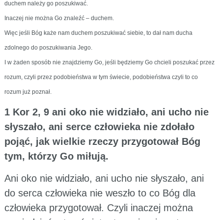
duchem należy go poszukiwać.
Inaczej nie można Go znaleźć – duchem.
Więc jeśli Bóg każe nam duchem poszukiwać siebie, to dał nam ducha
zdolnego do poszukiwania Jego.
I w żaden sposób nie znajdziemy Go, jeśli będziemy Go chcieli poszukać przez
rozum, czyli przez podobieństwa w tym świecie, podobieństwa czyli to co
rozum już poznał.
1 Kor 2, 9 ani oko nie widziało, ani ucho nie
słyszało, ani serce człowieka nie zdołało
pojąć, jak wielkie rzeczy przygotował Bóg
tym, którzy Go miłują.
Ani oko nie widziało, ani ucho nie słyszało, ani
do serca człowieka nie weszło to co Bóg dla
człowieka przygotował. Czyli inaczej można