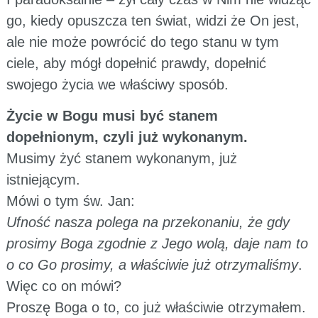
go, kiedy opuszcza ten świat, widzi że On jest,
ale nie może powrócić do tego stanu w tym
ciele, aby mógł dopełnić prawdy, dopełnić
swojego życia we właściwy sposób.
Życie w Bogu musi być stanem
dopełnionym, czyli już wykonanym.
Musimy żyć stanem wykonanym, już
istniejącym.
Mówi o tym św. Jan:
Ufność nasza polega na przekonaniu, że gdy
prosimy Boga zgodnie z Jego wolą, daje nam to
o co Go prosimy, a właściwie już otrzymaliśmy
.
Więc co on mówi?
Proszę Boga o to, co już właściwie otrzymałem.