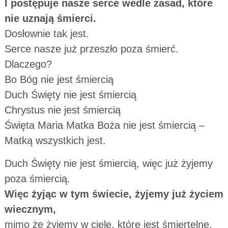
I postępuje nasze serce wedle zasad, które
nie uznają śmierci.
Dosłownie tak jest.
Serce nasze już przeszło poza śmierć.
Dlaczego?
Bo Bóg nie jest śmiercią
Duch Święty nie jest śmiercią
Chrystus nie jest śmiercią
Święta Maria Matka Boża nie jest śmiercią –
Matką wszystkich jest.
Duch Święty nie jest śmiercią, więc już żyjemy
poza śmiercią.
Więc żyjąc w tym świecie, żyjemy już życiem
wiecznym,
mimo że żyjemy w ciele, które jest śmiertelne.