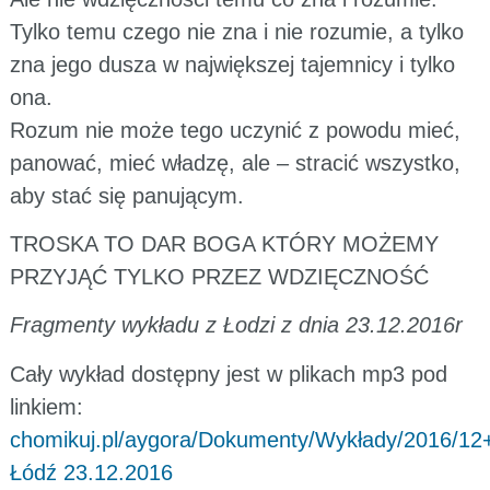
Tylko temu czego nie zna i nie rozumie, a tylko
zna jego dusza w największej tajemnicy i tylko
ona.
Rozum nie może tego uczynić z powodu mieć,
panować, mieć władzę, ale – stracić wszystko,
aby stać się panującym.
TROSKA TO DAR BOGA KTÓRY MOŻEMY
PRZYJĄĆ TYLKO PRZEZ WDZIĘCZNOŚĆ
Fragmenty wykładu z Łodzi z dnia 23.12.2016r
Cały wykład dostępny jest w plikach mp3 pod
linkiem:
chomikuj.pl/aygora/Dokumenty/Wykłady/2016/12
Łódź 23.12.2016