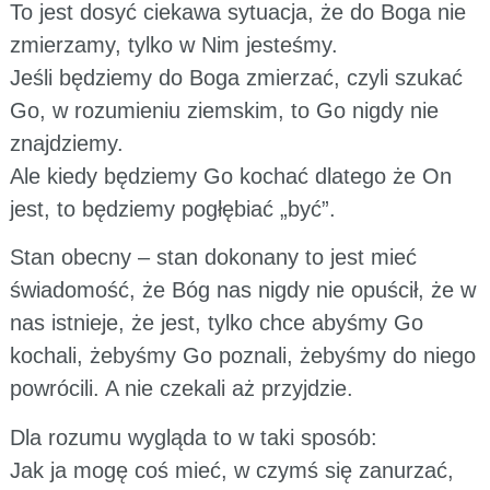
To jest dosyć ciekawa sytuacja, że do Boga nie
zmierzamy, tylko w Nim jesteśmy.
Jeśli będziemy do Boga zmierzać, czyli szukać
Go, w rozumieniu ziemskim, to Go nigdy nie
znajdziemy.
Ale kiedy będziemy Go kochać dlatego że On
jest, to będziemy pogłębiać „być”.
Stan obecny – stan dokonany to jest mieć
świadomość, że Bóg nas nigdy nie opuścił, że w
nas istnieje, że jest, tylko chce abyśmy Go
kochali, żebyśmy Go poznali, żebyśmy do niego
powrócili. A nie czekali aż przyjdzie.
Dla rozumu wygląda to w taki sposób:
Jak ja mogę coś mieć, w czymś się zanurzać,