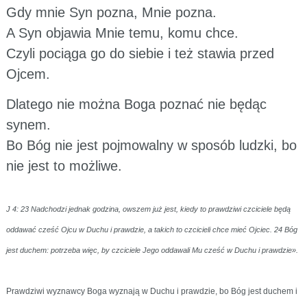
Gdy mnie Syn pozna, Mnie pozna.
A Syn objawia Mnie temu, komu chce.
Czyli pociąga go do siebie i też stawia przed
Ojcem.
Dlatego nie można Boga poznać nie będąc
synem.
Bo Bóg nie jest pojmowalny w sposób ludzki, bo
nie jest to możliwe.
J 4: 23 Nadchodzi jednak godzina, owszem już jest, kiedy to prawdziwi czciciele będą
oddawać cześć Ojcu w Duchu i prawdzie, a takich to czcicieli chce mieć Ojciec. 24 Bóg
jest duchem: potrzeba więc, by czciciele Jego oddawali Mu cześć w Duchu i prawdzie».
Prawdziwi wyznawcy Boga wyznają w Duchu i prawdzie, bo Bóg jest duchem i