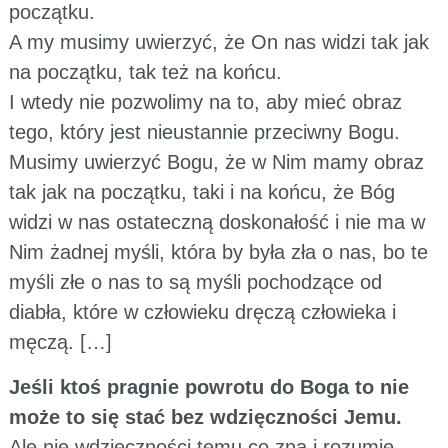
początku.
A my musimy uwierzyć, że On nas widzi tak jak
na początku, tak też na końcu.
I wtedy nie pozwolimy na to, aby mieć obraz
tego, który jest nieustannie przeciwny Bogu.
Musimy uwierzyć Bogu, że w Nim mamy obraz
tak jak na początku, taki i na końcu, że Bóg
widzi w nas ostateczną doskonałość i nie ma w
Nim żadnej myśli, która by była zła o nas, bo te
myśli złe o nas to są myśli pochodzące od
diabła, które w człowieku dręczą człowieka i
męczą. […]
Jeśli ktoś pragnie powrotu do Boga to nie
może to się stać bez wdzięczności Jemu.
Ale nie wdzięczności temu co zna i rozumie.