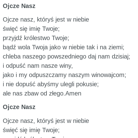
Ojcze Nasz
Ojcze nasz, któryś jest w niebie
święć się imię Twoje;
przyjdź królestwo Twoje;
bądź wola Twoja jako w niebie tak i na ziemi;
chleba naszego powszedniego daj nam dzisiaj;
i odpuść nam nasze winy,
jako i my odpuszczamy naszym winowajcom;
i nie dopuść abyśmy ulegli pokusie;
ale nas zbaw od złego.Amen
Ojcze Nasz
Ojcze nasz, któryś jest w niebie
święć się imię Twoje;