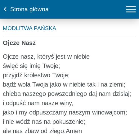
Strona główna
MODLITWA PAŃSKA
Ojcze Nasz
Ojcze nasz, któryś jest w niebie
święć się imię Twoje;
przyjdź królestwo Twoje;
bądź wola Twoja jako w niebie tak i na ziemi;
chleba naszego powszedniego daj nam dzisiaj;
i odpuść nam nasze winy,
jako i my odpuszczamy naszym winowajcom;
i nie wódź nas na pokuszenie;
ale nas zbaw od złego.Amen