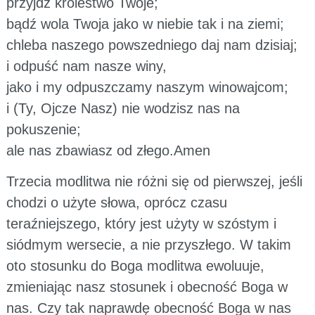
przyjdź królestwo Twoje;
bądź wola Twoja jako w niebie tak i na ziemi;
chleba naszego powszedniego daj nam dzisiaj;
i odpuść nam nasze winy,
jako i my odpuszczamy naszym winowajcom;
i (Ty, Ojcze Nasz) nie wodzisz nas na
pokuszenie;
ale nas zbawiasz od złego.Amen
Trzecia modlitwa nie różni się od pierwszej, jeśli
chodzi o użyte słowa, oprócz czasu
teraźniejszego, który jest użyty w szóstym i
siódmym wersecie, a nie przyszłego. W takim
oto stosunku do Boga modlitwa ewoluuje,
zmieniając nasz stosunek i obecność Boga w
nas. Czy tak naprawdę obecność Boga w nas