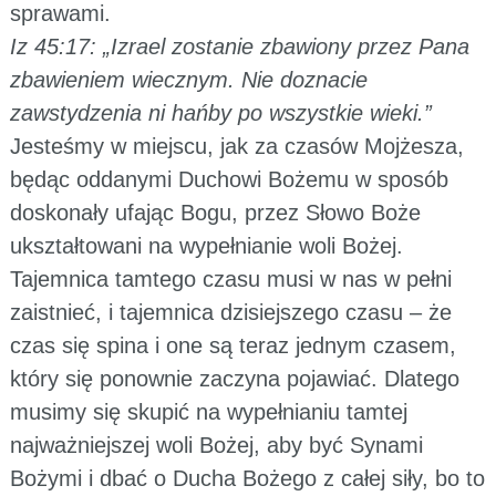
sprawami.
Iz 45:17: „Izrael zostanie zbawiony przez Pana
zbawieniem wiecznym. Nie doznacie
zawstydzenia ni hańby po wszystkie wieki.”
Jesteśmy w miejscu, jak za czasów Mojżesza,
będąc oddanymi Duchowi Bożemu w sposób
doskonały ufając Bogu, przez Słowo Boże
ukształtowani na wypełnianie woli Bożej.
Tajemnica tamtego czasu musi w nas w pełni
zaistnieć, i tajemnica dzisiejszego czasu – że
czas się spina i one są teraz jednym czasem,
który się ponownie zaczyna pojawiać. Dlatego
musimy się skupić na wypełnianiu tamtej
najważniejszej woli Bożej, aby być Synami
Bożymi i dbać o Ducha Bożego z całej siły, bo to