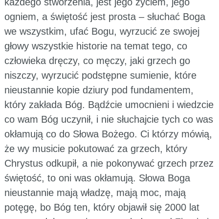
każdego stworzenia, jest jego życiem, jego
ogniem, a świętość jest prosta – słuchać Boga
we wszystkim, ufać Bogu, wyrzucić ze swojej
głowy wszystkie historie na temat tego, co
człowieka dręczy, co męczy, jaki grzech go
niszczy, wyrzucić podstępne sumienie, które
nieustannie kopie dziury pod fundamentem,
który zakłada Bóg. Bądźcie umocnieni i wiedzcie
co wam Bóg uczynił, i nie słuchajcie tych co was
okłamują co do Słowa Bożego. Ci którzy mówią,
że wy musicie pokutować za grzech, który
Chrystus odkupił, a nie pokonywać grzech przez
świętość, to oni was okłamują. Słowa Boga
nieustannie mają władzę, mają moc, mają
potęgę, bo Bóg ten, który objawił się 2000 lat