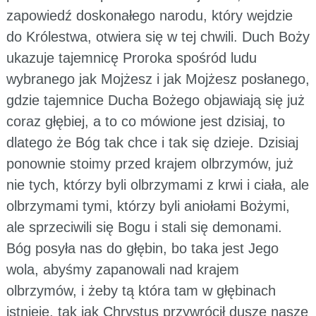
zapowiedź doskonałego narodu, który wejdzie
do Królestwa, otwiera się w tej chwili. Duch Boży
ukazuje tajemnicę Proroka spośród ludu
wybranego jak Mojżesz i jak Mojżesz posłanego,
gdzie tajemnice Ducha Bożego objawiają się już
coraz głębiej, a to co mówione jest dzisiaj, to
dlatego że Bóg tak chce i tak się dzieje. Dzisiaj
ponownie stoimy przed krajem olbrzymów, już
nie tych, którzy byli olbrzymami z krwi i ciała, ale
olbrzymami tymi, którzy byli aniołami Bożymi,
ale sprzeciwili się Bogu i stali się demonami.
Bóg posyła nas do głębin, bo taka jest Jego
wola, abyśmy zapanowali nad krajem
olbrzymów, i żeby tą która tam w głębinach
istnieje, tak jak Chrystus przywrócił dusze nasze