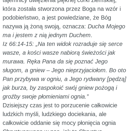
która została stworzona przez Boga na wzór i
podobieństwo, a jest powiedziane, że Bóg
nazywa ją żoną swoją, oznacza:
Ducha Mojego
ma i jestem z nią jednym Duchem
.
Iz 66:14-15: „Na ten widok rozraduje się serce
wasze, a kości wasze nabiorą świeżości jak
murawa. Ręka Pana da się poznać Jego
sługom, a gniew – Jego nieprzyjaciołom. Bo oto
Pan przybywa w ogniu, a Jego rydwany [pędzą]
jak burza, by zaspokoić swój gniew pożogą i
groźby swoje płomieniami ognia.”
Dzisiejszy czas jest to porzucenie całkowicie
ludzkich myśli, ludzkiego dociekania, ale
całkowicie oddanie się mocy płonięcia ognia