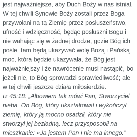
jest najważniejsze, aby Duch Boży w nas istniał.
W tej chwili Synowie Boży zostali przez Boga
przywołani na tą Ziemię przez posłuszeństwo,
ufność i wdzięczność, będąc posłuszni Bogu i
nie wahając się w żadnej drodze, gdzie Bóg ich
pośle, tam będą ukazywać wolę Bożą i Pańską
moc, która będzie ukazywała, że Bóg jest
najważniejszy i że nawrócenie musi nastąpić, bo
jeżeli nie, to Bóg sprowadzi sprawiedliwość; ale
w tej chwili jeszcze działa miłosierdzie.
Iz 45:18: „Albowiem tak mówi Pan, Stworzyciel
nieba, On Bóg, który ukształtował i wykończył
ziemię, który ją mocno osadził, który nie
stworzył jej bezładną, lecz przysposobił na
mieszkanie: «Ja jestem Pan i nie ma innego.”