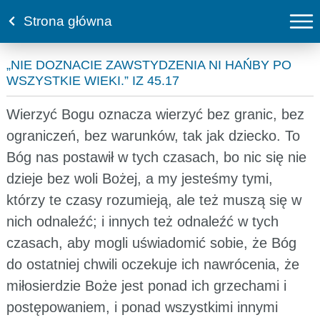
Strona główna
„NIE DOZNACIE ZAWSTYDZENIA NI HAŃBY PO
WSZYSTKIE WIEKI.” IZ 45.17
Wierzyć Bogu oznacza wierzyć bez granic, bez
ograniczeń, bez warunków, tak jak dziecko. To
Bóg nas postawił w tych czasach, bo nic się nie
dzieje bez woli Bożej, a my jesteśmy tymi,
którzy te czasy rozumieją, ale też muszą się w
nich odnaleźć; i innych też odnaleźć w tych
czasach, aby mogli uświadomić sobie, że Bóg
do ostatniej chwili oczekuje ich nawrócenia, że
miłosierdzie Boże jest ponad ich grzechami i
postępowaniem, i ponad wszystkimi innymi