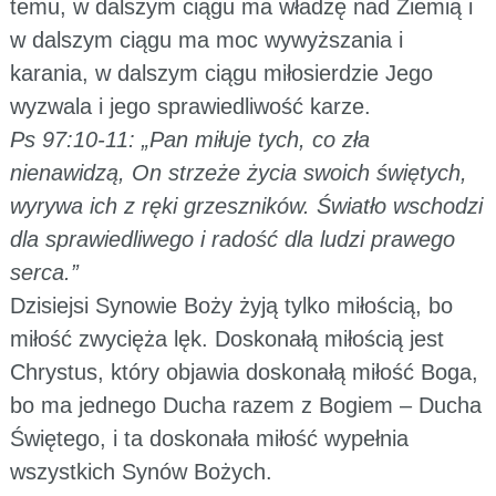
temu, w dalszym ciągu ma władzę nad Ziemią i
w dalszym ciągu ma moc wywyższania i
karania, w dalszym ciągu miłosierdzie Jego
wyzwala i jego sprawiedliwość karze.
Ps 97:10-11: „Pan miłuje tych, co zła
nienawidzą, On strzeże życia swoich świętych,
wyrywa ich z ręki grzeszników. Światło wschodzi
dla sprawiedliwego i radość dla ludzi prawego
serca.”
Dzisiejsi Synowie Boży żyją tylko miłością, bo
miłość zwycięża lęk. Doskonałą miłością jest
Chrystus, który objawia doskonałą miłość Boga,
bo ma jednego Ducha razem z Bogiem – Ducha
Świętego, i ta doskonała miłość wypełnia
wszystkich Synów Bożych.