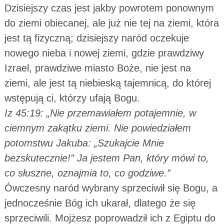
Dzisiejszy czas jest jakby powrotem ponownym
do ziemi obiecanej, ale już nie tej na ziemi, która
jest tą fizyczną; dzisiejszy naród oczekuje
nowego nieba i nowej ziemi, gdzie prawdziwy
Izrael, prawdziwe miasto Boże, nie jest na
ziemi, ale jest tą niebieską tajemnicą, do której
wstępują ci, którzy ufają Bogu.
Iz 45:19: „Nie przemawiałem potajemnie, w
ciemnym zakątku ziemi. Nie powiedziałem
potomstwu Jakuba: „Szukajcie Mnie
bezskutecznie!” Ja jestem Pan, który mówi to,
co słuszne, oznajmia to, co godziwe.”
Ówczesny naród wybrany sprzeciwił się Bogu, a
jednocześnie Bóg ich ukarał, dlatego że się
sprzeciwili. Mojżesz poprowadził ich z Egiptu do