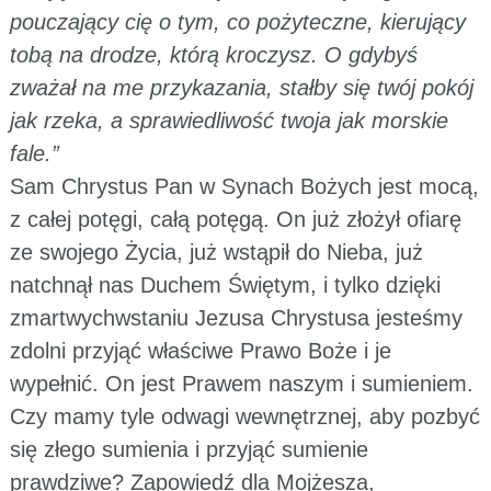
pouczający cię o tym, co pożyteczne, kierujący
tobą na drodze, którą kroczysz. O gdybyś
zważał na me przykazania, stałby się twój pokój
jak rzeka, a sprawiedliwość twoja jak morskie
fale.”
Sam Chrystus Pan w Synach Bożych jest mocą,
z całej potęgi, całą potęgą. On już złożył ofiarę
ze swojego Życia, już wstąpił do Nieba, już
natchnął nas Duchem Świętym, i tylko dzięki
zmartwychwstaniu Jezusa Chrystusa jesteśmy
zdolni przyjąć właściwe Prawo Boże i je
wypełnić. On jest Prawem naszym i sumieniem.
Czy mamy tyle odwagi wewnętrznej, aby pozbyć
się złego sumienia i przyjąć sumienie
prawdziwe? Zapowiedź dla Mojżesza,