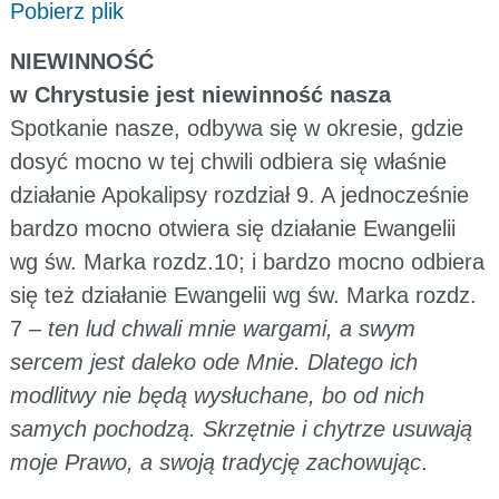
Pobierz plik
NIEWINNOŚĆ
w Chrystusie jest niewinność nasza
Spotkanie nasze, odbywa się w okresie, gdzie
dosyć mocno w tej chwili odbiera się właśnie
działanie Apokalipsy rozdział 9. A jednocześnie
bardzo mocno otwiera się działanie Ewangelii
wg św. Marka rozdz.10; i bardzo mocno odbiera
się też działanie Ewangelii wg św. Marka rozdz.
7 –
ten lud chwali mnie wargami, a swym
sercem jest daleko ode Mnie. Dlatego ich
modlitwy nie będą wysłuchane, bo od nich
samych pochodzą. Skrzętnie i chytrze usuwają
moje Prawo, a swoją tradycję zachowując
.