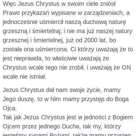
Więc Jezus Chrystus w swoim ciele zniósł
Prawo przykazań wypisane w zarządzeniach, a
jednocześnie uśmiercił naszą duchową naturę
grzeszną i śmiertelną; i nie ma już naszej natury
grzesznej i śmiertelnej, już od 2000 lat, bo
została ona uśmiercona. Ci którzy uważają że to
jest nieprawda, to właściwie uważają że
Chrystus wcale tego nie zrobił, i uważają że ON
wcale nie istniał.
Jezus Chrystus dał nam swoje życie, mamy
Jego duszę, to w Nim mamy przystęp do Boga
Ojca.
Tak jak Jezus Chrystus jest w jedności z Bogiem
Ojcem przez jednego Ducha, tak my, którzy
jesteśmy synami Bożymi, także mamy przystęp