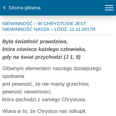
Strona główna
NIEWINNOŚĆ – W CHRYSTUSIE JEST
NIEWINNOŚĆ NASZA – ŁÓDŹ, 11.11.2017R.
Była światłość prawdziwa,
która oświeca każdego człowieka,
gdy na świat przychodzi (J 1, 9)
Głównym elementem naszego dzisiejszego
spotkania
jest pewność, że nie mamy grzechów,
pewność niewinności,
która pochodzi z samego Chrystusa.
Wiara w to, że Chrystus nas odkupił,