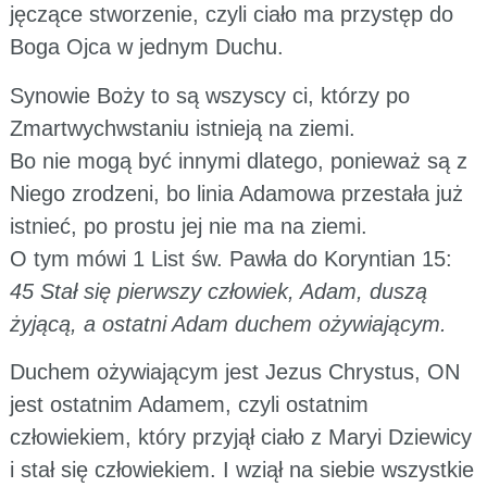
jęczące stworzenie, czyli ciało ma przystęp do
Boga Ojca w jednym Duchu.
Synowie Boży to są wszyscy ci, którzy po
Zmartwychwstaniu istnieją na ziemi.
Bo nie mogą być innymi dlatego, ponieważ są z
Niego zrodzeni, bo linia Adamowa przestała już
istnieć, po prostu jej nie ma na ziemi.
O tym mówi 1 List św. Pawła do Koryntian 15:
45 Stał się pierwszy człowiek, Adam, duszą
żyjącą, a ostatni Adam duchem ożywiającym.
Duchem ożywiającym jest Jezus Chrystus, ON
jest ostatnim Adamem, czyli ostatnim
człowiekiem, który przyjął ciało z Maryi Dziewicy
i stał się człowiekiem. I wziął na siebie wszystkie