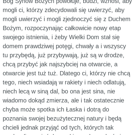
Bóg Synów Bożych powołuje, budzi, wznosi, aby
mogli ci, którzy zdecydowali się uwierzyć, aby
mogli uwierzyć i mogli zjednoczyć się z Duchem
Bożym, rozpoczynając całkowicie nowy etap
swojego istnienia, i żeby Wielki Dom stał się
domem prawdziwej potęgi, chwały a i wszyscy
tu przybędą, już przybywają, już są w drodze,
chcą przybyć jak najszybciej na otwarcie, a
otwarcie jest tuż tuż. Dlatego ci, którzy nie chcą
tego, niech wsiadają w rakiety i niech odlatują,
niech lecą w siną dal, bo ona jest sina, nie
wiadomo dokąd zmierza, ale i tak ostatecznie
chyba może spotka ich Łaska i dotrą do
poznania swojej bezużytecznej natury i będą
chcieli jednak przyjąć od tych, których tak