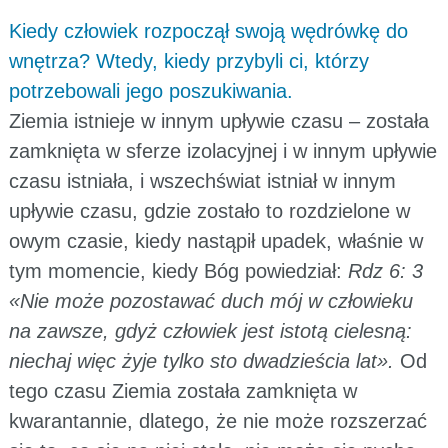
Kiedy człowiek rozpoczął swoją wędrówkę do
wnętrza? Wtedy, kiedy przybyli ci, którzy
potrzebowali jego poszukiwania.
Ziemia istnieje w innym upływie czasu – została
zamknięta w sferze izolacyjnej i w innym upływie
czasu istniała, i wszechświat istniał w innym
upływie czasu, gdzie zostało to rozdzielone w
owym czasie, kiedy nastąpił upadek, właśnie w
tym momencie, kiedy Bóg powiedział:
Rdz 6: 3
«Nie może pozostawać duch mój w człowieku
na zawsze, gdyż człowiek jest istotą cielesną:
niechaj więc żyje tylko sto dwadzieścia lat».
Od
tego czasu Ziemia została zamknięta w
kwarantannie, dlatego, że nie może rozszerzać