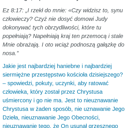
Ez 8:17: „I rzekł do mnie: «Czy widzisz to, synu
człowieczy? Czyż nie dosyć domowi Judy
dokonywać tych obrzydliwości, które tu
popełniają? Napełniają kraj ten przemocą i stale
Mnie obrażają. I oto wciąż podnoszą gałązkę do
nosa.”
Jakie jest najbardziej haniebne i najbardziej
siermiężne przestępstwo kościoła dzisiejszego?
– spowiedzi, pokuty, uczynki, aby ratować
człowieka, który został przez Chrystusa
uśmiercony i go nie ma. Jest to nieuznawanie
Chrystusa w żaden sposób, nie uznawanie Jego
Dzieła, nieuznawanie Jego Obecności,
nieuznawanie tego, że On usunął grzesznego