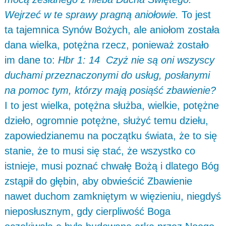
Wejrzeć w te sprawy pragną aniołowie.
To jest
ta tajemnica Synów Bożych, ale aniołom została
dana wielka, potężna rzecz, ponieważ zostało
im dane to:
Hbr 1: 14 Czyż nie są oni wszyscy
duchami przeznaczonymi do usług, posłanymi
na pomoc tym, którzy mają posiąść zbawienie?
I to jest wielka, potężna służba, wielkie, potężne
dzieło, ogromnie potężne, służyć temu dziełu,
zapowiedzianemu na początku świata, że to się
stanie, że to musi się stać, że wszystko co
istnieje, musi poznać chwałę Bożą i dlatego Bóg
zstąpił do głębin, aby obwieścić Zbawienie
nawet duchom zamkniętym w więzieniu, niegdyś
nieposłusznym, gdy cierpliwość Boga