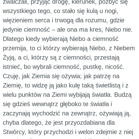
zwalczali, przyjąć drogę, kierunek, pozbyć się
wszystkiego tego, co stało się kulą u nogi,
więzieniem serca i trwogą dla rozumu, gdzie
jedynie ciemność – ale ona ma kres, Niebo nie.
Dlatego kiedy wybierają Niebo a ciemność
przemija, to ci którzy wybierają Niebo, z Niebem
Żyją, a ci, którzy są z ciemności, przestają
istnieć, bo wybrali ciemność, pustkę, nicość.
Czuję, jak Ziemia się ożywia; jak patrzę na
Ziemię, to widzę ją jako kulę taką świetlistą i z
wielu punktów na Ziemi wybijają światła. Budzą
się gdzieś wewnątrz głęboko te światła i
zaczynają wychodzić na zewnątrz, ożywiają ją,
chyba dlatego, że jest przyozdabiana dla
Stwórcy, który przychodzi i welon zdejmie z niej