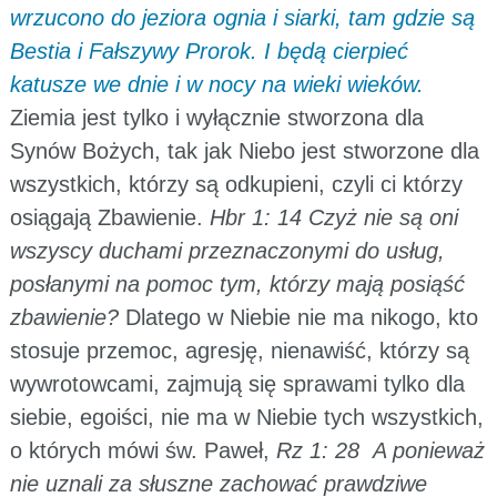
wrzucono do jeziora ognia i siarki, tam gdzie są
Bestia i Fałszywy Prorok. I będą cierpieć
katusze we dnie i w nocy na wieki wieków.
Ziemia jest tylko i wyłącznie stworzona dla
Synów Bożych, tak jak Niebo jest stworzone dla
wszystkich, którzy są odkupieni, czyli ci którzy
osiągają Zbawienie.
Hbr 1: 14 Czyż nie są oni
wszyscy duchami przeznaczonymi do usług,
posłanymi na pomoc tym, którzy mają posiąść
zbawienie?
Dlatego w Niebie nie ma nikogo, kto
stosuje przemoc, agresję, nienawiść, którzy są
wywrotowcami, zajmują się sprawami tylko dla
siebie, egoiści, nie ma w Niebie tych wszystkich,
o których mówi św. Paweł,
Rz 1: 28 A ponieważ
nie uznali za słuszne zachować prawdziwe