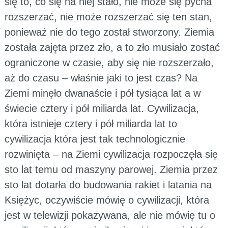
się to, co się na niej stało, nie może się pycha
rozszerzać, nie może rozszerzać się ten stan,
ponieważ nie do tego został stworzony. Ziemia
została zajęta przez zło, a to zło musiało zostać
ograniczone w czasie, aby się nie rozszerzało,
aż do czasu – właśnie jaki to jest czas? Na
Ziemi minęło dwanaście i pół tysiąca lat a w
świecie cztery i pół miliarda lat. Cywilizacja,
która istnieje cztery i pół miliarda lat to
cywilizacja która jest tak technologicznie
rozwinięta – na Ziemi cywilizacja rozpoczęła się
sto lat temu od maszyny parowej. Ziemia przez
sto lat dotarła do budowania rakiet i latania na
Księżyc, oczywiście mówię o cywilizacji, która
jest w telewizji pokazywana, ale nie mówię tu o