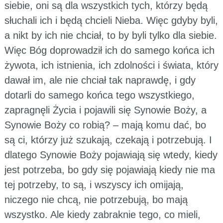
siebie, oni są dla wszystkich tych, którzy będą
słuchali ich i będą chcieli Nieba. Więc gdyby byli,
a nikt by ich nie chciał, to by byli tylko dla siebie.
Więc Bóg doprowadził ich do samego końca ich
żywota, ich istnienia, ich zdolności i świata, który
dawał im, ale nie chciał tak naprawdę, i gdy
dotarli do samego końca tego wszystkiego,
zapragnęli Życia i pojawili się Synowie Boży, a
Synowie Boży co robią? – mają komu dać, bo
są ci, którzy już szukają, czekają i potrzebują. I
dlatego Synowie Boży pojawiają się wtedy, kiedy
jest potrzeba, bo gdy się pojawiają kiedy nie ma
tej potrzeby, to są, i wszyscy ich omijają,
niczego nie chcą, nie potrzebują, bo mają
wszystko. Ale kiedy zabraknie tego, co mieli,