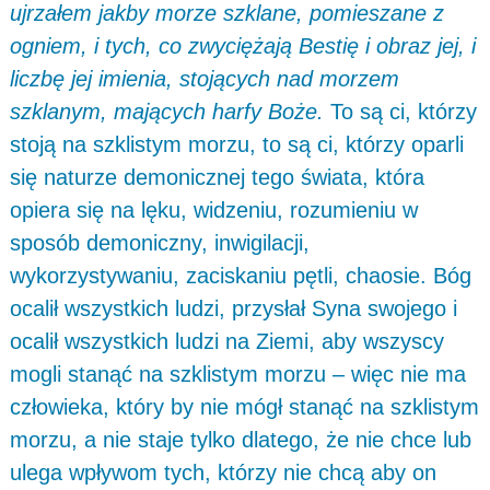
ujrzałem jakby morze szklane, pomieszane z
ogniem, i tych, co zwyciężają Bestię i obraz jej, i
liczbę jej imienia, stojących nad morzem
szklanym, mających harfy Boże.
To są ci, którzy
stoją na szklistym morzu, to są ci, którzy oparli
się naturze demonicznej tego świata, która
opiera się na lęku, widzeniu, rozumieniu w
sposób demoniczny, inwigilacji,
wykorzystywaniu, zaciskaniu pętli, chaosie. Bóg
ocalił wszystkich ludzi, przysłał Syna swojego i
ocalił wszystkich ludzi na Ziemi, aby wszyscy
mogli stanąć na szklistym morzu – więc nie ma
człowieka, który by nie mógł stanąć na szklistym
morzu, a nie staje tylko dlatego, że nie chce lub
ulega wpływom tych, którzy nie chcą aby on