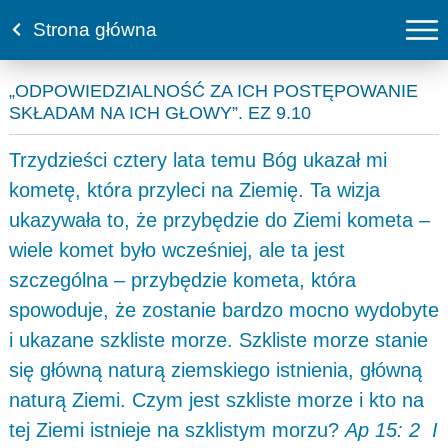
Strona główna
„ODPOWIEDZIALNOŚĆ ZA ICH POSTĘPOWANIE
SKŁADAM NA ICH GŁOWY”. EZ 9.10
Trzydzieści cztery lata temu Bóg ukazał mi
kometę, która przyleci na Ziemię. Ta wizja
ukazywała to, że przybędzie do Ziemi kometa –
wiele komet było wcześniej, ale ta jest
szczególna – przybędzie kometa, która
spowoduje, że zostanie bardzo mocno wydobyte
i ukazane szkliste morze. Szkliste morze stanie
się główną naturą ziemskiego istnienia, główną
naturą Ziemi. Czym jest szkliste morze i kto na
tej Ziemi istnieje na szklistym morzu?
Ap 15: 2 I