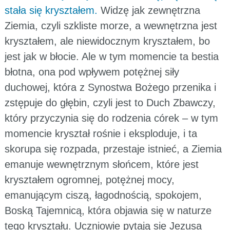
stała się kryształem.
Widzę jak zewnętrzna
Ziemia, czyli szkliste morze, a wewnętrzna jest
kryształem, ale niewidocznym kryształem, bo
jest jak w błocie. Ale w tym momencie ta bestia
błotna, ona pod wpływem potężnej siły
duchowej, która z Synostwa Bożego przenika i
zstępuje do głębin, czyli jest to Duch Zbawczy,
który przyczynia się do rodzenia córek – w tym
momencie kryształ rośnie i eksploduje, i ta
skorupa się rozpada, przestaje istnieć, a Ziemia
emanuje wewnętrznym słońcem, które jest
kryształem ogromnej, potężnej mocy,
emanującym ciszą, łagodnością, spokojem,
Boską Tajemnicą, która objawia się w naturze
tego kryształu. Uczniowie pytają się Jezusa