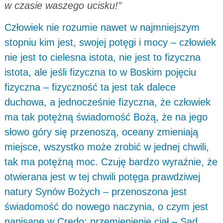
w czasie waszego ucisku!”
Człowiek nie rozumie nawet w najmniejszym
stopniu kim jest, swojej potęgi i mocy – człowiek
nie jest to cielesna istota, nie jest to fizyczna
istota, ale jeśli fizyczna to w Boskim pojęciu
fizyczna – fizyczność ta jest tak dalece
duchowa, a jednocześnie fizyczna, że człowiek
ma tak potężną świadomość Bożą, że na jego
słowo góry się przenoszą, oceany zmieniają
miejsce, wszystko może zrobić w jednej chwili,
tak ma potężną moc. Czuję bardzo wyraźnie, że
otwierana jest w tej chwili potęga prawdziwej
natury Synów Bożych – przenoszona jest
świadomość do nowego naczynia, o czym jest
napisane w Credo: przemienienie ciał – Sąd