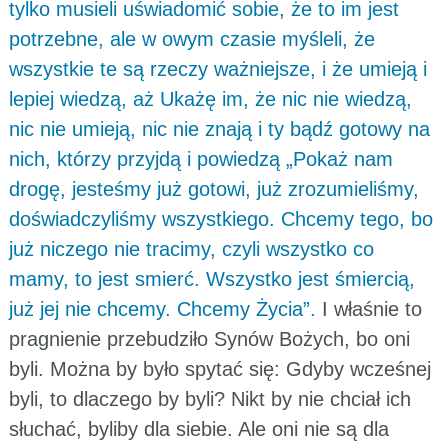
tylko musieli uświadomić sobie, że to im jest
potrzebne, ale w owym czasie myśleli, że
wszystkie te są rzeczy ważniejsze, i że umieją i
lepiej wiedzą, aż Ukażę im, że nic nie wiedzą,
nic nie umieją, nic nie znają i ty bądź gotowy na
nich, którzy przyjdą i powiedzą „Pokaż nam
drogę, jesteśmy już gotowi, już zrozumieliśmy,
doświadczyliśmy wszystkiego. Chcemy tego, bo
już niczego nie tracimy, czyli wszystko co
mamy, to jest smierć. Wszystko jest śmiercią,
już jej nie chcemy. Chcemy Życia”.
I właśnie to
pragnienie przebudziło Synów Bożych, bo oni
byli. Można by było spytać się: Gdyby wcześnej
byli, to dlaczego by byli? Nikt by nie chciał ich
słuchać, byliby dla siebie. Ale oni nie są dla