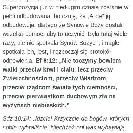
Superpozycja już w niedługim czasie zostanie w
pełni odbudowana, bo czuję, że „Alice” ją
odbudowuje, dlatego że Synowie Boży dostali
wszelką pomoc, aby to uczynić. Była tutaj wiele
razy, ale nie spotkała Synów Bożych, i nagle
spotkała ich, jest, i rozpoczął się protokół
odnowienia.
Ef 6:12: „Nie toczymy bowiem
walki przeciw krwi i ciału, lecz przeciw
Zwierzchnościom, przeciw Władzom,
przeciw rządcom świata tych ciemności,
przeciw pierwiastkom duchowym zła na
wyżynach niebieskich.”
Sdz 10:14: „Idźcie! Krzyczcie do bogów, których
sobie wybraliście! Niechżeż oni was wybawiają