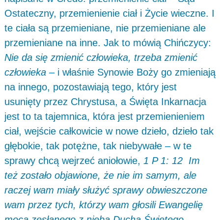
Ostateczny, przemienienie ciał i Życie wieczne. I
te ciała są przemieniane, nie przemieniane ale
przemieniane na inne. Jak to mówią Chińczycy:
Nie da się zmienić człowieka, trzeba zmienić
człowieka
– i właśnie Synowie Boży go zmieniają
na innego, pozostawiają tego, który jest
usunięty przez Chrystusa, a Święta Inkarnacja
jest to ta tajemnica, która jest przemienieniem
ciał, wejście całkowicie w nowe dzieło, dzieło tak
głębokie, tak potężne, tak niebywałe – w te
sprawy chcą wejrzeć aniołowie,
1 P 1: 12 Im
też zostało objawione, że nie im samym, ale
raczej wam miały służyć sprawy obwieszczone
wam przez tych, którzy wam głosili Ewangelię
mocą zesłanego z nieba Ducha Świętego.