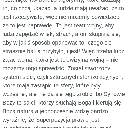
to, co chcą ukazać, a ludzie mają uważać, że to
jest rzeczywiste, więc nie możemy powiedzieć,
że to jest naprawdę. To jest teatr wojny, aby
ludzi zapędzić w lęk, strach, a oni skupiają się,
aby w jakiś sposób opanować to, czego się
strasznie bali a przybyło, i jest! Więc trzeba ludzi
zająć wojną, która jest telewizyjną wojną – nie
możemy tego sprawdzić. Został stworzony
system sieci, czyli sztucznych sfer izolacyjnych,
które mają zastąpić te sfery, które były
wcześnej, ale nie da się tego zrobić, bo Synowie
Boży to są ci, którzy słuchają Boga i kierują się
Bożą naturą a jednocześnie widzę bardzo
wyraźnie, że Superpozycja prawie jest