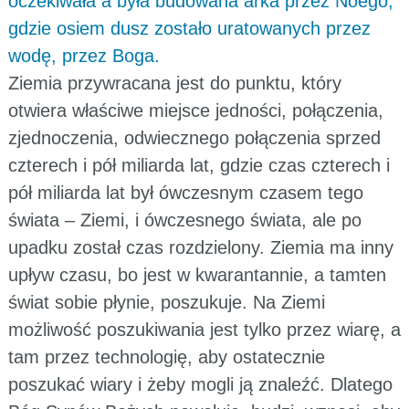
oczekiwała a była budowana arka przez Noego,
gdzie osiem dusz zostało uratowanych przez
wodę, przez Boga.
Ziemia przywracana jest do punktu, który
otwiera właściwe miejsce jedności, połączenia,
zjednoczenia, odwiecznego połączenia sprzed
czterech i pół miliarda lat, gdzie czas czterech i
pół miliarda lat był ówczesnym czasem tego
świata – Ziemi, i ówczesnego świata, ale po
upadku został czas rozdzielony. Ziemia ma inny
upływ czasu, bo jest w kwarantannie, a tamten
świat sobie płynie, poszukuje. Na Ziemi
możliwość poszukiwania jest tylko przez wiarę, a
tam przez technologię, aby ostatecznie
poszukać wiary i żeby mogli ją znaleźć. Dlatego