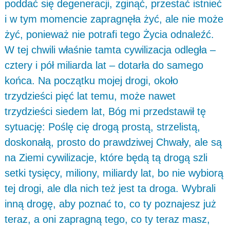
poddać się degeneracji, zginąć, przestać istnieć
i w tym momencie zapragnęła żyć, ale nie może
żyć, ponieważ nie potrafi tego Życia odnaleźć.
W tej chwili właśnie tamta cywilizacja odległa –
cztery i pół miliarda lat – dotarła do samego
końca. Na początku mojej drogi, około
trzydzieści pięć lat temu, może nawet
trzydzieści siedem lat, Bóg mi przedstawił tę
sytuację: Poślę cię drogą prostą, strzelistą,
doskonałą, prosto do prawdziwej Chwały, ale są
na Ziemi cywilizacje, które będą tą drogą szli
setki tysięcy, miliony, miliardy lat, bo nie wybiorą
tej drogi, ale dla nich też jest ta droga. Wybrali
inną drogę, aby poznać to, co ty poznajesz już
teraz, a oni zapragną tego, co ty teraz masz,