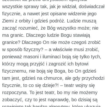
wszystkie sprawy tak, jak je widział, doświadczał
fizycznie, a nawet jest opisane widzenie jego
Ziemi z orbity i gdzieś podróż. Ludzie muszą
zacząć rozumieć, że Bóg wszystko może; nie
ma granic. Dlaczego ludzie Bogu stawiają
granice? Dlaczego On nie może czegoś zrobić
w sposób fizyczny? – a właściwie musi zrobić,
ponieważ masoni i iluminaci boją się tylko tych,
którzy mogą przyjść i zagrozić ich bytowi
fizycznemu, nie boją się Boga, bo On gdzieś
tam jest, gdzieś na chmurce, ale gdy przychodzi
fizycznie, to co się dzieje?! – teatr wojny się
rozpoczyna. To jest teatr, bo my nie możemy
zobaczyć, czy to jest naprawdę, bo dzisiaj są
rozwinięte tak bardzo algorytmy, które ukazują