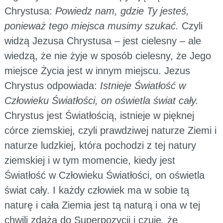
Chrystusa:
Powiedz nam, gdzie Ty jesteś,
ponieważ tego miejsca musimy szukać.
Czyli
widzą Jezusa Chrystusa – jest cielesny – ale
wiedzą, że nie żyje w sposób cielesny, że Jego
miejsce Życia jest w innym miejscu. Jezus
Chrystus odpowiada:
Istnieje Światłość w
Człowieku Światłości, on oświetla świat cały.
Chrystus jest Światłością, istnieje w pięknej
córce ziemskiej, czyli prawdziwej naturze Ziemi i
naturze ludzkiej, która pochodzi z tej natury
ziemskiej i w tym momencie, kiedy jest
Światłość w Człowieku Światłości, on oświetla
świat cały. I każdy człowiek ma w sobie tą
naturę i cała Ziemia jest tą naturą i ona w tej
chwili zdąża do Superpozycji i czuję, że