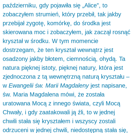
październiku, gdy pojawiła się „Alice”, to
zobaczyłem strumień, który przebił, tak jakby
przebijał zygotę, komórkę, do środka jest
skierowana moc i zobaczyłem, jak zaczął rosnąć
kryształ w środku. W tym momencie
dostrzegam, że ten kryształ wewnątrz jest
osadzony jakby błotem, ciemnością, ohydą. Ta
natura pięknej istoty, pięknej natury, która jest
zjednoczona z tą wewnętrzną naturą kryształu –
w
Ewangelii św. Marii Magdaleny
jest napisane,
św. Maria Magdalena mówi, że została
uratowana Mocą z innego świata, czyli Mocą
Chwały, i gdy zaatakowali ją źli, to w jednej
chwili stała się kryształem i wszyscy zostali
odrzuceni w jednej chwili, niedostępną stała się,