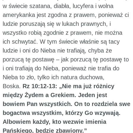
w świecie szatana, diabła, lucyfera i wolna
amerykanka jest zgodna z prawem, ponieważ ci
ludzie poruszają się w lukach prawnych, i
wszystko robią zgodnie z prawem, nie można
ich schwytać. W tym świecie właśnie są tacy
ludzie i oni do Nieba nie trafiają, chyba że
porzucą tę postawę – jak porzucą tę postawę to
i oni trafiają do Nieba, ponieważ nie trafia do
Nieba to zło, tylko ich natura duchowa,
Boska.
Rz 10:12-13: „Nie ma już różnicy
między Żydem a Grekiem. Jeden jest
bowiem Pan wszystkich. On to rozdziela swe
bogactwa wszystkim, którzy Go wzywają.
Albowiem każdy, kto wezwie imienia
Pańskiego, będzie zbawiony.”