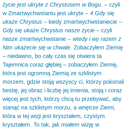
życie jest ukryte z Chrystusem w Bogu.
– czyli
w Zmartwychwstaniu jest ukryte –
4 Gdy się
ukaże Chrystus
– kiedy zmartwychwstaniecie –
Gdy się ukaże Chrystus nasze życie
– czyli
nasze zmartwychwstanie –
wtedy i wy razem z
Nim ukażecie się w chwale.
Zobaczyłem Ziemię
– niedawno, bo cały czas się otwiera ta
Tajemnica coraz głębiej – zobaczyłem Ziemię,
która jest ogromną Ziemią ze szklistym
morzem, gdzie stoją wszyscy ci, którzy pokonali
bestię, jej obraz i liczbę jej imienia, stoją i coraz
więcej jest tych, którzy chcą tu przebywać, aby
stanąć na szklistym morzu, a wnętrze Ziemi,
która w tej wizji jest kryształem, czystym
kryształem. To tak, jak miałem wizję w