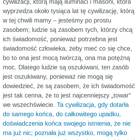
cywilizacji, którą mają iluminaci i masoni, która
wyprzedza około tysiąca lat tę cywilizację, którą
w tej chwili mamy – jesteśmy po prostu
zasobem; ludzie są zasobem tych, którzy chcą
ich świadomość, ponieważ potrzebna jest
świadomość człowieka, żeby mieć co się chce,
bo to ona jest mocą twórczą, ona ma potężną
moc. Dlatego ludzie są oszukiwani, ten zasób
jest oszukiwany, ponieważ nie mogą się
dowiedzieć, że są zasobem, że ich świadomość
jest tak cenna, że to jest najcenniejszy „towar”
we wszechświecie.
Ta cywilizacja, gdy dotarła
do samego końca, do całkowitego upadku,
doświadczenia końca swojego istnienia, że nie
ma już nic; poznała już wszystko, mogą tylko