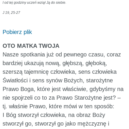
I od tej godziny uczeń wziął Ją do siebie.
J 19, 25-27
Pobierz plik
OTO MATKA TWOJA
Nasze spotkania już od pewnego czasu, coraz
bardziej ukazują nową, głębszą, głęboką,
szerszą tajemnicę człowieka, sens człowieka
Światłości i sens synów Bożych, starożytne
Prawo Boga, które jest właściwie, gdybyśmy na
nie spojrzeli co to za Prawo Starożytne jest? –
tj. właśnie Prawo, które mówi w ten sposób:
I Bóg stworzył człowieka, na obraz Boży
stworzył go, stworzył go jako mężczyznę i