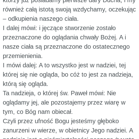
którzy już posiadamy pierwsze dary Ducha, i my
również całą istotą swoją wzdychamy, oczekując
– odkupienia naszego ciała.
I dalej mówi: i jęczące stworzenie zostało
przeznaczone do oglądania chwały Bożej. A i
nasze ciała są przeznaczone do ostatecznego
przemienienia.
I mówi dalej: A to wszystko jest w nadziei, tej
której się nie ogląda, bo cóż to jest za nadzieja,
którą się ogląda.
Ta nadzieja, o której św. Paweł mówi: Nie
oglądamy jej, ale pozostajemy przez wiarę w
tym, co Bóg nam obiecał.
Czyli przez ufność Bogu jesteśmy głęboko
zanurzeni w wierze, w obietnicy Jego nadziei. A