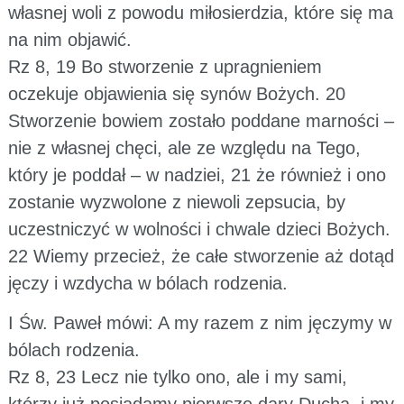
własnej woli z powodu miłosierdzia, które się ma
na nim objawić.
Rz 8, 19 Bo stworzenie z upragnieniem
oczekuje objawienia się synów Bożych. 20
Stworzenie bowiem zostało poddane marności –
nie z własnej chęci, ale ze względu na Tego,
który je poddał – w nadziei, 21 że również i ono
zostanie wyzwolone z niewoli zepsucia, by
uczestniczyć w wolności i chwale dzieci Bożych.
22 Wiemy przecież, że całe stworzenie aż dotąd
jęczy i wzdycha w bólach rodzenia.
I Św. Paweł mówi: A my razem z nim jęczymy w
bólach rodzenia.
Rz 8, 23 Lecz nie tylko ono, ale i my sami,