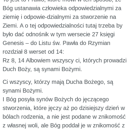
Bóg ustanawia człowieka odpowiedzialnymi za
ziemię i odpowie-dzialnymi za stworzenie na
Ziemi. A o tej odpowiedzialności tutaj trzeba by
było dać odnośnik w tym wersecie 27 księgi
Genesis – do Listu św. Pawła do Rzymian
rozdział 8 werset od 14:
Rz 8, 14 Albowiem wszyscy ci, których prowadzi
Duch Boży, są synami Bożymi.
Ci wszyscy, którzy mają Ducha Bożego, są
synami Bożymi.
I Bóg posyła synów Bożych do jęczącego
stworzenia, które jęczy aż po dzisiejszy dzień w
bólach rodzenia, a nie jest podane w znikomość
z własnej woli, ale Bóg poddał je w znikomość z