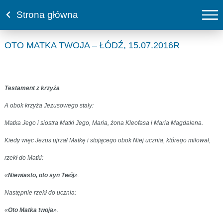
Strona główna
OTO MATKA TWOJA – ŁÓDŹ, 15.07.2016R
Testament z krzyża
A obok krzyża Jezusowego stały:
Matka Jego i siostra Matki Jego, Maria, żona Kleofasa i Maria Magdalena.
Kiedy więc Jezus ujrzał Matkę i stojącego obok Niej ucznia, którego miłował,
rzekł do Matki:
«
Niewiasto, oto syn Twój
».
Następnie rzekł do ucznia:
«
Oto Matka twoja
».