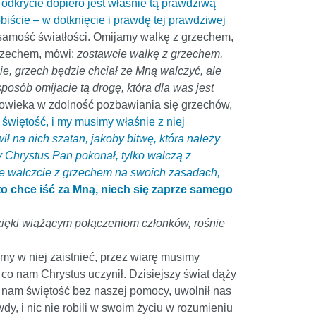
 odkrycie dopiero jest właśnie tą prawdziwą
iście – w dotknięcie i prawdę tej prawdziwej
ożsamość światłości. Omijamy walkę z grzechem,
grzechem, mówi:
zostawcie walkę z grzechem,
e, grzech będzie chciał ze Mną walczyć, ale
posób omijacie tą drogę, która dla was jest
złowieka w zdolność pozbawiania się grzechów,
świętość, i my musimy właśnie z niej
ił na nich szatan, jakoby bitwę, która należy
ry Chrystus Pan pokonał, tylko walczą z
ie walczcie z grzechem na swoich zasadach,
to chce iść za Mną, niech się zaprze samego
dzięki wiążącym połączeniom członków, rośnie
imy w niej zaistnieć, przez wiarę musimy
 co nam Chrystus uczynił. Dzisiejszy świat dąży
ał nam świętość bez naszej pomocy, uwolnił nas
wdy, i nic nie robili w swoim życiu w rozumieniu