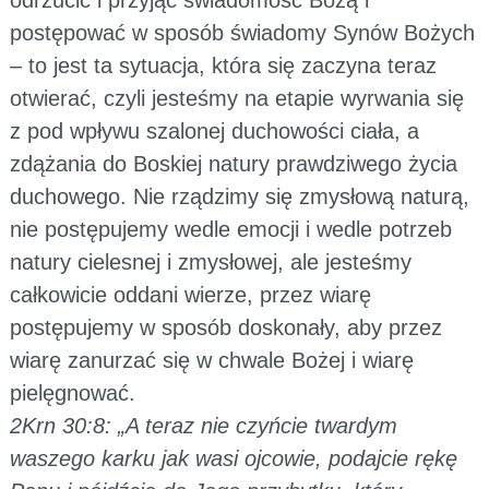
postępować w sposób świadomy Synów Bożych
– to jest ta sytuacja, która się zaczyna teraz
otwierać, czyli jesteśmy na etapie wyrwania się
z pod wpływu szalonej duchowości ciała, a
zdążania do Boskiej natury prawdziwego życia
duchowego. Nie rządzimy się zmysłową naturą,
nie postępujemy wedle emocji i wedle potrzeb
natury cielesnej i zmysłowej, ale jesteśmy
całkowicie oddani wierze, przez wiarę
postępujemy w sposób doskonały, aby przez
wiarę zanurzać się w chwale Bożej i wiarę
pielęgnować.
2Krn 30:8: „A teraz nie czyńcie twardym
waszego karku jak wasi ojcowie, podajcie rękę