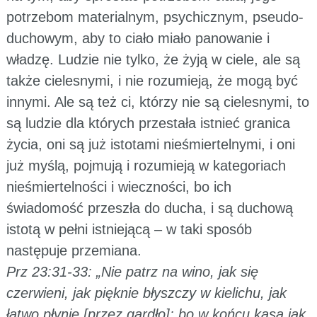
potrzebom materialnym, psychicznym, pseudo-
duchowym, aby to ciało miało panowanie i
władzę. Ludzie nie tylko, że żyją w ciele, ale są
także cielesnymi, i nie rozumieją, że mogą być
innymi. Ale są też ci, którzy nie są cielesnymi, to
są ludzie dla których przestała istnieć granica
życia, oni są już istotami nieśmiertelnymi, i oni
już myślą, pojmują i rozumieją w kategoriach
nieśmiertelności i wieczności, bo ich
świadomość przeszła do ducha, i są duchową
istotą w pełni istniejącą – w taki sposób
następuje przemiana.
Prz 23:31-33: „Nie patrz na wino, jak się
czerwieni, jak pięknie błyszczy w kielichu, jak
łatwo płynie [przez gardło]: bo w końcu kąsa jak