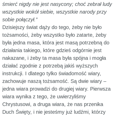
śmierć nigdy nie jest nasycony; choć zebrał ludy
wszystkie wokół siebie, wszystkie narody przy
sobie połączył.”
Dzisiejszy świat dąży do tego, żeby nie było
tożsamości, żeby wszystko było zatarte, żeby
była jedna masa, która jest masą potrzebną do
działania takiego, które gdzieś odgórnie jest
nakazane, i żeby ta masa była spójna i mogła
działać zgodnie z potrzebą jakiś wyższych
instrukcji. I dlatego tylko świadomość wiary,
zachowuje naszą tożsamość. Są dwie wiary –
jedna wiara prowadzi do drugiej wiary. Pierwsza
wiara wynika z tego, że uwierzyliśmy
Chrystusowi, a druga wiara, że nas przenika
Duch Święty, i nie jesteśmy już ludźmi, którzy