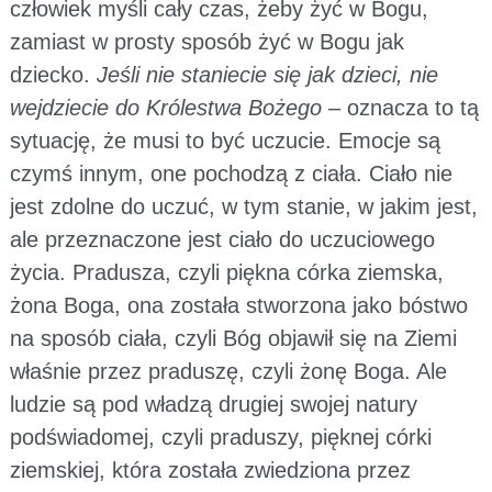
człowiek myśli cały czas, żeby żyć w Bogu,
zamiast w prosty sposób żyć w Bogu jak
dziecko.
Jeśli nie staniecie się jak dzieci, nie
wejdziecie do Królestwa Bożego
– oznacza to tą
sytuację, że musi to być uczucie. Emocje są
czymś innym, one pochodzą z ciała. Ciało nie
jest zdolne do uczuć, w tym stanie, w jakim jest,
ale przeznaczone jest ciało do uczuciowego
życia. Pradusza, czyli piękna córka ziemska,
żona Boga, ona została stworzona jako bóstwo
na sposób ciała, czyli Bóg objawił się na Ziemi
właśnie przez praduszę, czyli żonę Boga. Ale
ludzie są pod władzą drugiej swojej natury
podświadomej, czyli praduszy, pięknej córki
ziemskiej, która została zwiedziona przez