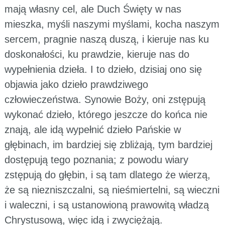
mają własny cel, ale Duch Święty w nas
mieszka, myśli naszymi myślami, kocha naszym
sercem, pragnie naszą duszą, i kieruje nas ku
doskonałości, ku prawdzie, kieruje nas do
wypełnienia dzieła. I to dzieło, dzisiaj ono się
objawia jako dzieło prawdziwego
człowieczeństwa. Synowie Boży, oni zstępują
wykonać dzieło, którego jeszcze do końca nie
znają, ale idą wypełnić dzieło Pańskie w
głębinach, im bardziej się zbliżają, tym bardziej
dostępują tego poznania; z powodu wiary
zstępują do głębin, i są tam dlatego że wierzą,
że są niezniszczalni, są nieśmiertelni, są wieczni
i waleczni, i są ustanowioną prawowitą władzą
Chrystusową, więc idą i zwyciężają.