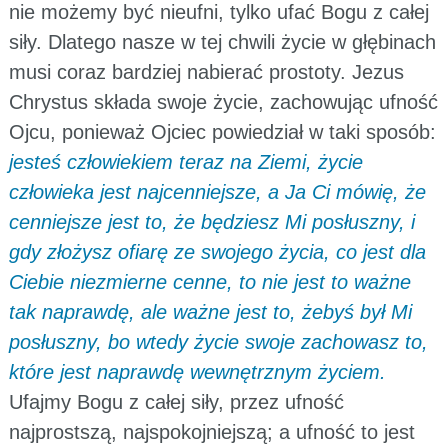
nie możemy być nieufni, tylko ufać Bogu z całej
siły. Dlatego nasze w tej chwili życie w głębinach
musi coraz bardziej nabierać prostoty. Jezus
Chrystus składa swoje życie, zachowując ufność
Ojcu, ponieważ Ojciec powiedział w taki sposób:
jesteś człowiekiem teraz na Ziemi, życie
człowieka jest najcenniejsze, a Ja Ci mówię, że
cenniejsze jest to, że będziesz Mi posłuszny, i
gdy złożysz ofiarę ze swojego życia, co jest dla
Ciebie niezmierne cenne, to nie jest to ważne
tak naprawdę, ale ważne jest to, żebyś był Mi
posłuszny, bo wtedy życie swoje zachowasz to,
które jest naprawdę wewnętrznym życiem.
Ufajmy Bogu z całej siły, przez ufność
najprostszą, najspokojniejszą; a ufność to jest