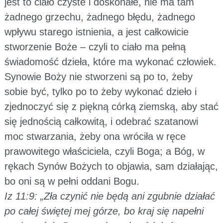
jest to ciało czyste i doskonałe, nie ma tam
żadnego grzechu, żadnego błędu, żadnego
wpływu starego istnienia, a jest całkowicie
stworzenie Boże – czyli to ciało ma pełną
świadomość dzieła, które ma wykonać człowiek.
Synowie Boży nie stworzeni są po to, żeby
sobie być, tylko po to żeby wykonać dzieło i
zjednoczyć się z piękną córką ziemską, aby stać
się jednością całkowitą, i odebrać szatanowi
moc stwarzania, żeby ona wróciła w ręce
prawowitego właściciela, czyli Boga; a Bóg, w
rękach Synów Bożych to objawia, sam działając,
bo oni są w pełni oddani Bogu.
Iz 11:9: „Zła czynić nie będą ani zgubnie działać
po całej świętej mej górze, bo kraj się napełni