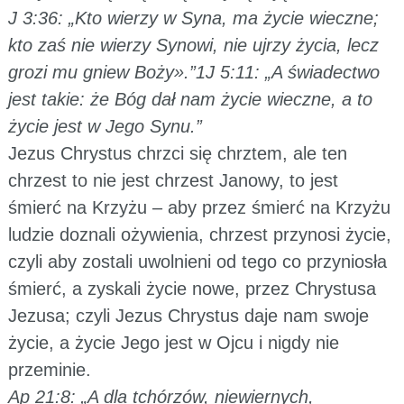
J 3:36: „Kto wierzy w Syna, ma życie wieczne;
kto zaś nie wierzy Synowi, nie ujrzy życia, lecz
grozi mu gniew Boży».”1J 5:11: „A świadectwo
jest takie: że Bóg dał nam życie wieczne, a to
życie jest w Jego Synu.”
Jezus Chrystus chrzci się chrztem, ale ten
chrzest to nie jest chrzest Janowy, to jest
śmierć na Krzyżu – aby przez śmierć na Krzyżu
ludzie doznali ożywienia, chrzest przynosi życie,
czyli aby zostali uwolnieni od tego co przyniosła
śmierć, a zyskali życie nowe, przez Chrystusa
Jezusa; czyli Jezus Chrystus daje nam swoje
życie, a życie Jego jest w Ojcu i nigdy nie
przeminie.
Ap 21:8: „A dla tchórzów, niewiernych,