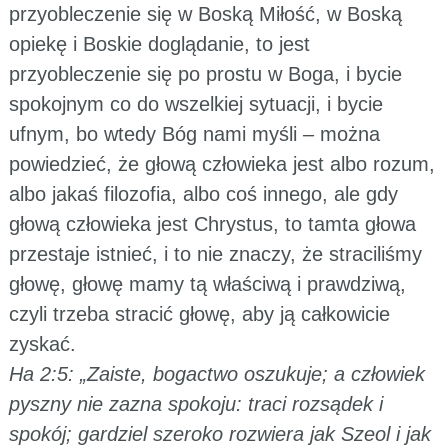
przyobleczenie się w Boską Miłość, w Boską
opiekę i Boskie doglądanie, to jest
przyobleczenie się po prostu w Boga, i bycie
spokojnym co do wszelkiej sytuacji, i bycie
ufnym, bo wtedy Bóg nami myśli – można
powiedzieć, że głową człowieka jest albo rozum,
albo jakaś filozofia, albo coś innego, ale gdy
głową człowieka jest Chrystus, to tamta głowa
przestaje istnieć, i to nie znaczy, że straciliśmy
głowę, głowę mamy tą właściwą i prawdziwą,
czyli trzeba stracić głowę, aby ją całkowicie
zyskać.
Ha 2:5: „Zaiste, bogactwo oszukuje; a człowiek
pyszny nie zazna spokoju: traci rozsądek i
spokój; gardziel szeroko rozwiera jak Szeol i jak