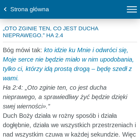
Strona główna
„OTO ZGINIE TEN, CO JEST DUCHA
NIEPRAWEGO.” HA 2.4
Bóg mówi tak:
kto idzie ku Mnie i odwróci się,
Moje serce nie będzie miało w nim upodobania,
tylko ci, którzy idą prostą drogą – będę szedł z
wami.
Ha 2:4: „Oto zginie ten, co jest ducha
nieprawego, a sprawiedliwy żyć będzie dzięki
swej wierności».”
Duch Boży działa w rożny sposób i działa
dogłębnie, działa we wszystkich przestrzeniach i
nad wszystkim czuwa w każdej sekundzie. Więc