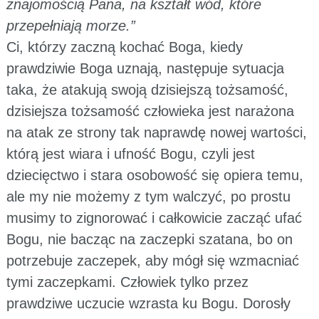
znajomością Pana, na kształt wód, które
przepełniają morze.”
Ci, którzy zaczną kochać Boga, kiedy
prawdziwie Boga uznają, następuje sytuacja
taka, że atakują swoją dzisiejszą tożsamość,
dzisiejsza tożsamość człowieka jest narażona
na atak ze strony tak naprawdę nowej wartości,
którą jest wiara i ufność Bogu, czyli jest
dziecięctwo i stara osobowość się opiera temu,
ale my nie możemy z tym walczyć, po prostu
musimy to zignorować i całkowicie zacząć ufać
Bogu, nie bacząc na zaczepki szatana, bo on
potrzebuje zaczepek, aby mógł się wzmacniać
tymi zaczepkami. Człowiek tylko przez
prawdziwe uczucie wzrasta ku Bogu. Dorosły