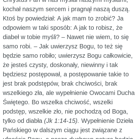
kochał naszym sercem i pragnął naszą duszą.
Ktoś by powiedział: A jak mam to zrobić? Ja
odpowiem w taki sposób: A jak to robisz, że
diabeł w tobie myśli? – Nawet nie wiem, to się
samo robi. – Jak uwierzysz Bogu, to też się
będzie samo robiło; uwierzysz Bogu całkowicie,
że jesteś czysty, doskonały, niewinny i tak
będziesz postępował, a postępowanie takie to
jest brak podstępów, brak chciwości, brak
wszelkiego zła, ale wypełnienie Owocami Ducha
Świętego. Bo wszelka chciwość, wszelki
podstęp, wszelkie zło, nie pochodzą od Boga,
tylko od diabła
(Jk 1:14-15).
Wypełnienie Dzieła
Pańskiego w dalszym ciągu jest związane z