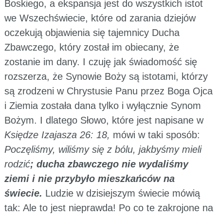
Boskiego, a ekspansja jest do wszystkich istot
we Wszechświecie, które od zarania dziejów
oczekują objawienia się tajemnicy Ducha
Zbawczego, który został im obiecany, że
zostanie im dany. I czuję jak świadomość się
rozszerza, że Synowie Boży są istotami, którzy
są zrodzeni w Chrystusie Panu przez Boga Ojca
i Ziemia została dana tylko i wyłącznie Synom
Bożym. I dlatego Słowo, które jest napisane w
Księdze Izajasza 26: 18,
mówi w taki sposób:
Poczęliśmy, wiliśmy się z bólu, jakbyśmy mieli
rodzić
;
ducha zbawczego nie wydaliśmy
ziemi i nie przybyło mieszkańców na
świecie.
Ludzie w dzisiejszym świecie mówią
tak: Ale to jest nieprawda! Po co te zakrojone na