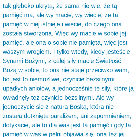
tak głęboko ukrytą, że sama nie wie, że tą
pamięć ma, ale wy macie, wy wiecie, że ta
pamięć w niej istnieje i wiecie, do czego ona
została stworzona. Więc wy macie w sobie jej
pamięć, ale ona o sobie nie pamięta, więc jest
waszym wrogiem. I tylko wtedy, kiedy jesteście
Synami Bożymi, z całej siły macie Światłość
Bożą w sobie, to ona nie staje przeciwko wam,
bo jest to niemożliwe, czynicie bezsilnymi
upadłych aniołów, a jednocześnie te siły, które ją
owładnęły też czynicie bezsilnymi. Ale wy
jednoczycie się z naturą Boską, która nie
została dotknięta paraliżem, ani zapomnieniem,
dotykacie, ale to dla was jest ta pamięć i gdy ta
pamięć w was w pełni objawia się, ona też jej