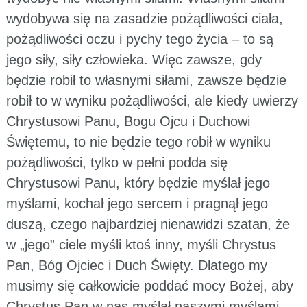
wydobywa się na zasadzie pożądliwości ciała,
pożądliwości oczu i pychy tego życia – to są
jego siły, siły człowieka. Więc zawsze, gdy
będzie robił to własnymi siłami, zawsze będzie
robił to w wyniku pożądliwości, ale kiedy uwierzy
Chrystusowi Panu, Bogu Ojcu i Duchowi
Świętemu, to nie będzie tego robił w wyniku
pożądliwości, tylko w pełni podda się
Chrystusowi Panu, który będzie myślał jego
myślami, kochał jego sercem i pragnął jego
duszą, czego najbardziej nienawidzi szatan, że
w „jego” ciele myśli ktoś inny, myśli Chrystus
Pan, Bóg Ojciec i Duch Święty. Dlatego my
musimy się całkowicie poddać mocy Bożej, aby
Chrystus Pan w nas myślał naszymi myślami,