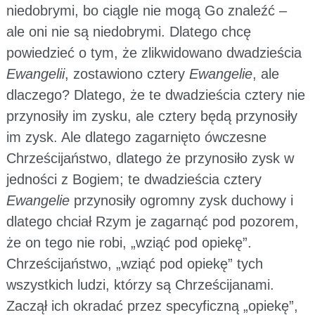
niedobrymi, bo ciągle nie mogą Go znaleźć –
ale oni nie są niedobrymi. Dlatego chcę
powiedzieć o tym, że zlikwidowano dwadzieścia
Ewangelii
, zostawiono cztery
Ewangelie
, ale
dlaczego? Dlatego, że te dwadzieścia cztery nie
przynosiły im zysku, ale cztery będą przynosiły
im zysk. Ale dlatego zagarnięto ówczesne
Chrześcijaństwo, dlatego że przynosiło zysk w
jedności z Bogiem; te dwadzieścia cztery
Ewangelie
przynosiły ogromny zysk duchowy i
dlatego chciał Rzym je zagarnąć pod pozorem,
że on tego nie robi, „wziąć pod opiekę”.
Chrześcijaństwo, „wziąć pod opiekę” tych
wszystkich ludzi, którzy są Chrześcijanami.
Zaczął ich okradać przez specyficzną „opiekę”,