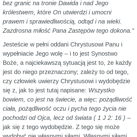
bez granic na tronie Dawida i nad Jego
królestwem, które On utwierdzi i umocni
prawem i sprawiedliwością, odtąd i na wieki.
Zazdrosna miłość Pana Zastępów tego dokona.”
Jesteście w pełni oddani Chrystusowi Panu i
wypełniacie Jego wolę – i to jest Synostwo
Boże, a najciekawszą sytuacją jest to, że każdy
jest do niego przeznaczony; zależy to od tego,
czy człowiek uwierzy Chrystusowi i wydobędzie
się z, jak to jest tutaj napisane:
Wszystko
bowiem, co jest na świecie, a więc: pożądliwość
ciała, pożądliwość oczu i pycha tego życia nie
pochodzi od Ojca, lecz od świata ( 1 J 2: 16 )
–
jak się z tego wydobędzie. Z tego się może
wydobyć nie własnymi siłami. Własnymi siłami