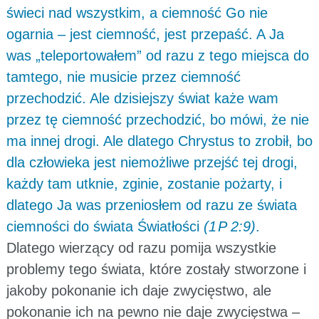
świeci nad wszystkim, a ciemność Go nie
ogarnia – jest ciemność, jest przepaść. A Ja
was „teleportowałem” od razu z tego miejsca do
tamtego, nie musicie przez ciemność
przechodzić. Ale dzisiejszy świat każe wam
przez tę ciemność przechodzić, bo mówi, że nie
ma innej drogi. Ale dlatego Chrystus to zrobił, bo
dla człowieka jest niemożliwe przejść tej drogi,
każdy tam utknie, zginie, zostanie pożarty, i
dlatego Ja was przeniosłem od razu ze świata
ciemności do świata Światłości
(1 P 2:9)
.
Dlatego wierzący od razu pomija wszystkie
problemy tego świata, które zostały stworzone i
jakoby pokonanie ich daje zwycięstwo, ale
pokonanie ich na pewno nie daje zwycięstwa –