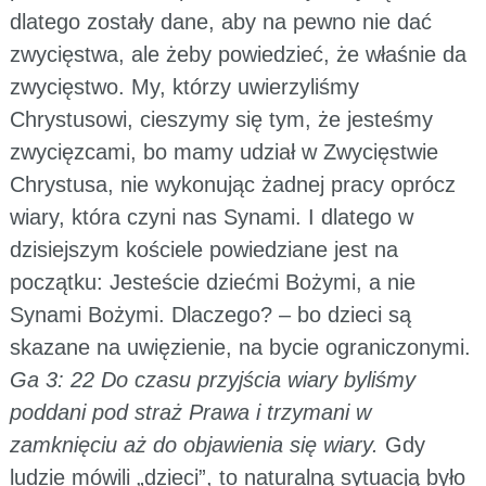
dlatego zostały dane, aby na pewno nie dać
zwycięstwa, ale żeby powiedzieć, że właśnie da
zwycięstwo. My, którzy uwierzyliśmy
Chrystusowi, cieszymy się tym, że jesteśmy
zwycięzcami, bo mamy udział w Zwycięstwie
Chrystusa, nie wykonując żadnej pracy oprócz
wiary, która czyni nas Synami. I dlatego w
dzisiejszym kościele powiedziane jest na
początku: Jesteście dziećmi Bożymi, a nie
Synami Bożymi. Dlaczego? – bo dzieci są
skazane na uwięzienie, na bycie ograniczonymi.
Ga 3: 22 Do czasu przyjścia wiary byliśmy
poddani pod straż Prawa i trzymani w
zamknięciu aż do objawienia się wiary.
Gdy
ludzie mówili „dzieci”, to naturalną sytuacją było