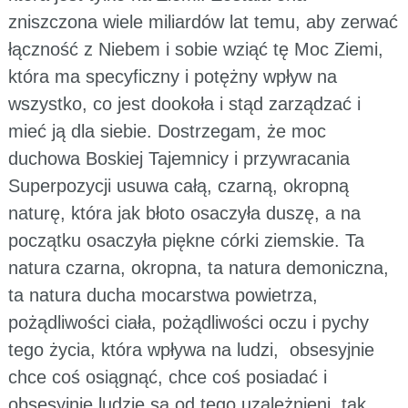
zniszczona wiele miliardów lat temu, aby zerwać
łączność z Niebem i sobie wziąć tę Moc Ziemi,
która ma specyficzny i potężny wpływ na
wszystko, co jest dookoła i stąd zarządzać i
mieć ją dla siebie. Dostrzegam, że moc
duchowa Boskiej Tajemnicy i przywracania
Superpozycji usuwa całą, czarną, okropną
naturę, która jak błoto osaczyła duszę, a na
początku osaczyła piękne córki ziemskie. Ta
natura czarna, okropna, ta natura demoniczna,
ta natura ducha mocarstwa powietrza,
pożądliwości ciała, pożądliwości oczu i pychy
tego życia, która wpływa na ludzi, obsesyjnie
chce coś osiągnąć, chce coś posiadać i
obsesyjnie ludzie są od tego uzależnieni, tak