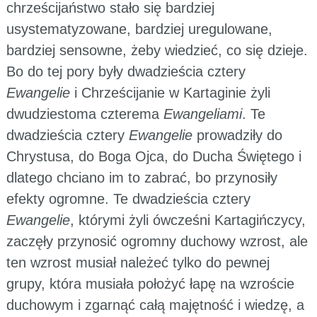
chrześcijaństwo stało się bardziej
usystematyzowane, bardziej uregulowane,
bardziej sensowne, żeby wiedzieć, co się dzieje.
Bo do tej pory były dwadzieścia cztery
Ewangelie
i Chrześcijanie w Kartaginie żyli
dwudziestoma czterema
Ewangeliami
. Te
dwadzieścia cztery
Ewangelie
prowadziły do
Chrystusa, do Boga Ojca, do Ducha Świętego i
dlatego chciano im to zabrać, bo przynosiły
efekty ogromne. Te dwadzieścia cztery
Ewangelie
, którymi żyli ówcześni Kartagińczycy,
zaczęły przynosić ogromny duchowy wzrost, ale
ten wzrost musiał należeć tylko do pewnej
grupy, która musiała położyć łapę na wzroście
duchowym i zgarnąć całą majętność i wiedzę, a