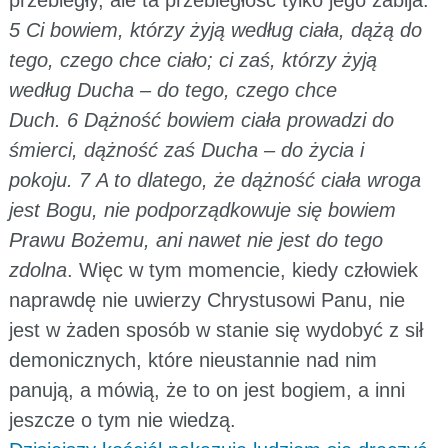
przebiegły, ale ta przebiegłość tylko jego zabija.
5 Ci bowiem, którzy żyją według ciała, dążą do
tego, czego chce ciało; ci zaś, którzy żyją
według Ducha – do tego, czego chce
Duch. 6 Dążność bowiem ciała prowadzi do
śmierci, dążność zaś Ducha – do życia i
pokoju. 7 A to dlatego, że dążność ciała wroga
jest Bogu, nie podporządkowuje się bowiem
Prawu Bożemu, ani nawet nie jest do tego
zdolna
. Więc w tym momencie, kiedy człowiek
naprawdę nie uwierzy Chrystusowi Panu, nie
jest w żaden sposób w stanie się wydobyć z sił
demonicznych, które nieustannie nad nim
panują, a mówią, że to on jest bogiem, a inni
jeszcze o tym nie wiedzą.