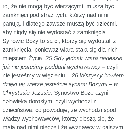
to, że nie mogą być wierzącymi, muszą być
zamknięci pod straż tych, którzy nad nimi
panują, i dlatego zawsze muszą być dziećmi,
aby nigdy się nie wydostać z zamknięcia.
Synowie Boży to są ci, którzy się wydostali z
zamknięcia, ponieważ wiara stała się dla nich
miejscem Życia.
25 Gdy jednak wiara nadeszła,
już nie jesteśmy poddani wychowawcy
– czyli
nie jesteśmy w więzieniu –
26 Wszyscy bowiem
dzięki tej wierze jesteście synami Bożymi – w
Chrystusie Jezusie.
Synostwo Boże czyni
człowieka dorosłym, czyli wychodzi z
dzieciństwa, co powoduje, że wychodzi spod
władzy wychowawców, którzy cieszą się, że
mają nad nimi pieczę i że wyznawcy w dalszym