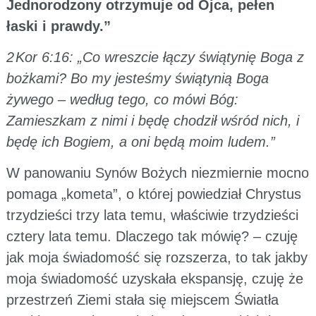
Jednorodzony otrzymuje od Ojca, pełen
łaski i prawdy.”
2 Kor 6:16: „Co wreszcie łączy świątynię Boga z
bożkami? Bo my jesteśmy świątynią Boga
żywego – według tego, co mówi Bóg:
Zamieszkam z nimi i będę chodził wśród nich, i
będę ich Bogiem, a oni będą moim ludem.”
W panowaniu Synów Bożych niezmiernie mocno
pomaga „kometa”, o której powiedział Chrystus
trzydzieści trzy lata temu, właściwie trzydzieści
cztery lata temu. Dlaczego tak mówię? – czuję
jak moja świadomość się rozszerza, to tak jakby
moja świadomość uzyskała ekspansję, czuję że
przestrzeń Ziemi stała się miejscem Światła