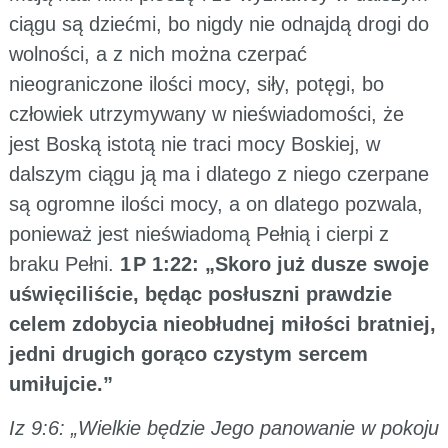
ciągu są dziećmi, bo nigdy nie odnajdą drogi do
wolności, a z nich można czerpać
nieograniczone ilości mocy, siły, potęgi, bo
człowiek utrzymywany w nieświadomości, że
jest Boską istotą nie traci mocy Boskiej, w
dalszym ciągu ją ma i dlatego z niego czerpane
są ogromne ilości mocy, a on dlatego pozwala,
ponieważ jest nieświadomą Pełnią i cierpi z
braku Pełni.
1 P 1:22: „Skoro już dusze swoje
uświęciliście, będąc posłuszni prawdzie
celem zdobycia nieobłudnej miłości bratniej,
jedni drugich gorąco czystym sercem
umiłujcie.”
Iz 9:6: „Wielkie będzie Jego panowanie w pokoju