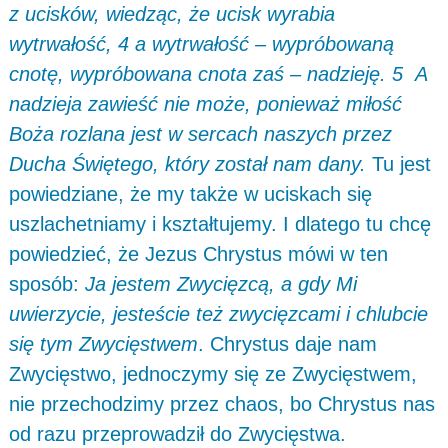
z ucisków, wiedząc, że ucisk wyrabia
wytrwałość, 4 a wytrwałość – wypróbowaną
cnotę, wypróbowana cnota zaś – nadzieję. 5 A
nadzieja zawieść nie może, ponieważ miłość
Boża rozlana jest w sercach naszych przez
Ducha Świętego, który został nam dany.
Tu jest
powiedziane, że my także w uciskach się
uszlachetniamy i kształtujemy. I dlatego tu chcę
powiedzieć, że Jezus Chrystus mówi w ten
sposób:
Ja jestem Zwycięzcą, a gdy Mi
uwierzycie, jesteście też zwycięzcami i chlubcie
się tym Zwycięstwem
. Chrystus daje nam
Zwycięstwo, jednoczymy się ze Zwycięstwem,
nie przechodzimy przez chaos, bo Chrystus nas
od razu przeprowadził do Zwycięstwa.