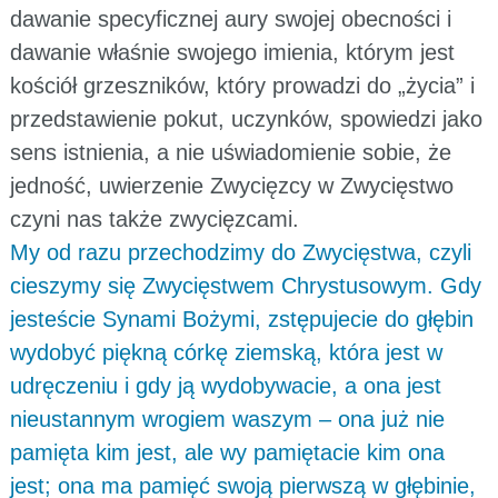
dawanie specyficznej aury swojej obecności i
dawanie właśnie swojego imienia, którym jest
kościół grzeszników, który prowadzi do „życia” i
przedstawienie pokut, uczynków, spowiedzi jako
sens istnienia, a nie uświadomienie sobie, że
jedność, uwierzenie Zwycięzcy w Zwycięstwo
czyni nas także zwycięzcami.
My od razu przechodzimy do Zwycięstwa, czyli
cieszymy się Zwycięstwem Chrystusowym. Gdy
jesteście Synami Bożymi, zstępujecie do głębin
wydobyć piękną córkę ziemską, która jest w
udręczeniu i gdy ją wydobywacie, a ona jest
nieustannym wrogiem waszym – ona już nie
pamięta kim jest, ale wy pamiętacie kim ona
jest; ona ma pamięć swoją pierwszą w głębinie,