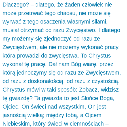
Dlaczego? – dlatego, że żaden człowiek nie
może przetrwać tego chaosu, nie może się
wyrwać z tego osaczenia własnymi siłami,
musiał otrzymać od razu Zwycięstwo. I dlatego
my możemy się zjednoczyć od razu ze
Zwycięstwem, ale nie możemy wykonać pracy,
która prowadzi do zwycięstwa. To Chrystus
wykonał tę pracę. Dał nam Bóg wiarę, przez
którą jednoczymy się od razu ze Zwycięstwem,
od razu z doskonałością, od razu z czystością.
Chrystus mówi w taki sposób: Zobacz, widzisz
tę gwiazdę? Ta gwiazda to jest Słońce Boga,
Ojciec, On świeci nad wszystkim, On jest
jasnością wielką; między tobą, a Ojcem
Niebieskim, który świeci w ciemnościach –