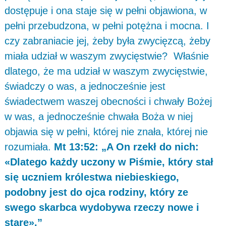
dostępuje i ona staje się w pełni objawiona, w
pełni przebudzona, w pełni potężna i mocna. I
czy zabraniacie jej, żeby była zwycięzcą, żeby
miała udział w waszym zwycięstwie? Właśnie
dlatego, że ma udział w waszym zwycięstwie,
świadczy o was, a jednocześnie jest
świadectwem waszej obecności i chwały Bożej
w was, a jednocześnie chwała Boża w niej
objawia się w pełni, której nie znała, której nie
rozumiała.
Mt 13:52: „A On rzekł do nich:
«Dlatego każdy uczony w Piśmie, który stał
się uczniem królestwa niebieskiego,
podobny jest do ojca rodziny, który ze
swego skarbca wydobywa rzeczy nowe i
stare».”