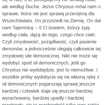
ale według Ducha.
Jezus Chrystus mówi nam o
sprawie, która nie jest sprawą przeciętną dla
Wszechświata. On przyszedł na Ziemię, On dał
nam Tajemnicę –
5 Ci bowiem, którzy żyją
według ciała, dążą do tego, czego chce ciało
.
Czyli zmysłowość, pożądliwość, czyli pasienie
demonów, a jednocześnie ulegają całkowicie tej
zmysłowej sile demonicznej. Nikt nie może się
wydobyć spod sił demonicznych, jeśli go
Chrystus nie wydobędzie, jest to niemożliwe. I
wszelkie próby wydobycia się na własną rękę z
sił demonicznych pogarszają sprawę jeszcze
bardziej i człowiek staje się jeszcze bardziej
wyrachowany, bardziej upadły i bardziej