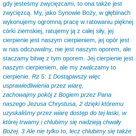
gdy jesteśmy zwycięzcami, to ona także jest
zwycięzcą. My, jako Synowie Boży, w głębinach
wykonujemy ogromną pracę w ratowaniu pięknej
córki ziemskiej, ratujemy ją z całej siły, jej
cierpienie jest naszym cierpieniem, jej opór jest
w nas odczuwalny, nie jest naszym oporem, ale
staczamy bitwę z tym oporem. Jej cierpienie jest
naszym cierpieniem, ale my zwalczamy to
cierpienie.
Rz 5: 1 Dostąpiwszy więc
usprawiedliwienia przez wiarę,
zachowajmy pokój z Bogiem przez Pana
naszego Jezusa Chrystusa, 2 dzięki któremu
uzyskaliśmy przez wiarę dostęp do tej łaski, w
której trwamy i chlubimy się nadzieją chwały
Bożej. 3 Ale nie tylko to, lecz chlubimy się także