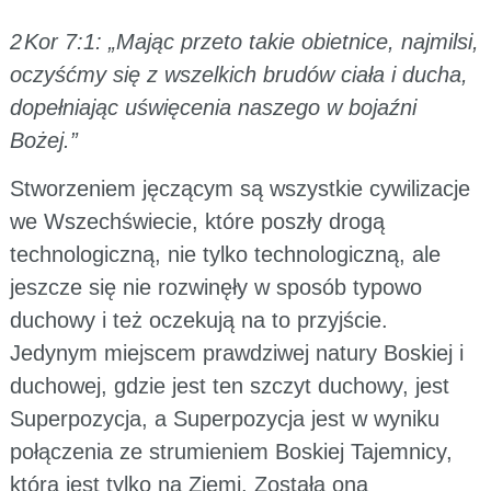
2 Kor 7:1: „Mając przeto takie obietnice, najmilsi,
oczyśćmy się z wszelkich brudów ciała i ducha,
dopełniając uświęcenia naszego w bojaźni
Bożej.”
Stworzeniem jęczącym są wszystkie cywilizacje
we Wszechświecie, które poszły drogą
technologiczną, nie tylko technologiczną, ale
jeszcze się nie rozwinęły w sposób typowo
duchowy i też oczekują na to przyjście.
Jedynym miejscem prawdziwej natury Boskiej i
duchowej, gdzie jest ten szczyt duchowy, jest
Superpozycja, a Superpozycja jest w wyniku
połączenia ze strumieniem Boskiej Tajemnicy,
która jest tylko na Ziemi. Została ona