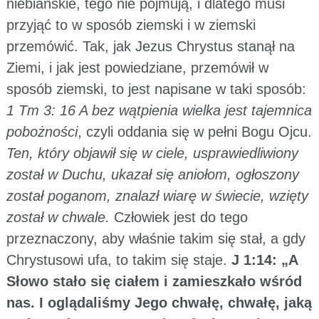
niebiańskie, tego nie pojmują, i dlatego musi
przyjąć to w sposób ziemski i w ziemski
przemówić. Tak, jak Jezus Chrystus stanął na
Ziemi, i jak jest powiedziane, przemówił w
sposób ziemski, to jest napisane w taki sposób:
1 Tm 3: 16 A bez wątpienia wielka jest tajemnica
pobożności
, czyli oddania się w pełni Bogu Ojcu.
Ten, który objawił się w ciele, usprawiedliwiony
został w Duchu, ukazał się aniołom, ogłoszony
został poganom, znalazł wiarę w świecie, wzięty
został w chwale.
Człowiek jest do tego
przeznaczony, aby właśnie takim się stał, a gdy
Chrystusowi ufa, to takim się staje.
J 1:14: „A
Słowo stało się ciałem i zamieszkało wśród
nas. I oglądaliśmy Jego chwałę, chwałę, jaką