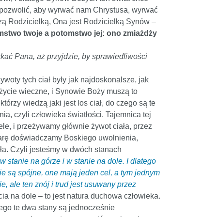
 pozwolić, aby wyrwać nam Chrystusa, wyrwać
ą Rodzicielką, Ona jest Rodzicielką Synów –
mstwo twoje a potomstwo jej: ono zmiażdży
ukać Pana, aż przyjdzie, by sprawiedliwości
żywoty tych ciał były jak najdoskonalsze, jak
ił życie wieczne, i Synowie Boży muszą to
órzy wiedzą jaki jest los ciał, do czego są te
ia, czyli człowieka światłości. Tajemnica tej
le, i przeżywamy głównie żywot ciała, przez
iarę doświadczamy Boskiego uwolnienia,
ła. Czyli jesteśmy w dwóch stanach
stanie na górze i w stanie na dole. I dlatego
ie są spójne, one mają jeden cel, a tym jednym
e, ale ten znój i trud jest usuwany przez
a na dole – to jest natura duchowa człowieka.
tego te dwa stany są jednocześnie