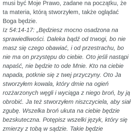
musi być Moje Prawo, zadane na początku, że
ta materia, którą stworzyłem, także oglądać
Boga będzie.
Iz 54:14-17: „Będziesz mocno osadzona na
sprawiedliwości. Daleka bądź od trwogi, bo nie
masz się czego obawiać, i od przestrachu, bo
nie ma on przystępu do ciebie. Oto jeśli nastąpi
napaść, nie będzie to ode Mnie. Kto na ciebie
napada, potknie się z twej przyczyny. Oto Ja
stworzyłem kowala, który dmie na ogień
rozżarzonych węgli i wyciąga z niego broń, by ją
obrobić. Ja też stworzyłem niszczyciela, aby siał
zgubę. Wszelka broń ukuta na ciebie będzie
bezskuteczna. Potępisz wszelki język, który się
zmierzy z tobą w sądzie. Takie będzie