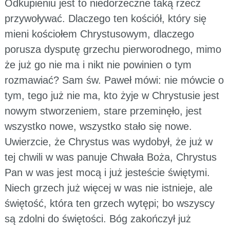
Odkupieniu jest to niedorzeczne taką rzecz
przywoływać. Dlaczego ten kościół, który się
mieni kościołem Chrystusowym, dlaczego
porusza dysputę grzechu pierworodnego, mimo
że już go nie ma i nikt nie powinien o tym
rozmawiać? Sam św. Paweł mówi: nie mówcie o
tym, tego już nie ma, kto żyje w Chrystusie jest
nowym stworzeniem, stare przeminęło, jest
wszystko nowe, wszystko stało się nowe.
Uwierzcie, że Chrystus was wydobył, że już w
tej chwili w was panuje Chwała Boża, Chrystus
Pan w was jest mocą i już jesteście świętymi.
Niech grzech już więcej w was nie istnieje, ale
świętość, która ten grzech wytępi; bo wszyscy
są zdolni do świętości. Bóg zakończył już