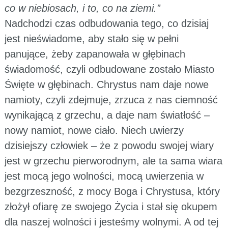
co w niebiosach, i to, co na ziemi.”
Nadchodzi czas odbudowania tego, co dzisiaj
jest nieświadome, aby stało się w pełni
panujące, żeby zapanowała w głębinach
świadomość, czyli odbudowane zostało Miasto
Święte w głębinach. Chrystus nam daje nowe
namioty, czyli zdejmuje, zrzuca z nas ciemność
wynikającą z grzechu, a daje nam światłość –
nowy namiot, nowe ciało. Niech uwierzy
dzisiejszy człowiek – że z powodu swojej wiary
jest w grzechu pierworodnym, ale ta sama wiara
jest mocą jego wolności, mocą uwierzenia w
bezgrzeszność, z mocy Boga i Chrystusa, który
złożył ofiarę ze swojego Życia i stał się okupem
dla naszej wolności i jesteśmy wolnymi. A od tej