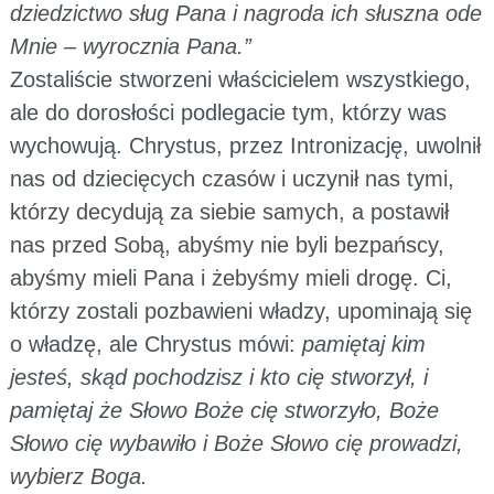
dziedzictwo sług Pana i nagroda ich słuszna ode
Mnie – wyrocznia Pana.”
Zostaliście stworzeni właścicielem wszystkiego,
ale do dorosłości podlegacie tym, którzy was
wychowują. Chrystus, przez Intronizację, uwolnił
nas od dziecięcych czasów i uczynił nas tymi,
którzy decydują za siebie samych, a postawił
nas przed Sobą, abyśmy nie byli bezpańscy,
abyśmy mieli Pana i żebyśmy mieli drogę. Ci,
którzy zostali pozbawieni władzy, upominają się
o władzę, ale Chrystus mówi:
pamiętaj kim
jesteś, skąd pochodzisz i kto cię stworzył, i
pamiętaj że Słowo Boże cię stworzyło, Boże
Słowo cię wybawiło i Boże Słowo cię prowadzi,
wybierz Boga.