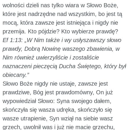
wolności dzieli nas tylko wiara w Słowo Boże,
które jest nadrzędne nad wszystkim, bo jest tą
mocą, która zawsze jest istniejąca i nigdy nie
przemija. Kto pójdzie? Kto wybierze prawdę?
Ef 1:13: „W Nim także i wy usłyszawszy słowo
prawdy, Dobrą Nowinę waszego zbawienia, w
Nim również uwierzyliście i zostaliście
naznaczeni pieczęcią Ducha Świętego, który był
obiecany.”
Słowo Boże nigdy nie ustaje, zawsze jest
prawdziwe, Bóg jest prawdomówny, On już
wypowiedział Słowo: Syna swojego dałem,
skończyła się wasza udręka, skończyło się
wasze utrapienie, Syn wziął na siebie wasz
grzech, uwolnił was i już nie macie grzechu,