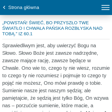
Strona główna
„POWSTAŃ! ŚWIEĆ, BO PRZYSZŁO TWE
ŚWIATŁO I CHWAŁA PAŃSKA ROZBŁYSKA NAD
TOBĄ.” IZ 60.1
Sprawiedliwym jest, aby uwierzyć Bogu na
Słowo. Słowo Boże jest zawsze nadrzędne,
zawsze mające rację, zawsze będące w
Chwale. Ono wie to, czego ty nie wiesz, rozumie
to czego ty nie rozumiesz i pojmuje to czego ty
pojąć nie możesz, Ono mówi prawdę o tobie.
Sumienie nasze jest naszym sędzią; ale
pamiętajcie, że sędzią jest tylko Bóg, On wzywa
nas – porzućcie sumienie, które macie, a